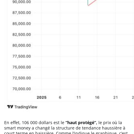
En effet, 106 000 dollars est le
“haut protégé”,
le prix où la
smart money a changé la structure de tendance haussière à
court terme en baissière. Comme l’indique le graphique, c’est