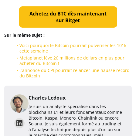
Achetez du BTC dès maintenant
sur Bitget
Sur le même sujet :
Voici pourquoi le Bitcoin pourrait pulvériser les 101k
cette semaine
Metaplanet lève 26 millions de dollars en plus pour
acheter du Bitcoin !
L’annonce du CPI pourrait relancer une hausse record
du Bitcoin
Charles Ledoux
Je suis un analyste spécialisé dans les
blockchains L1 et leurs fondamentaux comme
Bitcoin, Kaspa, Monero, Chainlink ou encore
Solana. Je suis également formé au trading et
à l’analyse technique depuis plus d’un an sur
le marché des cryptomonnaies, mais