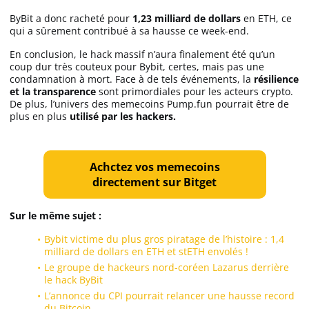
ByBit a donc racheté pour
1,23 milliard de dollars
en ETH, ce
qui a sûrement contribué à sa hausse ce week-end.
En conclusion, le hack massif n’aura finalement été qu’un
coup dur très couteux pour Bybit, certes, mais pas une
condamnation à mort. Face à de tels événements, la
résilience
et la transparence
sont primordiales pour les acteurs crypto.
De plus, l’univers des memecoins Pump.fun pourrait être de
plus en plus
utilisé par les hackers.
Achctez vos memecoins
directement sur Bitget
Sur le même sujet :
Bybit victime du plus gros piratage de l’histoire : 1,4
milliard de dollars en ETH et stETH envolés !
Le groupe de hackeurs nord-coréen Lazarus derrière
le hack ByBit
L’annonce du CPI pourrait relancer une hausse record
du Bitcoin