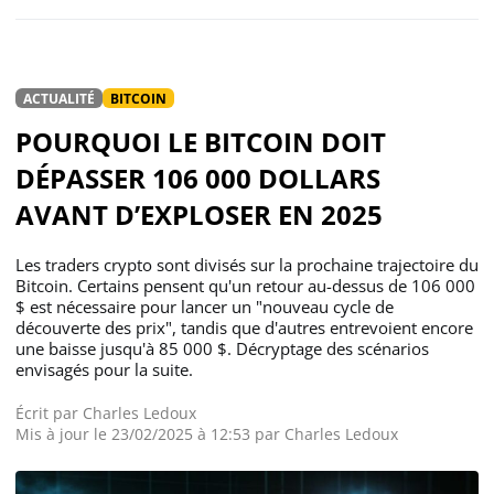
ACTUALITÉ
BITCOIN
POURQUOI LE BITCOIN DOIT
DÉPASSER 106 000 DOLLARS
AVANT D’EXPLOSER EN 2025
Les traders crypto sont divisés sur la prochaine trajectoire du
Bitcoin. Certains pensent qu'un retour au-dessus de 106 000
$ est nécessaire pour lancer un "nouveau cycle de
découverte des prix", tandis que d'autres entrevoient encore
une baisse jusqu'à 85 000 $. Décryptage des scénarios
envisagés pour la suite.
Écrit par
Charles Ledoux
Mis à jour le 23/02/2025 à 12:53 par
Charles Ledoux