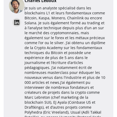
Charles Ledoux
Je suis un analyste spécialisé dans les
blockchains L1 et leurs fondamentaux comme
Bitcoin, Kaspa, Monero, Chainlink ou encore
Solana. Je suis également formé au trading et
à l’analyse technique depuis plus d’un an sur
le marché des cryptomonnaies, mais
également sur le forex et les métaux précieux
comme l’or ou le silver. J’ai obtenu un diplôme
de la Crypto Academy sur les fondamentaux
techniques du Bitcoin et possède une
expérience de plus de 5 ans dans le
journalisme et l’écriture d’articles
pédagogiques. J’ai notamment écrit de
nombreuses masterclass pour éduquer les
nouveaux venus dans l'industrie et plus de 10
000 articles et news.J’ai également pu
interviewer de nombreux fondateurs et
créateurs de projets dans la crypto comme
Marc Lebreton (chef marketing de la
blockchain SUI), EJ Ayala (Coinbase US et
Draftkings), et d’autres projets comme
Polyhedra (Eric Vreeland), Usual (Adli Takkal