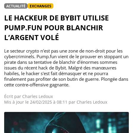
ACTUALITÉ
EXCHANGES
LE HACKEUR DE BYBIT UTILISE
PUMP.FUN POUR BLANCHIR
L’ARGENT VOLÉ
Le secteur crypto n'est pas une zone de non-droit pour les
cybercriminels. Pump.fun vient de le prouver en stoppant un
pirate dans sa tentative de blanchir d'énormes sommes
issues du récent hack de Bybit. Malgré des manœuvres
habiles, le hacker s'est fait démasquer et ne pourra
finalement pas profiter de son butin de guerre. Plongée dans
cette contre-offensive gagnante.
Écrit par
Charles Ledoux
Mis à jour le 24/02/2025 à 08:11 par
Charles Ledoux