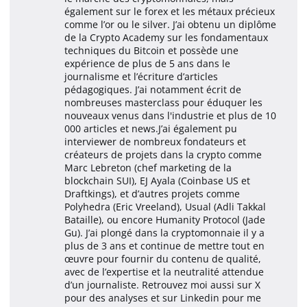
également sur le forex et les métaux précieux
comme l’or ou le silver. J’ai obtenu un diplôme
de la Crypto Academy sur les fondamentaux
techniques du Bitcoin et possède une
expérience de plus de 5 ans dans le
journalisme et l’écriture d’articles
pédagogiques. J’ai notamment écrit de
nombreuses masterclass pour éduquer les
nouveaux venus dans l'industrie et plus de 10
000 articles et news.J’ai également pu
interviewer de nombreux fondateurs et
créateurs de projets dans la crypto comme
Marc Lebreton (chef marketing de la
blockchain SUI), EJ Ayala (Coinbase US et
Draftkings), et d’autres projets comme
Polyhedra (Eric Vreeland), Usual (Adli Takkal
Bataille), ou encore Humanity Protocol (Jade
Gu). J’ai plongé dans la cryptomonnaie il y a
plus de 3 ans et continue de mettre tout en
œuvre pour fournir du contenu de qualité,
avec de l’expertise et la neutralité attendue
d’un journaliste. Retrouvez moi aussi sur X
pour des analyses et sur Linkedin pour me