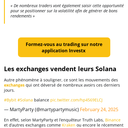
« De nombreux traders vont également saisir cette opportunité
pour se positionner sur la volatilité afin de générer de bons
rendements »
Formez-vous au trading sur notre
application Investx
Les exchanges vendent leurs Solana
Autre phénomène à souligner, ce sont les mouvements des
exchanges
qui ont déversé de nombreux avoirs ces derniers
jours.
#Bybit
#Solana
balance
pic.twitter.com/hp4569ELCJ
— MartyParty (@martypartymusic)
February 24, 2025
En effet, selon MartyParty et l’enquêteur Truth Labs,
Binance
et d’autres exchanges comme
Kraken
ou encore le récemment