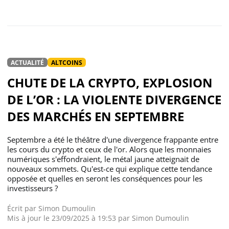
ACTUALITÉ
ALTCOINS
CHUTE DE LA CRYPTO, EXPLOSION
DE L’OR : LA VIOLENTE DIVERGENCE
DES MARCHÉS EN SEPTEMBRE
Septembre a été le théâtre d'une divergence frappante entre
les cours du crypto et ceux de l'or. Alors que les monnaies
numériques s'effondraient, le métal jaune atteignait de
nouveaux sommets. Qu'est-ce qui explique cette tendance
opposée et quelles en seront les conséquences pour les
investisseurs ?
Écrit par
Simon Dumoulin
Mis à jour le 23/09/2025 à 19:53 par
Simon Dumoulin