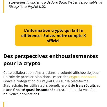
écosystème financier », a déclaré David Weber, responsable de
l’écosystème PayPal USD.
L’information crypto qui fait la
différence : Suivez notre compte X
officiel
Des perspectives enthousiasmantes
pour la crypto
Cette collaboration s’inscrit dans la volonté affichée de jouer
un rôle de premier plan dans l’essor des
crypto-monnaies
.
Grâce à l’intégration du PayPal USD sur la plateforme
Stablechain, les utilisateurs bénéficieront de
frais réduits
et
d’une
finalité quasi-instantanée
, ouvrant ainsi la voie à de
nouvelles applications.