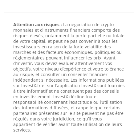
Attention aux risques :
La négociation de crypto-
monnaies et d’instruments financiers comporte des
risques élevés, notamment la perte partielle ou totale
de votre capital, et peut ne pas convenir à tous les
investisseurs en raison de la forte volatilité des
marchés et des facteurs économiques, politiques ou
réglementaires pouvant influencer les prix. Avant
d’investir, vous devez évaluer attentivement vos
objectifs, votre niveau d’expérience et votre tolérance
au risque, et consulter un conseiller financier
indépendant si nécessaire. Les informations publiées
sur InvestX.fr et sur l’application InvestX sont fournies
à titre informatif et ne constituent pas des conseils
en investissement. InvestX décline toute
responsabilité concernant l’exactitude ou l’utilisation
des informations diffusées, et rappelle que certains
partenaires présentés sur le site peuvent ne pas être
régulés dans votre juridiction, ce qu’il vous
appartient de vérifier avant toute utilisation de leurs
services.