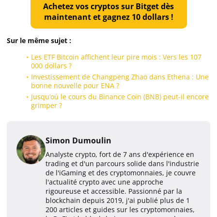
Achetez vos cryptos sur Bitget dès
maintenant et gagnez 10 dollars !
Sur le même sujet :
Les ETF Bitcoin affichent leur pire mois : Vers les 107
000 dollars ?
Investissement de Changpeng Zhao dans Ethena : Une
bonne nouvelle pour ENA ?
Jusqu’où le cours du Binance Coin (BNB) peut-il encore
grimper ?
Simon Dumoulin
Analyste crypto, fort de 7 ans d'expérience en
trading et d'un parcours solide dans l'industrie
de l'iGaming et des cryptomonnaies, je couvre
l'actualité crypto avec une approche
rigoureuse et accessible. Passionné par la
blockchain depuis 2019, j'ai publié plus de 1
200 articles et guides sur les cryptomonnaies,