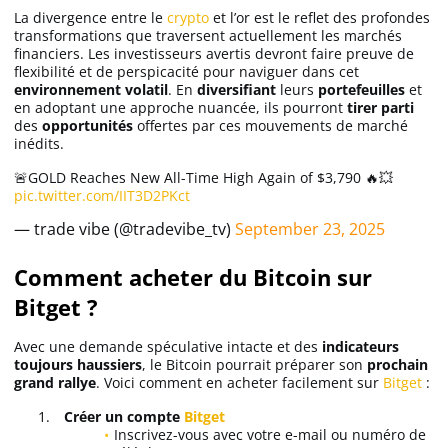
La divergence entre le
crypto
et l’or est le reflet des profondes
transformations que traversent actuellement les marchés
financiers. Les investisseurs avertis devront faire preuve de
flexibilité et de perspicacité pour naviguer dans cet
environnement volatil
. En
diversifiant
leurs
portefeuilles
et
en adoptant une approche nuancée, ils pourront
tirer parti
des
opportunités
offertes par ces mouvements de marché
inédits.
🚨GOLD Reaches New All-Time High Again of $3,790 🔥💥
pic.twitter.com/IIT3D2PKct
— trade vibe (@tradevibe_tv)
September 23, 2025
Comment acheter du Bitcoin sur
Bitget ?
Avec une demande spéculative intacte et des
indicateurs
toujours haussiers
, le Bitcoin pourrait préparer son
prochain
grand rallye
. Voici comment en acheter facilement sur
Bitget
:
Créer un compte
Bitget
Inscrivez-vous avec votre e-mail ou numéro de