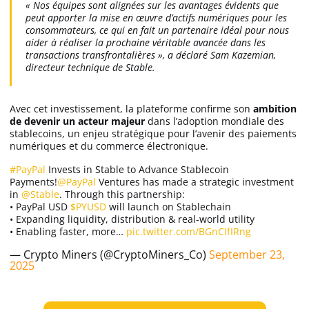
« Nos équipes sont alignées sur les avantages évidents que
peut apporter la mise en œuvre d’actifs numériques pour les
consommateurs, ce qui en fait un partenaire idéal pour nous
aider à réaliser la prochaine véritable avancée dans les
transactions transfrontalières », a déclaré Sam Kazemian,
directeur technique de Stable.
Avec cet investissement, la plateforme confirme son
ambition
de devenir un acteur majeur
dans l’adoption mondiale des
stablecoins, un enjeu stratégique pour l’avenir des paiements
numériques et du commerce électronique.
#PayPal
Invests in Stable to Advance Stablecoin
Payments!
@PayPal
Ventures has made a strategic investment
in
@Stable
. Through this partnership:
• PayPal USD
$PYUSD
will launch on Stablechain
• Expanding liquidity, distribution & real-world utility
• Enabling faster, more…
pic.twitter.com/BGnCIfIRng
— Crypto Miners (@CryptoMiners_Co)
September 23,
2025