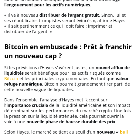
l’engouement pour les actifs numériques
.
« Il va à nouveau
distribuer de l’argent gratuit
. Sinon, lui et
ses républicains trumpistes seront évincés », affirme Hayes.
« Il sait pertinemment ce qu’il doit faire : imprimer et
distribuer de l’argent. »
Bitcoin en embuscade : Prêt à franchir
un nouveau cap ?
Si les prévisions d’Hayes s’avèrent justes, un
nouvel afflux de
liquidités
serait bénéfique pour les actifs risqués comme
Bitcoin
et les principales cryptomonnaies. En tant que
valeur
refuge numérique
, Bitcoin pourrait grandement tirer parti de
cette nouvelle vague de liquidités.
Dans l’ensemble, l’analyse d’Hayes met l’accent sur
l’importance cruciale
de la liquidité américaine et son impact
déterminant sur les performances du marché crypto. Une fois
la pression sur la liquidité atténuée, cela pourrait ouvrir la
voie à une
nouvelle phase de hausse durable des prix
.
Selon Hayes, le marché se tient au seuil d’un
nouveau «
bull