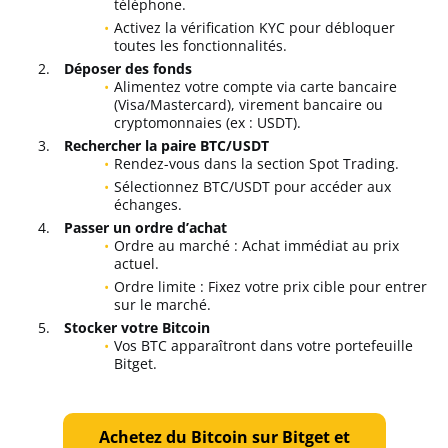
téléphone.
Activez la vérification KYC pour débloquer
toutes les fonctionnalités.
Déposer des fonds
Alimentez votre compte via carte bancaire
(Visa/Mastercard), virement bancaire ou
cryptomonnaies (ex : USDT).
Rechercher la paire BTC/USDT
Rendez-vous dans la section Spot Trading.
Sélectionnez BTC/USDT pour accéder aux
échanges.
Passer un ordre d’achat
Ordre au marché : Achat immédiat au prix
actuel.
Ordre limite : Fixez votre prix cible pour entrer
sur le marché.
Stocker votre Bitcoin
Vos BTC apparaîtront dans votre portefeuille
Bitget.
Achetez du Bitcoin sur Bitget et