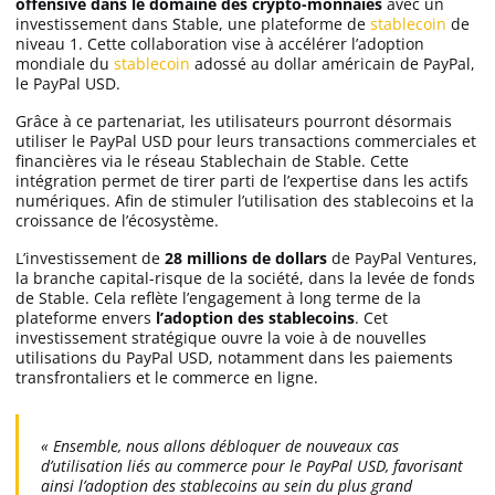
offensive dans le domaine des crypto-monnaies
avec un
investissement dans Stable, une plateforme de
stablecoin
de
niveau 1. Cette collaboration vise à accélérer l’adoption
mondiale du
stablecoin
adossé au dollar américain de PayPal,
le PayPal USD.
Grâce à ce partenariat, les utilisateurs pourront désormais
utiliser le PayPal USD pour leurs transactions commerciales et
financières via le réseau Stablechain de Stable. Cette
intégration permet de tirer parti de l’expertise dans les actifs
numériques. Afin de stimuler l’utilisation des stablecoins et la
croissance de l’écosystème.
L’investissement de
28 millions de dollars
de PayPal Ventures,
la branche capital-risque de la société, dans la levée de fonds
de Stable. Cela reflète l’engagement à long terme de la
plateforme envers
l’adoption des stablecoins
. Cet
investissement stratégique ouvre la voie à de nouvelles
utilisations du PayPal USD, notamment dans les paiements
transfrontaliers et le commerce en ligne.
« Ensemble, nous allons débloquer de nouveaux cas
d’utilisation liés au commerce pour le PayPal USD, favorisant
ainsi l’adoption des stablecoins au sein du plus grand