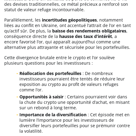
des devises traditionnelles, ce métal précieux a renforcé son
statut de valeur refuge incontournable.
Parallèlement, les
incertitudes géopolitiques
, notamment
liées au conflit en Ukraine, ont accentué l’attrait de l’or en tant
qu’actif sûr. De plus, la
baisse des rendements obligataires
,
conséquence directe de la
hausse des taux d’intérêt
, a
encore favorisé l’or, qui apparaît aujourd’hui comme une
alternative plus attrayante et sécurisée pour les portefeuilles.
Cette divergence brutale entre le crypto et l’or soulève
plusieurs questions pour les investisseurs :
Réallocation des portefeuilles
: De nombreux
investisseurs pourraient être tentés de réduire leur
exposition au crypto au profit de valeurs refuges
comme l’or.
Opportunités à saisir
: Certains pourraient voir dans
la chute du crypto une opportunité d’achat, en misant
sur un rebond à long terme.
Importance de la diversification
: Cet épisode met en
lumière l’importance pour les investisseurs de
diversifier leurs portefeuilles pour se prémunir contre
la volatilité.