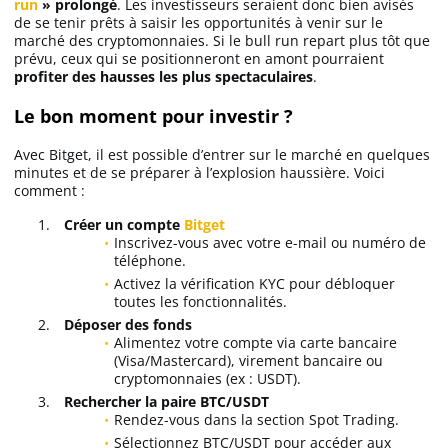
run
» prolongé
. Les investisseurs seraient donc bien avisés
de se tenir prêts à saisir les opportunités à venir sur le
marché des cryptomonnaies. Si le bull run repart plus tôt que
prévu, ceux qui se positionneront en amont pourraient
profiter des hausses les plus spectaculaires
.
Le bon moment pour investir ?
Avec Bitget, il est possible d’entrer sur le marché en quelques
minutes et de se préparer à l’explosion haussière. Voici
comment :
Créer un compte
Bitget
Inscrivez-vous avec votre e-mail ou numéro de
téléphone.
Activez la vérification KYC pour débloquer
toutes les fonctionnalités.
Déposer des fonds
Alimentez votre compte via carte bancaire
(Visa/Mastercard), virement bancaire ou
cryptomonnaies (ex : USDT).
Rechercher la paire BTC/USDT
Rendez-vous dans la section Spot Trading.
Sélectionnez BTC/USDT pour accéder aux