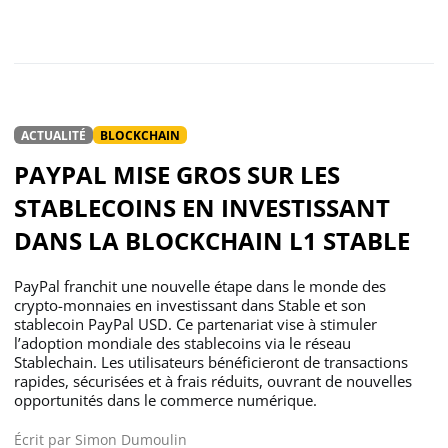
ACTUALITÉ
BLOCKCHAIN
PAYPAL MISE GROS SUR LES
STABLECOINS EN INVESTISSANT
DANS LA BLOCKCHAIN L1 STABLE
PayPal franchit une nouvelle étape dans le monde des
crypto-monnaies en investissant dans Stable et son
stablecoin PayPal USD. Ce partenariat vise à stimuler
l’adoption mondiale des stablecoins via le réseau
Stablechain. Les utilisateurs bénéficieront de transactions
rapides, sécurisées et à frais réduits, ouvrant de nouvelles
opportunités dans le commerce numérique.
Écrit par
Simon Dumoulin