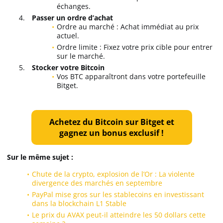
échanges.
Passer un ordre d’achat
Ordre au marché : Achat immédiat au prix
actuel.
Ordre limite : Fixez votre prix cible pour entrer
sur le marché.
Stocker votre Bitcoin
Vos BTC apparaîtront dans votre portefeuille
Bitget.
Achetez du Bitcoin sur Bitget et
gagnez un bonus exclusif !
Sur le même sujet :
Chute de la crypto, explosion de l’Or : La violente
divergence des marchés en septembre
PayPal mise gros sur les stablecoins en investissant
dans la blockchain L1 Stable
Le prix du AVAX peut-il atteindre les 50 dollars cette