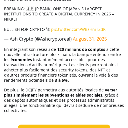
BREAKING: 🇯🇵 JP BANK, ONE OF JAPAN'S LARGEST
INSTITUTIONS TO CREATE A DIGITAL CURRENCY IN 2026 –
NIKKEI
BULLISH FOR CRYPTO 🚀
pic.twitter.com/WBzHniTZdK
— Ash Crypto (@Ashcryptoreal)
August 31, 2025
En intégrant son réseau de
120 millions de comptes
à cette
nouvelle infrastructure blockchain, la banque entend rendre
les
économies
instantanément accessibles pour des
transactions d’actifs numériques. Les clients pourront ainsi
acheter plus facilement des security tokens, des NFT et
d’autres produits financiers tokenisés, ouvrant la voie à des
rendements potentiels de
3 à 5%.
De plus, le DCJPY permettra aux autorités locales de
verser
plus simplement les subventions et aides sociales
, grâce à
des dépôts automatiques et des processus administratifs
allégés. Une fonctionnalité qui devrait séduire de nombreuses
collectivités.