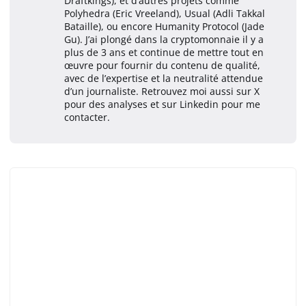
Draftkings), et d’autres projets comme
Polyhedra (Eric Vreeland), Usual (Adli Takkal
Bataille), ou encore Humanity Protocol (Jade
Gu). J’ai plongé dans la cryptomonnaie il y a
plus de 3 ans et continue de mettre tout en
œuvre pour fournir du contenu de qualité,
avec de l’expertise et la neutralité attendue
d’un journaliste. Retrouvez moi aussi sur X
pour des analyses et sur Linkedin pour me
contacter.