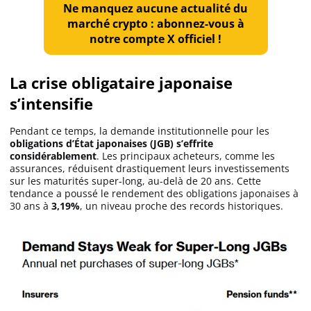
Ne manquez aucune actualité du
marché crypto : abonnez-vous à
notre compte X officiel !
La crise obligataire japonaise
s’intensifie
Pendant ce temps, la demande institutionnelle pour les
obligations d’État japonaises (JGB) s’effrite
considérablement
. Les principaux acheteurs, comme les
assurances, réduisent drastiquement leurs investissements
sur les maturités super-long, au-delà de 20 ans. Cette
tendance a poussé le rendement des obligations japonaises à
30 ans à
3,19%
, un niveau proche des records historiques.