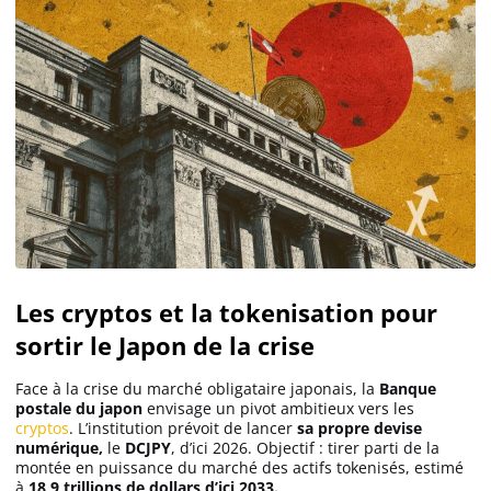
Les cryptos et la tokenisation pour
sortir le Japon de la crise
Face à la crise du marché obligataire japonais, la
Banque
postale du japon
envisage un pivot ambitieux vers les
cryptos
. L’institution prévoit de lancer
sa propre devise
numérique,
le
DCJPY
, d’ici 2026. Objectif : tirer parti de la
montée en puissance du marché des actifs tokenisés, estimé
à
18,9 trillions de dollars d’ici 2033.