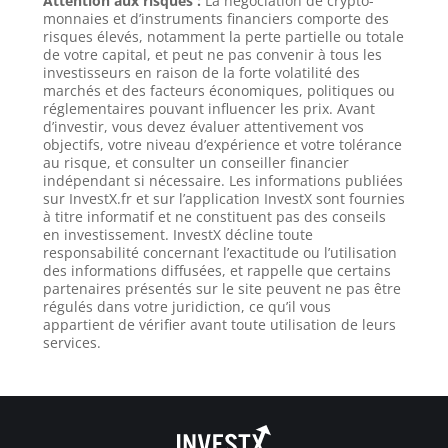
Attention aux risques :
La négociation de crypto-
monnaies et d’instruments financiers comporte des
risques élevés, notamment la perte partielle ou totale
de votre capital, et peut ne pas convenir à tous les
investisseurs en raison de la forte volatilité des
marchés et des facteurs économiques, politiques ou
réglementaires pouvant influencer les prix. Avant
d’investir, vous devez évaluer attentivement vos
objectifs, votre niveau d’expérience et votre tolérance
au risque, et consulter un conseiller financier
indépendant si nécessaire. Les informations publiées
sur InvestX.fr et sur l’application InvestX sont fournies
à titre informatif et ne constituent pas des conseils
en investissement. InvestX décline toute
responsabilité concernant l’exactitude ou l’utilisation
des informations diffusées, et rappelle que certains
partenaires présentés sur le site peuvent ne pas être
régulés dans votre juridiction, ce qu’il vous
appartient de vérifier avant toute utilisation de leurs
services.