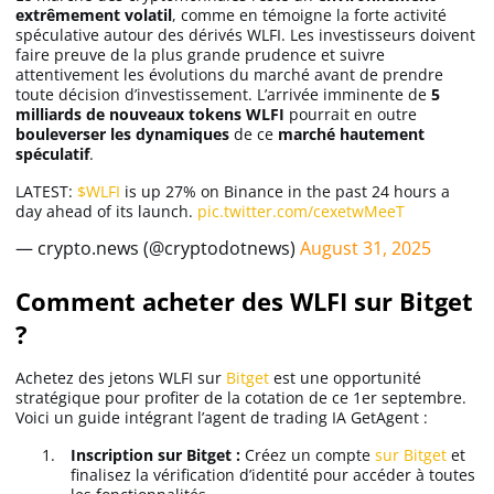
extrêmement volatil
, comme en témoigne la forte activité
spéculative autour des dérivés WLFI. Les investisseurs doivent
faire preuve de la plus grande prudence et suivre
attentivement les évolutions du marché avant de prendre
toute décision d’investissement. L’arrivée imminente de
5
milliards de nouveaux tokens WLFI
pourrait en outre
bouleverser les dynamiques
de ce
marché hautement
spéculatif
.
LATEST:
$WLFI
is up 27% on Binance in the past 24 hours a
day ahead of its launch.
pic.twitter.com/cexetwMeeT
— crypto.news (@cryptodotnews)
August 31, 2025
Comment acheter des WLFI sur Bitget
?
Achetez des jetons WLFI sur
Bitget
est une opportunité
stratégique pour profiter de la cotation de ce 1er septembre.
Voici un guide intégrant l’agent de trading IA GetAgent :
Inscription sur Bitget :
Créez un compte
sur Bitget
et
finalisez la vérification d’identité pour accéder à toutes