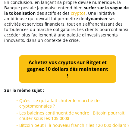
En conclusion, en lançant sa propre devise numérique, la
Banque postale japonaise entend bien
surfer sur la vague de
la tokenisation
des actifs et des
cryptos
. Une initiative
ambitieuse qui devrait lui permettre de
dynamiser
ses
activités et services financiers, tout en s’affranchissant des
turbulences du marché obligataire. Les clients pourront ainsi
accéder plus facilement à une palette d’investissements
innovants, dans un contexte de crise.
A
chetez vos cryptos sur Bitget et
gagnez 10 dollars dès maintenant
!
Sur le même sujet :
Qu’est-ce qui a fait chuter le marché des
cryptomonnaies ?
Les baleines continuent de vendre : Bitcoin pourrait
chuter sous les 105 000$
Bitcoin peut-il à nouveau franchir les 120 000 dollars ?