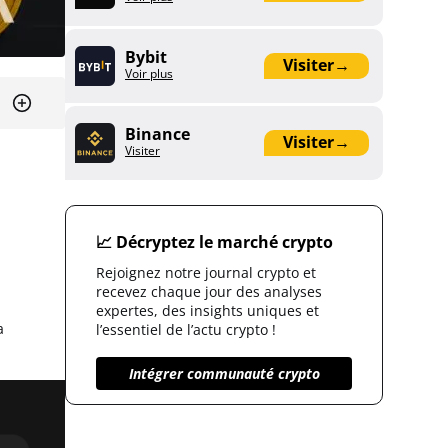
Bybit
Visiter
→
Voir plus
Binance
Visiter
→
Visiter
📈 Décryptez le marché crypto
Rejoignez notre journal crypto et
recevez chaque jour des analyses
expertes, des insights uniques et
a
l’essentiel de l’actu crypto !
Intégrer communauté crypto