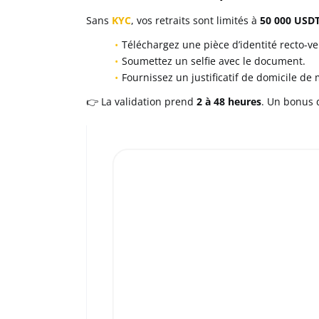
Sans
KYC
, vos retraits sont limités à
50 000 USD
Téléchargez une pièce d’identité recto-ve
Soumettez un selfie avec le document.
Fournissez un justificatif de domicile de
👉 La validation prend
2 à 48 heures
. Un bonus