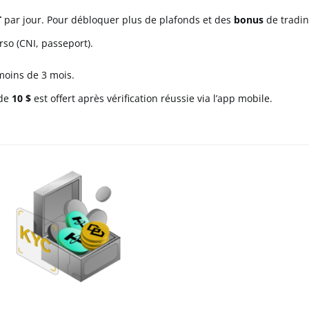
T
par jour. Pour débloquer plus de plafonds et des
bonus
de tradin
rso (CNI, passeport).
 moins de 3 mois.
 de
10 $
est offert après vérification réussie via l’app mobile.