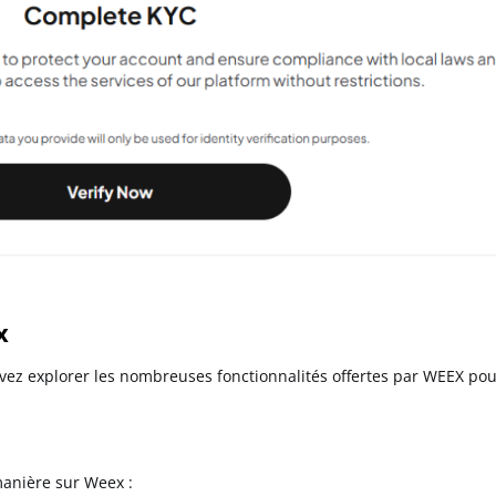
x
uvez explorer les nombreuses fonctionnalités offertes par WEEX po
manière sur Weex :