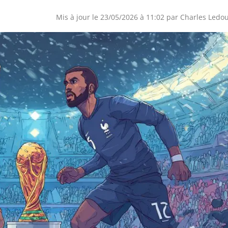
Mis à jour le 23/05/2026 à 11:02 par
Charles Ledo