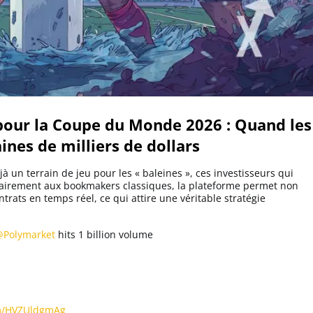
pour la Coupe du Monde 2026 : Quand les
ines de milliers de dollars
jà un terrain de jeu pour les « baleines », ces investisseurs qui
irement aux bookmakers classiques, la plateforme permet non
trats en temps réel, ce qui attire une véritable stratégie
Polymarket
hits 1 billion volume
om/HVZUldgmAg