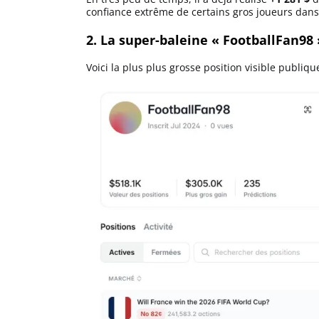
confiance extrême de certains gros joueurs dan
2. La super-baleine « FootballFan98 »
Voici la plus plus grosse position visible publiqu