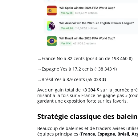
→France No à 82 cents (position de 198 460 $)
→Espagne Yes à 17,2 cents (138 343 $)
→Brésil Yes à 8,9 cents (55 038 $)
Avec un gain total de
+3 394 $
sur la journée pré
misant à la fois sur « France ne gagne pas » (cou
gardant une exposition forte sur les favoris.
Stratégie classique des balein
Beaucoup de baleines et de traders avisés utilis
équipes principales (
France, Espagne, Brésil, Ar