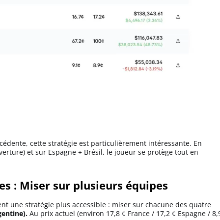
cédente, cette stratégie est particulièrement intéressante. En
verture) et sur Espagne + Brésil, le joueur se protège tout en
es : Miser sur plusieurs équipes
ent une stratégie plus accessible : miser sur chacune des quatre
gentine).
Au prix actuel (environ 17,8 ¢ France / 17,2 ¢ Espagne / 8,