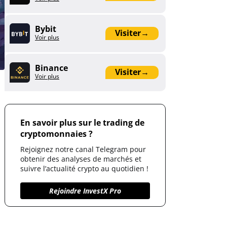
Bybit
Visiter
→
Voir plus
Binance
Visiter
→
Voir plus
En savoir plus sur le trading de
cryptomonnaies ?
Rejoignez notre canal Telegram pour
obtenir des analyses de marchés et
suivre l’actualité crypto au quotidien !
Rejoindre InvestX Pro