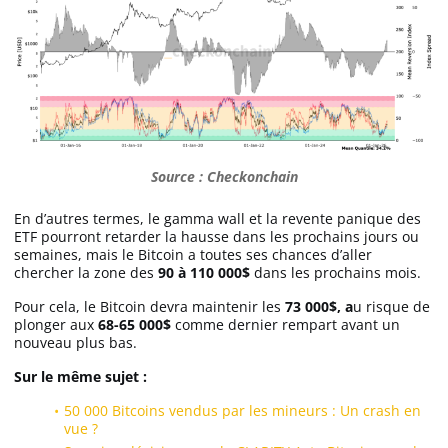
Source : Checkonchain
En d’autres termes, le gamma wall et la revente panique des
ETF pourront retarder la hausse dans les prochains jours ou
semaines, mais le Bitcoin a toutes ses chances d’aller
chercher la zone des
90 à 110 000$
dans les prochains mois.
Pour cela, le Bitcoin devra maintenir les
73 000$, a
u risque de
plonger aux
68-65 000$
comme dernier rempart avant un
nouveau plus bas.
Sur le même sujet :
50 000 Bitcoins vendus par les mineurs : Un crash en
vue ?