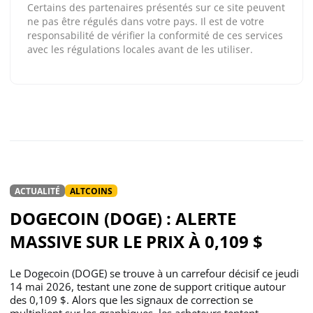
Certains des partenaires présentés sur ce site peuvent
ne pas être régulés dans votre pays. Il est de votre
responsabilité de vérifier la conformité de ces services
avec les régulations locales avant de les utiliser.
ACTUALITÉ
ALTCOINS
DOGECOIN (DOGE) : ALERTE
MASSIVE SUR LE PRIX À 0,109 $
Le Dogecoin (DOGE) se trouve à un carrefour décisif ce jeudi
14 mai 2026, testant une zone de support critique autour
des 0,109 $. Alors que les signaux de correction se
multiplient sur les graphiques, les acheteurs tentent