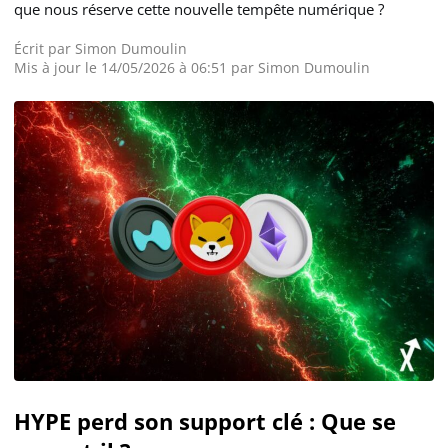
que nous réserve cette nouvelle tempête numérique ?
Écrit par
Simon Dumoulin
Mis à jour le 14/05/2026 à 06:51 par
Simon Dumoulin
HYPE perd son support clé : Que se