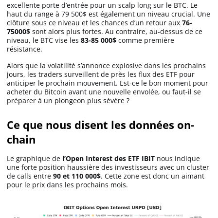
excellente porte d’entrée pour un scalp long sur le BTC. Le
haut du range à 79 500$ est également un niveau crucial. Une
clôture sous ce niveau et les chances d’un retour aux
76-
75000$
sont alors plus fortes. Au contraire, au-dessus de ce
niveau, le BTC vise les
83-85 000$
comme première
résistance.
Alors que la volatilité s’annonce explosive dans les prochains
jours, les traders surveillent de près les flux des ETF pour
anticiper le prochain mouvement. Est-ce le bon moment pour
acheter du Bitcoin avant une nouvelle envolée, ou faut-il se
préparer à un plongeon plus sévère ?
Ce que nous disent les données on-
chain
Le graphique de
l’Open Interest des ETF IBIT
nous indique
une forte position haussière des investisseurs avec un cluster
de calls entre
90 et 110 000$
. Cette zone est donc un aimant
pour le prix dans les prochains mois.