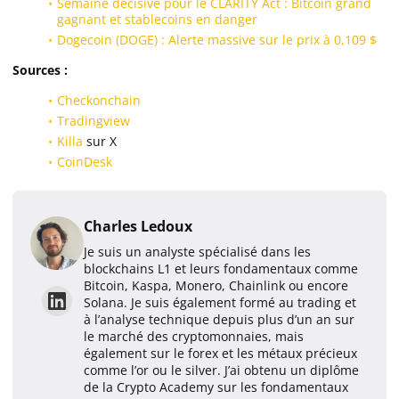
Semaine décisive pour le CLARITY Act : Bitcoin grand
gagnant et stablecoins en danger
Dogecoin (DOGE) : Alerte massive sur le prix à 0,109 $
Sources :
Checkonchain
Tradingview
Killa
sur X
CoinDesk
Charles Ledoux
Je suis un analyste spécialisé dans les
blockchains L1 et leurs fondamentaux comme
Bitcoin, Kaspa, Monero, Chainlink ou encore
Solana. Je suis également formé au trading et
à l’analyse technique depuis plus d’un an sur
le marché des cryptomonnaies, mais
également sur le forex et les métaux précieux
comme l’or ou le silver. J’ai obtenu un diplôme
de la Crypto Academy sur les fondamentaux