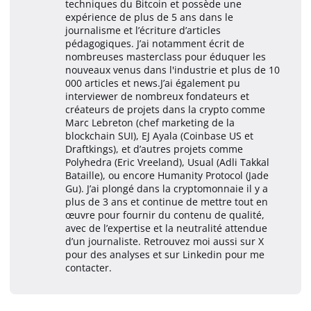
techniques du Bitcoin et possède une
expérience de plus de 5 ans dans le
journalisme et l’écriture d’articles
pédagogiques. J’ai notamment écrit de
nombreuses masterclass pour éduquer les
nouveaux venus dans l'industrie et plus de 10
000 articles et news.J’ai également pu
interviewer de nombreux fondateurs et
créateurs de projets dans la crypto comme
Marc Lebreton (chef marketing de la
blockchain SUI), EJ Ayala (Coinbase US et
Draftkings), et d’autres projets comme
Polyhedra (Eric Vreeland), Usual (Adli Takkal
Bataille), ou encore Humanity Protocol (Jade
Gu). J’ai plongé dans la cryptomonnaie il y a
plus de 3 ans et continue de mettre tout en
œuvre pour fournir du contenu de qualité,
avec de l’expertise et la neutralité attendue
d’un journaliste. Retrouvez moi aussi sur X
pour des analyses et sur Linkedin pour me
contacter.