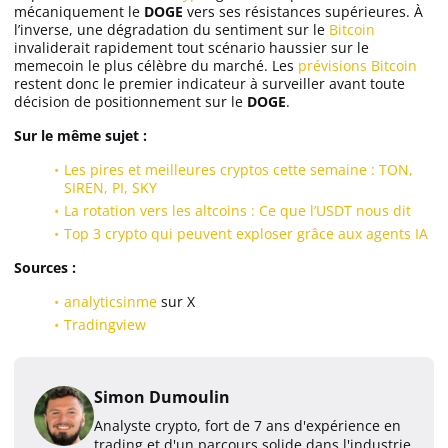
mécaniquement le
DOGE
vers ses résistances supérieures. À
l’inverse, une dégradation du sentiment sur le
Bitcoin
invaliderait rapidement tout scénario haussier sur le
memecoin le plus célèbre du marché. Les
prévisions Bitcoin
restent donc le premier indicateur à surveiller avant toute
décision de positionnement sur le
DOGE
.
Sur le même sujet :
Les pires et meilleures cryptos cette semaine : TON,
SIREN, PI, SKY
La rotation vers les altcoins : Ce que l’USDT nous dit
Top 3 crypto qui peuvent exploser grâce aux agents IA
Sources :
analyticsinme
sur X
Tradingview
Simon Dumoulin
Analyste crypto, fort de 7 ans d'expérience en
trading et d'un parcours solide dans l'industrie