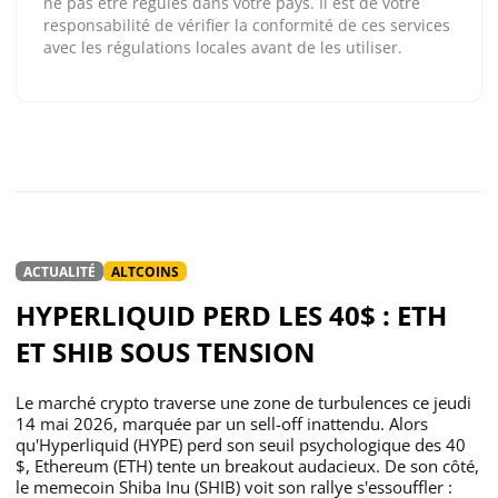
ne pas être régulés dans votre pays. Il est de votre
responsabilité de vérifier la conformité de ces services
avec les régulations locales avant de les utiliser.
ACTUALITÉ
ALTCOINS
HYPERLIQUID PERD LES 40$ : ETH
ET SHIB SOUS TENSION
Le marché crypto traverse une zone de turbulences ce jeudi
14 mai 2026, marquée par un sell-off inattendu. Alors
qu'Hyperliquid (HYPE) perd son seuil psychologique des 40
$, Ethereum (ETH) tente un breakout audacieux. De son côté,
le memecoin Shiba Inu (SHIB) voit son rallye s'essouffler :