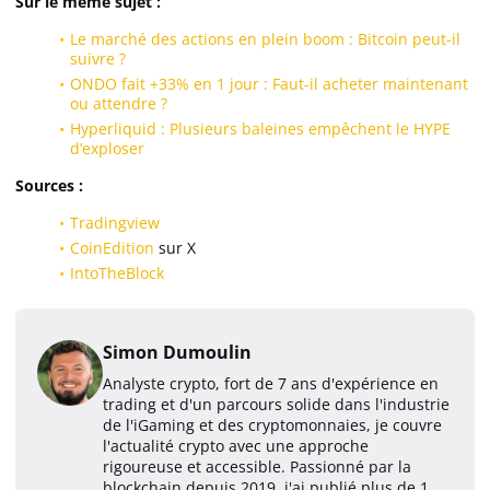
Sur le même sujet :
Le marché des actions en plein boom : Bitcoin peut-il
suivre ?
ONDO fait +33% en 1 jour : Faut-il acheter maintenant
ou attendre ?
Hyperliquid : Plusieurs baleines empêchent le HYPE
d’exploser
Sources :
Tradingview
CoinEdition
sur X
IntoTheBlock
Simon Dumoulin
Analyste crypto, fort de 7 ans d'expérience en
trading et d'un parcours solide dans l'industrie
de l'iGaming et des cryptomonnaies, je couvre
l'actualité crypto avec une approche
rigoureuse et accessible. Passionné par la
blockchain depuis 2019, j'ai publié plus de 1