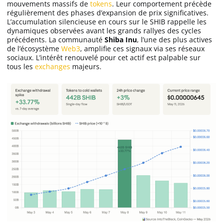
mouvements massifs de
tokens
. Leur comportement précède
Apprendre
régulièrement des phases d’expansion de prix significatives.
L’accumulation silencieuse en cours sur le SHIB rappelle les
dynamiques observées avant les grands rallyes des cycles
Indicateurs techniques
précédents. La communauté
Shiba Inu
, l’une des plus actives
de l’écosystème
Web3
, amplifie ces signaux via ses réseaux
sociaux. L’intérêt renouvelé pour cet actif est palpable sur
tous les
exchanges
majeurs.
Investir
Meilleures plateformes
Meilleurs wallets