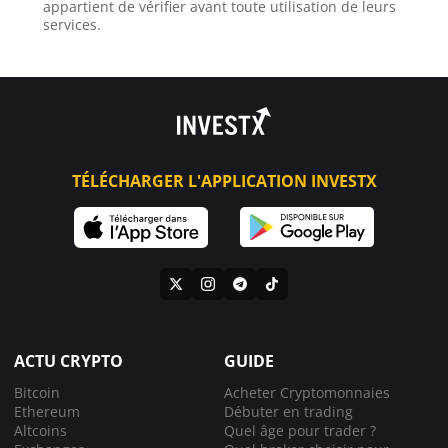
appartient de vérifier avant toute utilisation de leurs
services.
TÉLÉCHARGER L'APPLICATION INVESTX
ACTU CRYPTO
GUIDE
Bitcoin
Acheter Cryptomonnaies
Ethereum
Débuter en trading
Altcoins
Quel âge pour trader ?