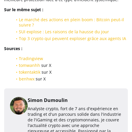
Sur le même sujet :
Le marché des actions en plein boom : Bitcoin peut-il
suivre ?
SUI explose : Les raisons de la hausse du jour
Top 3 crypto qui peuvent exploser grâce aux agents IA
Sources :
Tradingview
tomwanhh
sur X
tokentaktik
sur X
benhwx
sur X
Simon Dumoulin
Analyste crypto, fort de 7 ans d'expérience en
trading et d'un parcours solide dans l'industrie
de l'iGaming et des cryptomonnaies, je couvre
l'actualité crypto avec une approche
rigoureuse et accessible. Passionné par la