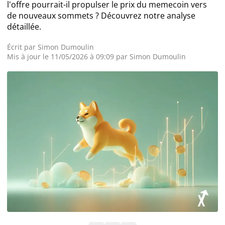
l'offre pourrait-il propulser le prix du memecoin vers
de nouveaux sommets ? Découvrez notre analyse
Actualité Exchanges
détaillée.
Actualité IA
Écrit par
Simon Dumoulin
Mis à jour le 11/05/2026 à 09:09 par
Simon Dumoulin
Guides
Acheter Cryptomonnaies
Prédictions
Cryptomonnaies
Bitcoin (BTC)
Ethereum (ETH)