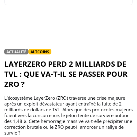
ACTUALITÉ
ALTCOINS
LAYERZERO PERD 2 MILLIARDS DE
TVL : QUE VA-T-IL SE PASSER POUR
ZRO ?
L'écosystème LayerZero (ZRO) traverse une crise majeure
après un exploit dévastateur ayant entraîné la fuite de 2
milliards de dollars de TVL. Alors que des protocoles majeurs
fuient vers la concurrence, le jeton tente de survivre autour
des 1,48 $. Cette hémorragie massive va-t-elle précipiter une
correction brutale ou le ZRO peut-il amorcer un rallye de
survie ?