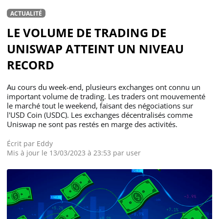
ACTUALITÉ
LE VOLUME DE TRADING DE
UNISWAP ATTEINT UN NIVEAU
RECORD
Au cours du week-end, plusieurs exchanges ont connu un
important volume de trading. Les traders ont mouvementé
le marché tout le weekend, faisant des négociations sur
l'USD Coin (USDC). Les exchanges décentralisés comme
Uniswap ne sont pas restés en marge des activités.
Écrit par
Eddy
Mis à jour le 13/03/2023 à 23:53 par
user