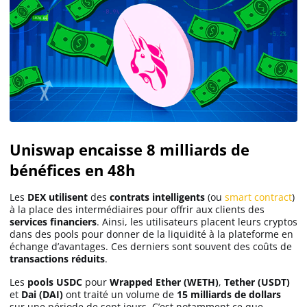
Uniswap encaisse 8 milliards de
bénéfices en 48h
Les
DEX utilisent
des
contrats intelligents
(ou
smart contract
)
à la place des intermédiaires pour offrir aux clients des
services financiers
. Ainsi, les utilisateurs placent leurs cryptos
dans des pools pour donner de la liquidité à la plateforme en
échange d’avantages. Ces derniers sont souvent des coûts de
transactions réduits
.
Les
pools USDC
pour
Wrapped Ether (WETH)
,
Tether (USDT)
et
Dai (DAI)
ont traité un volume de
15 milliards de dollars
sur une période de sept jours. C’est notamment ce que