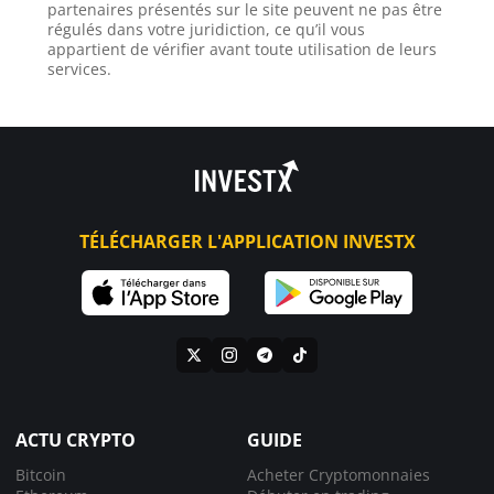
partenaires présentés sur le site peuvent ne pas être
régulés dans votre juridiction, ce qu’il vous
appartient de vérifier avant toute utilisation de leurs
services.
TÉLÉCHARGER L'APPLICATION INVESTX
ACTU CRYPTO
GUIDE
Bitcoin
Acheter Cryptomonnaies