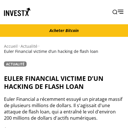
Acheter Bitcoin
Acheter Bitcoin
Accueil
Actualité
Euler Financial victime d’un hacking de flash loan
Actualité
ACTUALITÉ
Actualité Bitcoin
EULER FINANCIAL VICTIME D’UN
HACKING DE FLASH LOAN
Actualité Ethereum
Euler Financial a récemment essuyé un piratage massif
Actualité Altcoins
de plusieurs millions de dollars. Il s'agissait d'une
attaque de flash loan, qui a entraîné le vol d'environ
200 millions de dollars d'actifs numériques.
Actualité NFT