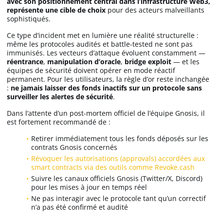
avec son positionnement central dans l’infrastructure Web3,
représente une cible de choix
pour des acteurs malveillants
sophistiqués.
Ce type d’incident met en lumière une réalité structurelle :
même les protocoles audités et battle-tested ne sont pas
immunisés. Les vecteurs d’attaque évoluent constamment —
réentrance
,
manipulation d’oracle
,
bridge exploit
— et les
équipes de sécurité doivent opérer en mode réactif
permanent. Pour les utilisateurs, la règle d’or reste inchangée
:
ne jamais laisser des fonds inactifs sur un protocole sans
surveiller les alertes de sécurité
.
Dans l’attente d’un post-mortem officiel de l’équipe Gnosis, il
est fortement recommandé de :
Retirer immédiatement tous les fonds déposés sur les
contrats Gnosis concernés
Révoquer les autorisations (approvals) accordées aux
smart contracts via des outils comme Revoke.cash
Suivre les canaux officiels Gnosis (Twitter/X, Discord)
pour les mises à jour en temps réel
Ne pas interagir avec le protocole tant qu’un correctif
n’a pas été confirmé et audité