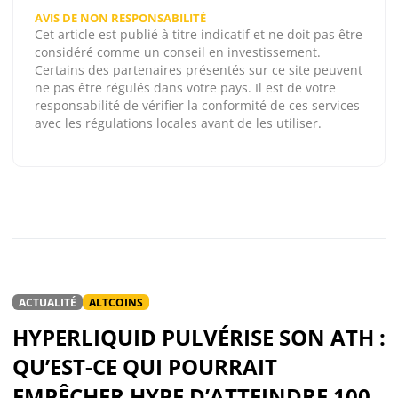
AVIS DE NON RESPONSABILITÉ
Cet article est publié à titre indicatif et ne doit pas être
considéré comme un conseil en investissement.
Certains des partenaires présentés sur ce site peuvent
ne pas être régulés dans votre pays. Il est de votre
responsabilité de vérifier la conformité de ces services
avec les régulations locales avant de les utiliser.
ACTUALITÉ
ALTCOINS
HYPERLIQUID PULVÉRISE SON ATH :
QU’EST-CE QUI POURRAIT
EMPÊCHER HYPE D’ATTEINDRE 100