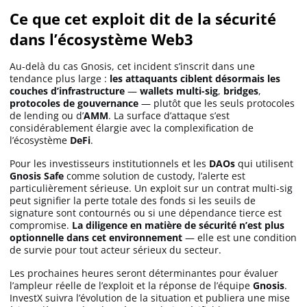
Ce que cet exploit dit de la sécurité
dans l’écosystème Web3
Au-delà du cas Gnosis, cet incident s’inscrit dans une
tendance plus large :
les attaquants ciblent désormais les
couches d’infrastructure
—
wallets multi-sig
,
bridges
,
protocoles de gouvernance
— plutôt que les seuls protocoles
de lending ou d’
AMM
. La surface d’attaque s’est
considérablement élargie avec la complexification de
l’écosystème
DeFi
.
Pour les investisseurs institutionnels et les
DAOs
qui utilisent
Gnosis Safe
comme solution de custody, l’alerte est
particulièrement sérieuse. Un exploit sur un contrat multi-sig
peut signifier la perte totale des fonds si les seuils de
signature sont contournés ou si une dépendance tierce est
compromise.
La diligence en matière de sécurité n’est plus
optionnelle dans cet environnement
— elle est une condition
de survie pour tout acteur sérieux du secteur.
Les prochaines heures seront déterminantes pour évaluer
l’ampleur réelle de l’exploit et la réponse de l’équipe
Gnosis
.
InvestX suivra l’évolution de la situation et publiera une mise