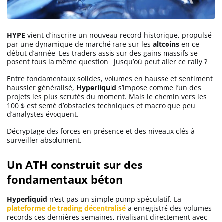
HYPE
vient d’inscrire un nouveau record historique, propulsé
par une dynamique de marché rare sur les
altcoins
en ce
début d’année. Les traders assis sur des gains massifs se
posent tous la même question : jusqu’où peut aller ce rally ?
Entre fondamentaux solides, volumes en hausse et sentiment
haussier généralisé,
Hyperliquid
s’impose comme l’un des
projets les plus scrutés du moment. Mais le chemin vers les
100 $ est semé d’obstacles techniques et macro que peu
d’analystes évoquent.
Décryptage des forces en présence et des niveaux clés à
surveiller absolument.
Un ATH construit sur des
fondamentaux béton
Hyperliquid
n’est pas un simple pump spéculatif. La
plateforme de trading décentralisé
a enregistré des volumes
records ces dernières semaines, rivalisant directement avec