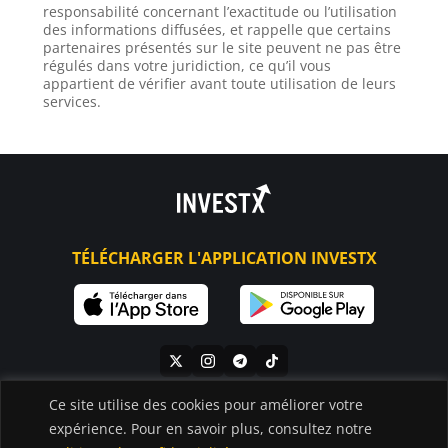
responsabilité concernant l’exactitude ou l’utilisation
des informations diffusées, et rappelle que certains
partenaires présentés sur le site peuvent ne pas être
régulés dans votre juridiction, ce qu’il vous
appartient de vérifier avant toute utilisation de leurs
services.
TÉLÉCHARGER L'APPLICATION INVESTX
Ce site utilise des cookies pour améliorer votre
expérience. Pour en savoir plus, consultez notre
ACTU CRYPTO
GUIDE