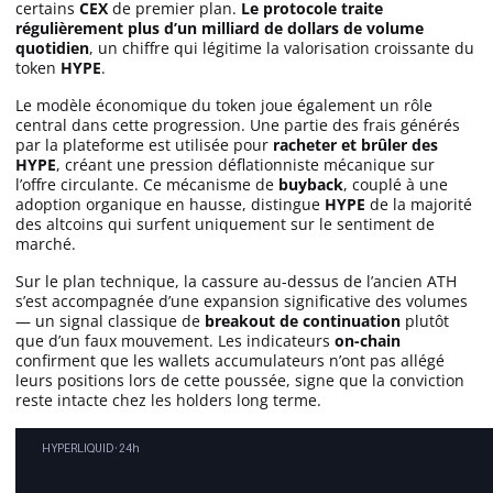
certains
CEX
de premier plan.
Le protocole traite
régulièrement plus d’un milliard de dollars de volume
quotidien
, un chiffre qui légitime la valorisation croissante du
token
HYPE
.
Le modèle économique du token joue également un rôle
central dans cette progression. Une partie des frais générés
par la plateforme est utilisée pour
racheter et brûler des
HYPE
, créant une pression déflationniste mécanique sur
l’offre circulante. Ce mécanisme de
buyback
, couplé à une
adoption organique en hausse, distingue
HYPE
de la majorité
des altcoins qui surfent uniquement sur le sentiment de
marché.
Sur le plan technique, la cassure au-dessus de l’ancien ATH
s’est accompagnée d’une expansion significative des volumes
— un signal classique de
breakout de continuation
plutôt
que d’un faux mouvement. Les indicateurs
on-chain
confirment que les wallets accumulateurs n’ont pas allégé
leurs positions lors de cette poussée, signe que la conviction
reste intacte chez les holders long terme.