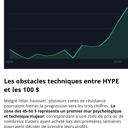
Les obstacles techniques entre HYPE
et les 100 $
Malgré l’élan haussier, plusieurs zones de résistance
pourraient freiner la progression vers les trois chiffres.
La
zone des 45-50 $ représente un premier mur psychologique
et technique majeur
, correspondant à une zone de prix où de
nombreux traders ayant acheté lors des premières semaines
pourraient décider de prendre leurs profits.