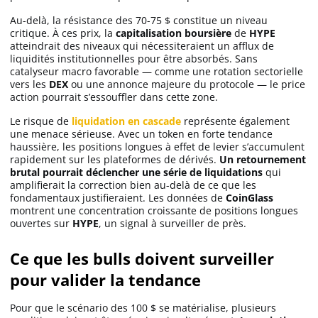
Au-delà, la résistance des 70-75 $ constitue un niveau
critique. À ces prix, la
capitalisation boursière
de
HYPE
atteindrait des niveaux qui nécessiteraient un afflux de
liquidités institutionnelles pour être absorbés. Sans
catalyseur macro favorable — comme une rotation sectorielle
vers les
DEX
ou une annonce majeure du protocole — le price
action pourrait s’essouffler dans cette zone.
Le risque de
liquidation en cascade
représente également
une menace sérieuse. Avec un token en forte tendance
haussière, les positions longues à effet de levier s’accumulent
rapidement sur les plateformes de dérivés.
Un retournement
brutal pourrait déclencher une série de liquidations
qui
amplifierait la correction bien au-delà de ce que les
fondamentaux justifieraient. Les données de
CoinGlass
montrent une concentration croissante de positions longues
ouvertes sur
HYPE
, un signal à surveiller de près.
Ce que les bulls doivent surveiller
pour valider la tendance
Pour que le scénario des 100 $ se matérialise, plusieurs