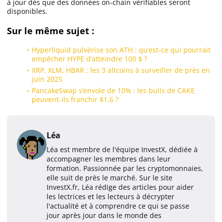
à jour dès que des données on-chain vérifiables seront
disponibles.
Sur le même sujet :
Hyperliquid pulvérise son ATH : qu’est-ce qui pourrait
empêcher HYPE d’atteindre 100 $ ?
XRP, XLM, HBAR : les 3 altcoins à surveiller de près en
juin 2025
PancakeSwap s’envole de 10% : les bulls de CAKE
peuvent-ils franchir $1,6 ?
Léa
Léa est membre de l'équipe InvestX, dédiée à
accompagner les membres dans leur
formation. Passionnée par les cryptomonnaies,
elle suit de près le marché. Sur le site
InvestX.fr, Léa rédige des articles pour aider
les lectrices et les lecteurs à décrypter
l'actualité et à comprendre ce qui se passe
jour après jour dans le monde des