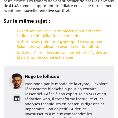
reste élevée. Les traders doivent surveiller de près les niveaux
de
$1,45
comme support intermédiaire en cas de retracement
avant une nouvelle tentative sur $1,6.
Sur le même sujet :
La Fed veut utiliser les stablecoins pour étendre
l’influence du dollar dans le monde
Arthur Hayes prédit qu’Hyperliquid va surpasser
Solana en capitalisation avant la fin du bull run
Kraken prépare des contrats perpétuels régulés aux
États-Unis : la course est lancée
Hugo Le follézou
Passionné par le monde de la crypto, il explore
l’écosystème blockchain pour en extraire
l’essentiel. Grâce à son expertise en SEO et en
rédaction web, il transforme l’actualité et les
analyses techniques en contenus digestes et
impactants. Son objectif ? Aider les
investisseurs à mieux comprendre les