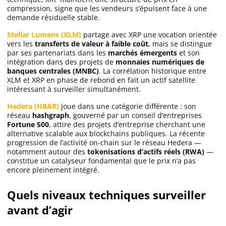
compression, signe que les vendeurs s’épuisent face à une
demande résiduelle stable.
Stellar Lumens (XLM)
partage avec XRP une vocation orientée
vers les
transferts de valeur à faible coût
, mais se distingue
par ses partenariats dans les
marchés émergents
et son
intégration dans des projets de
monnaies numériques de
banques centrales (MNBC)
. La corrélation historique entre
XLM et XRP en phase de rebond en fait un actif satellite
intéressant à surveiller simultanément.
Hedera (HBAR)
joue dans une catégorie différente : son
réseau
hashgraph
, gouverné par un conseil d’entreprises
Fortune 500
, attire des projets d’entreprise cherchant une
alternative scalable aux blockchains publiques. La récente
progression de l’activité on-chain sur le réseau Hedera —
notamment autour des
tokenisations d’actifs réels (RWA)
—
constitue un catalyseur fondamental que le prix n’a pas
encore pleinement intégré.
Quels niveaux techniques surveiller
avant d’agir