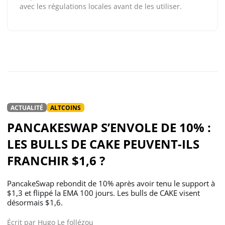
avec les régulations locales avant de les utiliser.
ACTUALITÉ
ALTCOINS
PANCAKESWAP S’ENVOLE DE 10% :
LES BULLS DE CAKE PEUVENT-ILS
FRANCHIR $1,6 ?
PancakeSwap rebondit de 10% après avoir tenu le support à
$1,3 et flippé la EMA 100 jours. Les bulls de CAKE visent
désormais $1,6.
Écrit par
Hugo Le follézou