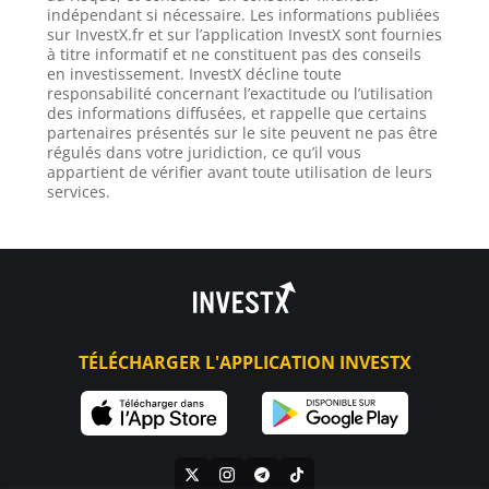
indépendant si nécessaire. Les informations publiées
sur InvestX.fr et sur l’application InvestX sont fournies
à titre informatif et ne constituent pas des conseils
en investissement. InvestX décline toute
responsabilité concernant l’exactitude ou l’utilisation
des informations diffusées, et rappelle que certains
partenaires présentés sur le site peuvent ne pas être
régulés dans votre juridiction, ce qu’il vous
appartient de vérifier avant toute utilisation de leurs
services.
TÉLÉCHARGER L'APPLICATION INVESTX