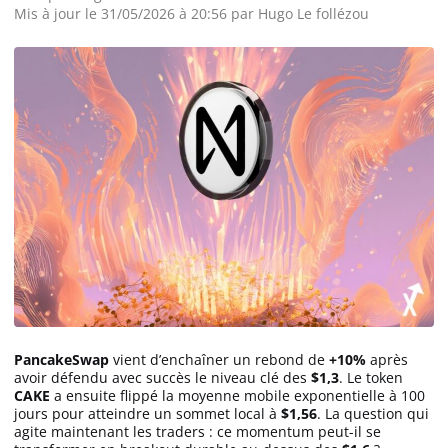
Mis à jour le 31/05/2026 à 20:56 par Hugo Le follézou
PancakeSwap
vient d’enchaîner un rebond de
+10%
après
avoir défendu avec succès le niveau clé des
$1,3
. Le token
CAKE
a ensuite flippé la moyenne mobile exponentielle à 100
jours pour atteindre un sommet local à
$1,56
. La question qui
agite maintenant les traders : ce momentum peut-il se