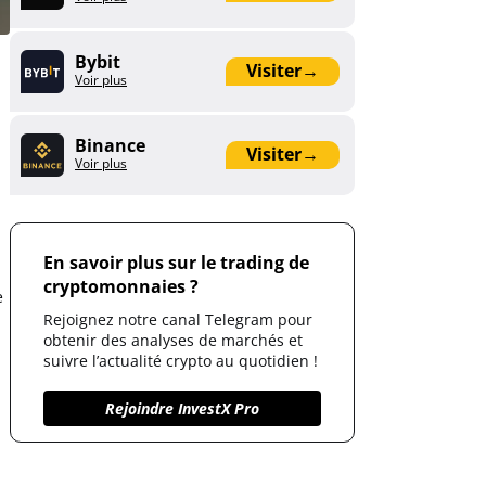
Bybit
Visiter
→
Voir plus
Binance
Visiter
→
Voir plus
En savoir plus sur le trading de
cryptomonnaies ?
e
Rejoignez notre canal Telegram pour
obtenir des analyses de marchés et
suivre l’actualité crypto au quotidien !
Rejoindre InvestX Pro