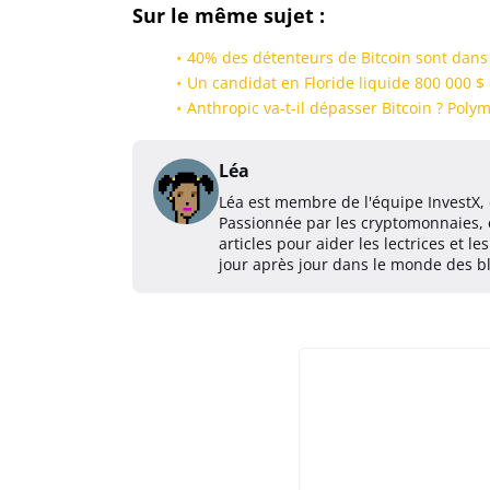
Sur le même sujet :
40% des détenteurs de Bitcoin sont dans 
Un candidat en Floride liquide 800 000 $
Anthropic va-t-il dépasser Bitcoin ? Pol
Léa
Léa est membre de l'équipe InvestX
Passionnée par les cryptomonnaies, el
articles pour aider les lectrices et l
jour après jour dans le monde des b