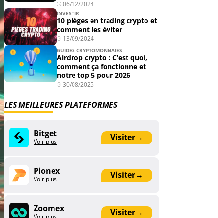
06/12/2024
INVESTIR
10 pièges en trading crypto et
comment les éviter
13/09/2024
GUIDES CRYPTOMONNAIES
Airdrop crypto : C’est quoi,
comment ça fonctionne et
notre top 5 pour 2026
30/08/2025
LES MEILLEURES PLATEFORMES
Bitget
Visiter
→
Voir plus
Pionex
Visiter
→
Voir plus
Zoomex
Visiter
→
Voir plus