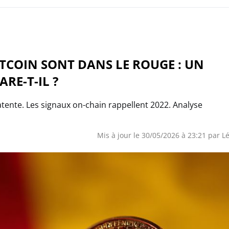
ITCOIN SONT DANS LE ROUGE : UN
RE-T-IL ?
latente. Les signaux on-chain rappellent 2022. Analyse
Mis à jour le 30/05/2026 à 23:21 par
L