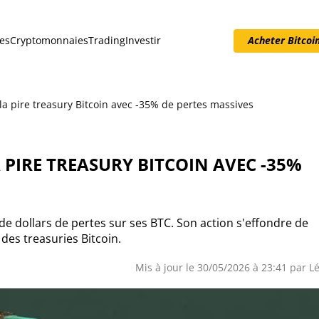
es
Cryptomonnaies
Trading
Investir
Acheter Bitcoi
Acheter Bitcoin
a pire treasury Bitcoin avec -35% de pertes massives
PIRE TREASURY BITCOIN AVEC -35%
 dollars de pertes sur ses BTC. Son action s'effondre de
 des treasuries Bitcoin.
Mis à jour le 30/05/2026 à 23:41 par L