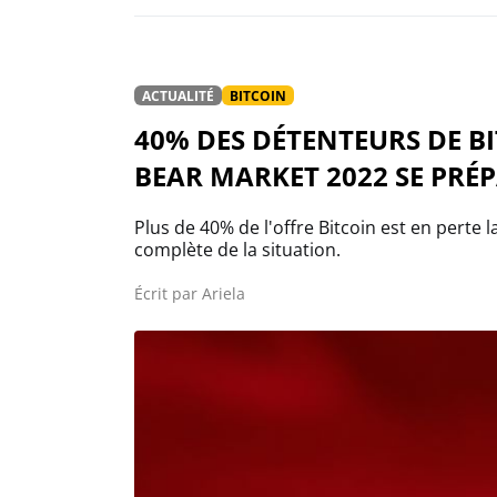
ACTUALITÉ
BITCOIN
40% DES DÉTENTEURS DE B
BEAR MARKET 2022 SE PRÉPA
Plus de 40% de l'offre Bitcoin est en perte 
complète de la situation.
Écrit par
Ariela