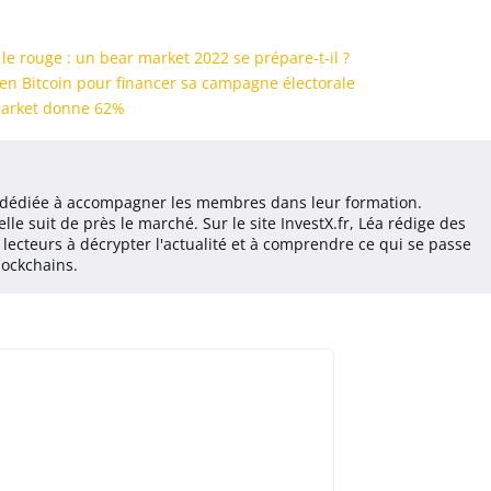
le rouge : un bear market 2022 se prépare-t-il ?
 en Bitcoin pour financer sa campagne électorale
ymarket donne 62%
, dédiée à accompagner les membres dans leur formation.
le suit de près le marché. Sur le site InvestX.fr, Léa rédige des
es lecteurs à décrypter l'actualité et à comprendre ce qui se passe
lockchains.