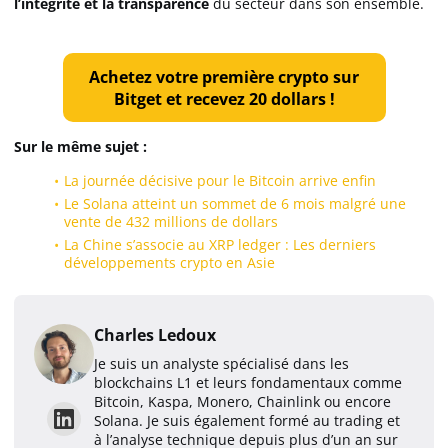
l’intégrité
et la transparence
du secteur dans son ensemble.
Achetez votre première crypto sur
Bitget et recevez 20 dollars !
Sur le même sujet :
La journée décisive pour le Bitcoin arrive enfin
Le Solana atteint un sommet de 6 mois malgré une
vente de 432 millions de dollars
La Chine s’associe au XRP ledger : Les derniers
développements crypto en Asie
Charles Ledoux
Je suis un analyste spécialisé dans les
blockchains L1 et leurs fondamentaux comme
Bitcoin, Kaspa, Monero, Chainlink ou encore
Solana. Je suis également formé au trading et
à l’analyse technique depuis plus d’un an sur