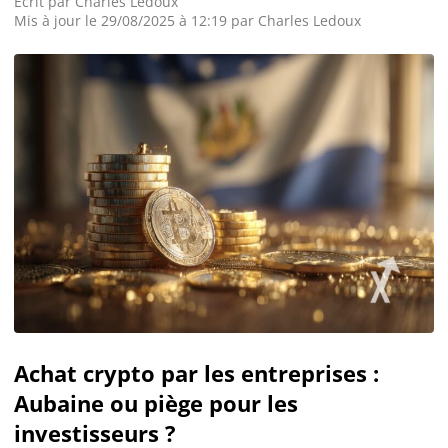
Écrit par
Charles Ledoux
Mis à jour le 29/08/2025 à 12:19 par
Charles Ledoux
Achat crypto par les entreprises :
Aubaine ou piège pour les
investisseurs ?