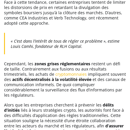
Face à cette tendance, certaines entreprises tentent de limiter
les distorsions de prix en retardant la divulgation des
symboles boursiers jusqu’à la clôture des marchés. D’autres,
comme CEA Industries et Verb Technology, ont récemment
adopté cette approche.
« C’est dans l’intérêt de tous de régler ce problème », estime
Louis Camhi, fondateur de RLH Capital.
Cependant, les
zones grises réglementaires
restent un défi
de taille. Contrairement aux fusions ou aux résultats
trimestriels, les achats de
cryptomonnaies
impliquent souvent
des
actifs décentralisés à la volatilité élevée
et des canaux de
communication informels. De quoi compliquer
considérablement la surveillance des flux d’informations par
les régulateurs.
Alors que les entreprises cherchent à prévenir les
délits
d’initiés
liés à leurs stratégies crypto, les autorités font face à
des difficultés d’application des règles traditionnelles. Cette
situation souligne la nécessité d’une étroite collaboration
entre les acteurs du marché et les régulateurs, afin
d’assurer