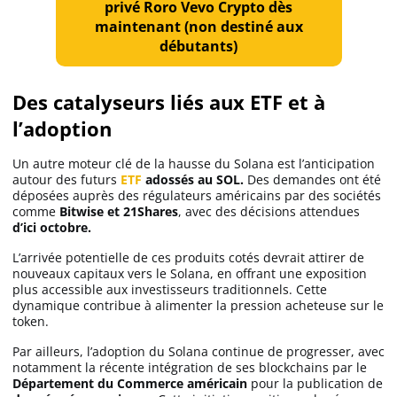
privé Roro Vevo Crypto dès
maintenant (non destiné aux
débutants)
Des catalyseurs liés aux ETF et à
l’adoption
Un autre moteur clé de la hausse du Solana est l’anticipation
autour des futurs
ETF
adossés au SOL.
Des demandes ont été
déposées auprès des régulateurs américains par des sociétés
comme
Bitwise et 21Shares
, avec des décisions attendues
d’ici octobre.
L’arrivée potentielle de ces produits cotés devrait attirer de
nouveaux capitaux vers le Solana, en offrant une exposition
plus accessible aux investisseurs traditionnels. Cette
dynamique contribue à alimenter la pression acheteuse sur le
token.
Par ailleurs, l’adoption du Solana continue de progresser, avec
notamment la récente intégration de ses blockchains par le
Département du Commerce américain
pour la publication de