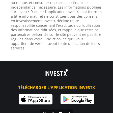
au risque, et consulter un conseiller financier
indépendant si nécessaire. Les informations publiées
sur InvestX.fr et sur l’application InvestX sont fournies
à titre informatif et ne constituent pas des conseils
en investissement. InvestX décline toute
responsabilité concernant l’exactitude ou l’utilisation
des informations diffusées, et rappelle que certains
partenaires présentés sur le site peuvent ne pas être
régulés dans votre juridiction, ce qu’il vous
appartient de vérifier avant toute utilisation de leurs
services.
TÉLÉCHARGER L'APPLICATION INVESTX