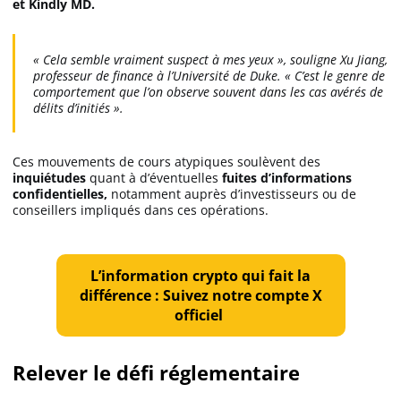
et Kindly MD.
« Cela semble vraiment suspect à mes yeux », souligne Xu Jiang,
professeur de finance à l’Université de Duke. « C’est le genre de
comportement que l’on observe souvent dans les cas avérés de
délits d’initiés ».
Ces mouvements de cours atypiques soulèvent des
inquiétudes
quant à d’éventuelles
fuites d’informations
confidentielles,
notamment auprès d’investisseurs ou de
conseillers impliqués dans ces opérations.
L’information crypto qui fait la
différence : Suivez notre compte X
officiel
Relever le défi réglementaire