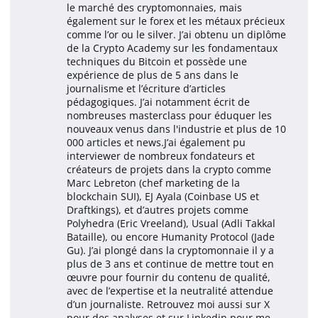
le marché des cryptomonnaies, mais
également sur le forex et les métaux précieux
comme l’or ou le silver. J’ai obtenu un diplôme
de la Crypto Academy sur les fondamentaux
techniques du Bitcoin et possède une
expérience de plus de 5 ans dans le
journalisme et l’écriture d’articles
pédagogiques. J’ai notamment écrit de
nombreuses masterclass pour éduquer les
nouveaux venus dans l'industrie et plus de 10
000 articles et news.J’ai également pu
interviewer de nombreux fondateurs et
créateurs de projets dans la crypto comme
Marc Lebreton (chef marketing de la
blockchain SUI), EJ Ayala (Coinbase US et
Draftkings), et d’autres projets comme
Polyhedra (Eric Vreeland), Usual (Adli Takkal
Bataille), ou encore Humanity Protocol (Jade
Gu). J’ai plongé dans la cryptomonnaie il y a
plus de 3 ans et continue de mettre tout en
œuvre pour fournir du contenu de qualité,
avec de l’expertise et la neutralité attendue
d’un journaliste. Retrouvez moi aussi sur X
pour des analyses et sur Linkedin pour me