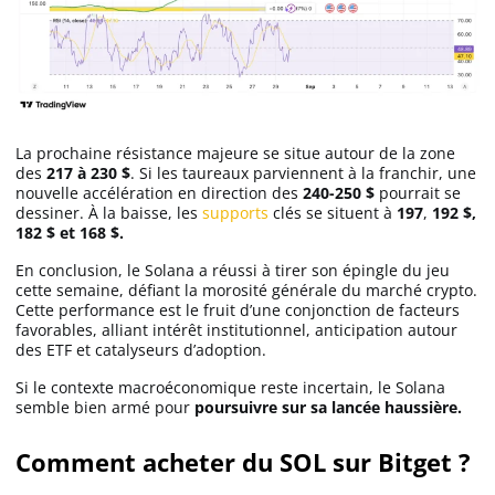
La prochaine résistance majeure se situe autour de la zone
des
217 à 230 $
. Si les taureaux parviennent à la franchir, une
nouvelle accélération en direction des
240-250 $
pourrait se
dessiner. À la baisse, les
supports
clés se situent à
197
,
192 $,
182 $ et 168 $.
En conclusion, le Solana a réussi à tirer son épingle du jeu
cette semaine, défiant la morosité générale du marché crypto.
Cette performance est le fruit d’une conjonction de facteurs
favorables, alliant intérêt institutionnel, anticipation autour
des ETF et catalyseurs d’adoption.
Si le contexte macroéconomique reste incertain, le Solana
semble bien armé pour
poursuivre sur sa lancée haussière.
Comment acheter du SOL sur Bitget ?