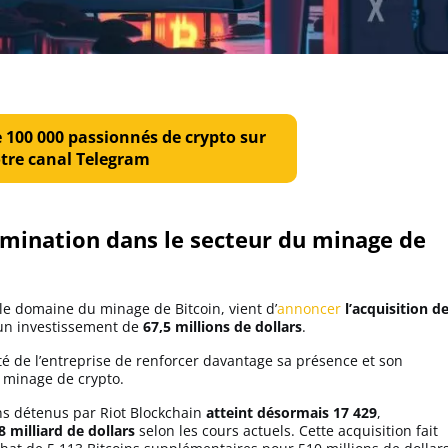
e 100 000 passionnés de crypto sur
tre canal Telegram
omination dans le secteur du minage de
le domaine du minage de Bitcoin, vient d’
annoncer
l’acquisition d
 un investissement de
67,5 millions de dollars
.
nté de l’entreprise de renforcer davantage sa présence et son
u minage de crypto.
ins détenus par Riot Blockchain
atteint désormais 17 429
,
8 milliard de dollars
selon les cours actuels. Cette acquisition fait