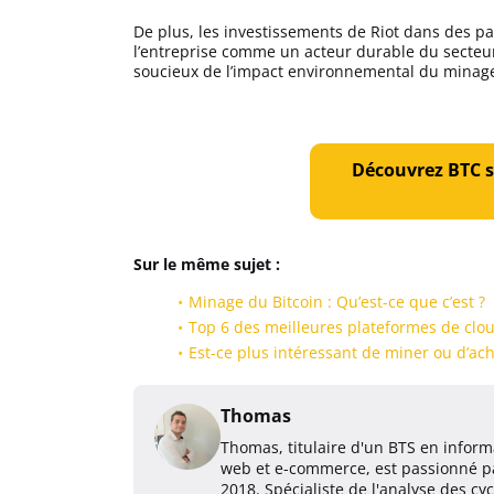
De plus, les investissements de Riot dans des pa
l’entreprise comme un acteur durable du secteur
soucieux de l’impact environnemental du minage
Découvrez BTC s
Sur le même sujet :
Minage du Bitcoin : Qu’est-ce que c’est ?
Top 6 des meilleures plateformes de clo
Est-ce plus intéressant de miner ou d’ach
Thomas
Thomas, titulaire d'un BTS en inform
web et e-commerce, est passionné pa
2018. Spécialiste de l'analyse des c