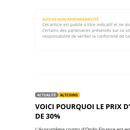
AVIS DE NON RESPONSABILITÉ
Cet article est publié à titre indicatif et ne
Certains des partenaires présentés sur ce sit
responsabilité de vérifier la conformité de ces
ACTUALITÉ
ALTCOINS
VOICI POURQUOI LE PRIX 
DE 30%
L'écosystème crypto d'Ondo Finance est en 