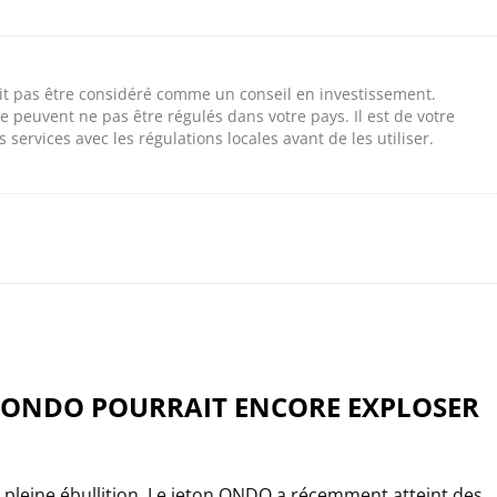
 doit pas être considéré comme un conseil en investissement.
e peuvent ne pas être régulés dans votre pays. Il est de votre
 services avec les régulations locales avant de les utiliser.
D’ONDO POURRAIT ENCORE EXPLOSER
pleine ébullition. Le jeton ONDO a récemment atteint des