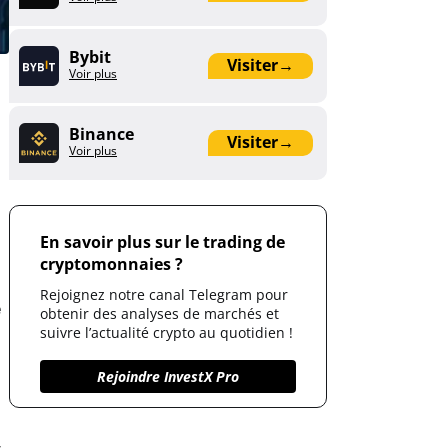
Bybit
Visiter
→
Voir plus
Binance
Visiter
→
Voir plus
En savoir plus sur le trading de
cryptomonnaies ?
Rejoignez notre canal Telegram pour
e
obtenir des analyses de marchés et
suivre l’actualité crypto au quotidien !
Rejoindre InvestX Pro