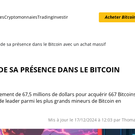
es
Cryptomonnaies
Trading
Investir
Acheter Bitcoi
Acheter Bitcoin
ide sa présence dans le Bitcoin avec un achat massif
E SA PRÉSENCE DANS LE BITCOIN
sement de 67,5 millions de dollars pour acquérir 667 Bitcoins
de leader parmi les plus grands mineurs de Bitcoin en
Mis à jour le 17/12/2024 à 12:03 par
Thom