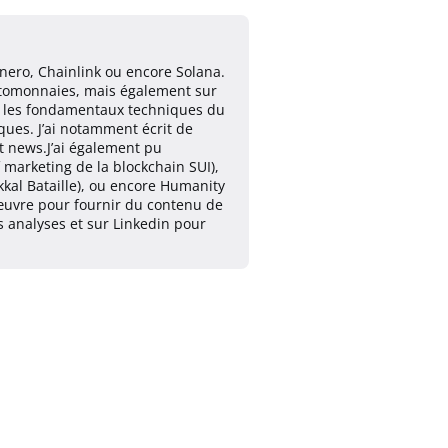
nero, Chainlink ou encore Solana.
yptomonnaies, mais également sur
ur les fondamentaux techniques du
ques. J’ai notamment écrit de
t news.J’ai également pu
marketing de la blockchain SUI),
kkal Bataille), ou encore Humanity
n œuvre pour fournir du contenu de
es analyses et sur Linkedin pour