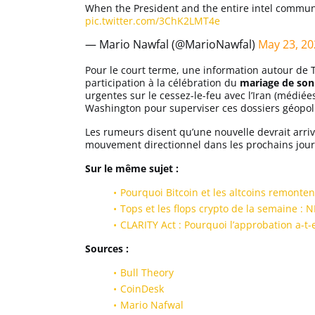
When the President and the entire intel commun
pic.twitter.com/3ChK2LMT4e
— Mario Nawfal (@MarioNawfal)
May 23, 20
Pour le court terme, une information autour de T
participation à la célébration du
mariage de son 
urgentes sur le cessez-le-feu avec l’Iran (médiée
Washington pour superviser ces dossiers géopoli
Les rumeurs disent qu’une nouvelle devrait arriv
mouvement directionnel dans les prochains jour
Sur le même sujet :
Pourquoi Bitcoin et les altcoins remonten
Tops et les flops crypto de la semaine :
CLARITY Act : Pourquoi l’approbation a-t-
Sources :
Bull Theory
CoinDesk
Mario Nafwal