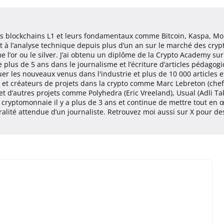
les blockchains L1 et leurs fondamentaux comme Bitcoin, Kaspa, Mo
et à l’analyse technique depuis plus d’un an sur le marché des cr
e l’or ou le silver. J’ai obtenu un diplôme de la Crypto Academy s
plus de 5 ans dans le journalisme et l’écriture d’articles pédagogi
 les nouveaux venus dans l'industrie et plus de 10 000 articles e
et créateurs de projets dans la crypto comme Marc Lebreton (chef 
 et d’autres projets comme Polyhedra (Eric Vreeland), Usual (Adli Ta
 la cryptomonnaie il y a plus de 3 ans et continue de mettre tout e
utralité attendue d’un journaliste. Retrouvez moi aussi sur X pour d