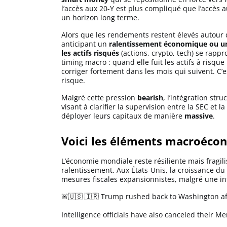
l’accès aux 20-Y est plus compliqué que l’accès a
un horizon long terme.
Alors que les rendements restent élevés autour
anticipant un
ralentissement économique ou un
les actifs risqués
(actions, crypto, tech) se rapp
timing macro : quand elle fuit les actifs à risqu
corriger fortement dans les mois qui suivent. C’e
risque.
Malgré cette pression
bearish
, l’intégration str
visant à clarifier la supervision entre la SEC et
déployer leurs capitaux de manière
massive
.
Voici les éléments macroéco
L’économie mondiale reste résiliente mais fragili
ralentissement. Aux États-Unis, la croissance du 
mesures fiscales expansionnistes, malgré une in
🚨🇺🇸 🇮🇷 Trump rushed back to Washington af
Intelligence officials have also canceled their 