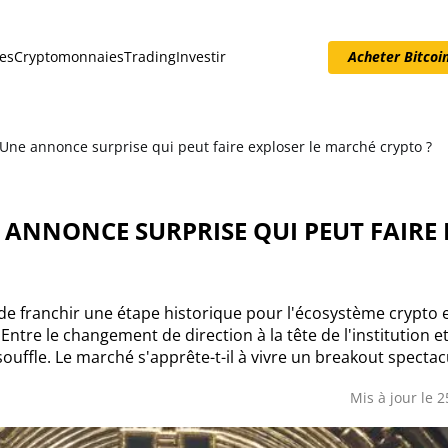
es
Cryptomonnaies
Trading
Investir
Acheter Bitcoi
Acheter Bitcoin
 Une annonce surprise qui peut faire exploser le marché crypto ?
E ANNONCE SURPRISE QUI PEUT FAIRE
de franchir une étape historique pour l'écosystème crypto 
ntre le changement de direction à la tête de l'institution et
 souffle. Le marché s'apprête-t-il à vivre un breakout spectac
Mis à jour le 