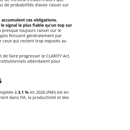
s de probabilités d’avoir raison sur
s
accumulent ces obligations,
le signal le plus fiable qu’un top sur
 presque toujours raison sur le
crypto finissent généralement par
ur ceux qui restent trop exposés au
nt de faire progresser le CLARITY Act,
institutionnels attendaient pour
26
projetée à
3,1 %
en 2026 (FMI) est en
nt dans l’IA, la productivité et des