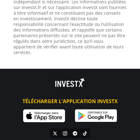
indépendant si nécessaire. Les informations publiées
sur InvestX.fr et sur l’application InvestX sont fournies
à titre informatif et ne constituent pas des conseils
en investissement. InvestX décline toute
responsabilité concernant l’exactitude ou l’utilisation
des informations diffusées, et rappelle que certains
partenaires présentés sur le site peuvent ne pas être
régulés dans votre juridiction, ce qu’il vous
appartient de vérifier avant toute utilisation de leurs
services.
TÉLÉCHARGER L'APPLICATION INVESTX