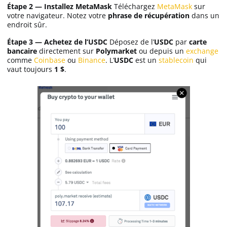
Étape 2 — Installez MetaMask
Téléchargez
MetaMask
sur
votre navigateur. Notez votre
phrase de récupération
dans un
endroit sûr.
Étape 3 — Achetez de l’USDC
Déposez de l’
USDC
par
carte
bancaire
directement sur
Polymarket
ou depuis un
exchange
comme
Coinbase
ou
Binance
. L’
USDC
est un
stablecoin
qui
vaut toujours
1 $
.