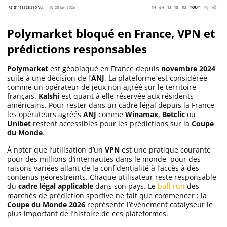
Polymarket bloqué en France, VPN et
prédictions responsables
Polymarket
est géobloqué en France depuis
novembre 2024
suite à une décision de l’
ANJ
. La plateforme est considérée
comme un opérateur de jeux non agréé sur le territoire
français.
Kalshi
est quant à elle réservée aux résidents
américains. Pour rester dans un cadre légal depuis la France,
les opérateurs agréés
ANJ
comme
Winamax
,
Betclic
ou
Unibet
restent accessibles pour les prédictions sur la
Coupe
du Monde
.
À noter que l’utilisation d’un
VPN
est une pratique courante
pour des millions d’internautes dans le monde, pour des
raisons variées allant de la confidentialité à l’accès à des
contenus géorestreints. Chaque utilisateur reste responsable
du
cadre légal applicable
dans son pays. Le
bull run
des
marchés de prédiction sportive ne fait que commencer : la
Coupe du Monde 2026
représente l’événement catalyseur le
plus important de l’histoire de ces plateformes.