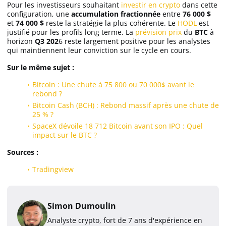
Pour les investisseurs souhaitant
investir en crypto
dans cette
configuration, une
accumulation fractionnée
entre
76 000 $
et
74 000 $
reste la stratégie la plus cohérente. Le
HODL
est
justifié pour les profils long terme. La
prévision prix
du
BTC
à
horizon
Q3 202
6 reste largement positive pour les analystes
qui maintiennent leur conviction sur le cycle en cours.
Sur le même sujet :
Bitcoin : Une chute à 75 800 ou 70 000$ avant le
rebond ?
Bitcoin Cash (BCH) : Rebond massif après une chute de
25 % ?
SpaceX dévoile 18 712 Bitcoin avant son IPO : Quel
impact sur le BTC ?
Sources :
Tradingview
Simon Dumoulin
Analyste crypto, fort de 7 ans d'expérience en