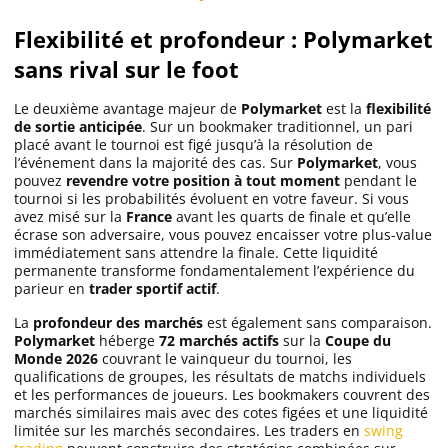
Flexibilité et profondeur : Polymarket
sans rival sur le foot
Le deuxième avantage majeur de
Polymarket
est la
flexibilité
de sortie anticipée
. Sur un bookmaker traditionnel, un pari
placé avant le tournoi est figé jusqu’à la résolution de
l’événement dans la majorité des cas. Sur
Polymarket
, vous
pouvez
revendre votre position à tout moment
pendant le
tournoi si les probabilités évoluent en votre faveur. Si vous
avez misé sur la
France
avant les quarts de finale et qu’elle
écrase son adversaire, vous pouvez encaisser votre plus-value
immédiatement sans attendre la finale. Cette liquidité
permanente transforme fondamentalement l’expérience du
parieur en
trader sportif actif
.
La
profondeur des marchés
est également sans comparaison.
Polymarket
héberge
72 marchés actifs
sur la
Coupe du
Monde 2026
couvrant le vainqueur du tournoi, les
qualifications de groupes, les résultats de matchs individuels
et les performances de joueurs. Les bookmakers couvrent des
marchés similaires mais avec des cotes figées et une liquidité
limitée sur les marchés secondaires. Les traders en
swing