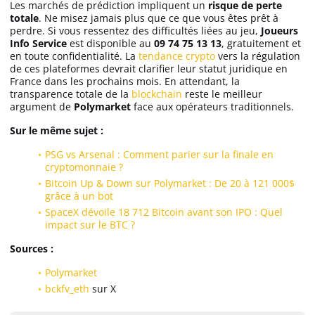
Les marchés de prédiction impliquent un
risque de perte
totale
. Ne misez jamais plus que ce que vous êtes prêt à
perdre. Si vous ressentez des difficultés liées au jeu,
Joueurs
Info Service
est disponible au
09 74 75 13 13
, gratuitement et
en toute confidentialité. La
tendance crypto
vers la régulation
de ces plateformes devrait clarifier leur statut juridique en
France dans les prochains mois. En attendant, la
transparence totale de la
blockchain
reste le meilleur
argument de
Polymarket
face aux opérateurs traditionnels.
Sur le même sujet :
PSG vs Arsenal : Comment parier sur la finale en
cryptomonnaie ?
Bitcoin Up & Down sur Polymarket : De 20 à 121 000$
grâce à un bot
SpaceX dévoile 18 712 Bitcoin avant son IPO : Quel
impact sur le BTC ?
Sources :
Polymarket
bckfv_eth
sur X