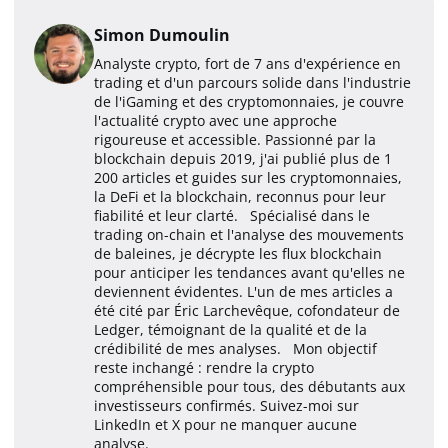
Simon Dumoulin
Analyste crypto, fort de 7 ans d'expérience en
trading et d'un parcours solide dans l'industrie
de l'iGaming et des cryptomonnaies, je couvre
l'actualité crypto avec une approche
rigoureuse et accessible. Passionné par la
blockchain depuis 2019, j'ai publié plus de 1
200 articles et guides sur les cryptomonnaies,
la DeFi et la blockchain, reconnus pour leur
fiabilité et leur clarté. Spécialisé dans le
trading on-chain et l'analyse des mouvements
de baleines, je décrypte les flux blockchain
pour anticiper les tendances avant qu'elles ne
deviennent évidentes. L'un de mes articles a
été cité par Éric Larchevêque, cofondateur de
Ledger, témoignant de la qualité et de la
crédibilité de mes analyses. Mon objectif
reste inchangé : rendre la crypto
compréhensible pour tous, des débutants aux
investisseurs confirmés. Suivez-moi sur
LinkedIn et X pour ne manquer aucune
analyse.