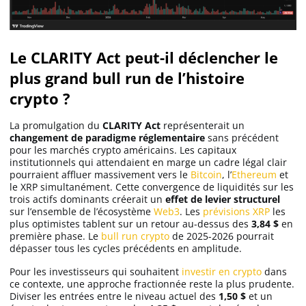
Le CLARITY Act peut-il déclencher le
plus grand bull run de l’histoire
crypto ?
La promulgation du
CLARITY Act
représenterait un
changement de paradigme réglementaire
sans précédent
pour les marchés crypto américains. Les capitaux
institutionnels qui attendaient en marge un cadre légal clair
pourraient affluer massivement vers le
Bitcoin
, l’
Ethereum
et
le XRP simultanément. Cette convergence de liquidités sur les
trois actifs dominants créerait un
effet de levier structurel
sur l’ensemble de l’écosystème
Web3
. Les
prévisions XRP
les
plus optimistes tablent sur un retour au-dessus des
3,84 $
en
première phase. Le
bull run crypto
de 2025-2026 pourrait
dépasser tous les cycles précédents en amplitude.
Pour les investisseurs qui souhaitent
investir en crypto
dans
ce contexte, une approche fractionnée reste la plus prudente.
Diviser les entrées entre le niveau actuel des
1,50 $
et un