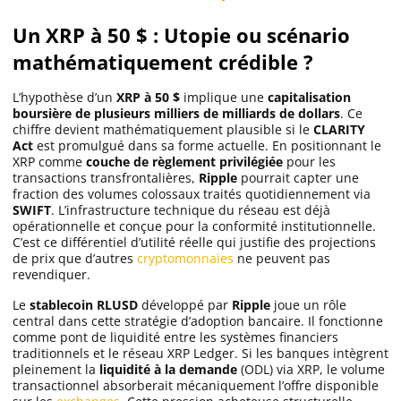
Un XRP à 50 $ : Utopie ou scénario
mathématiquement crédible ?
L’hypothèse d’un
XRP à 50 $
implique une
capitalisation
boursière de plusieurs milliers de milliards de dollars
. Ce
chiffre devient mathématiquement plausible si le
CLARITY
Act
est promulgué dans sa forme actuelle. En positionnant le
XRP comme
couche de règlement privilégiée
pour les
transactions transfrontalières,
Ripple
pourrait capter une
fraction des volumes colossaux traités quotidiennement via
SWIFT
. L’infrastructure technique du réseau est déjà
opérationnelle et conçue pour la conformité institutionnelle.
C’est ce différentiel d’utilité réelle qui justifie des projections
de prix que d’autres
cryptomonnaies
ne peuvent pas
revendiquer.
Le
stablecoin RLUSD
développé par
Ripple
joue un rôle
central dans cette stratégie d’adoption bancaire. Il fonctionne
comme pont de liquidité entre les systèmes financiers
traditionnels et le réseau XRP Ledger. Si les banques intègrent
pleinement la
liquidité à la demande
(ODL) via XRP, le volume
transactionnel absorberait mécaniquement l’offre disponible