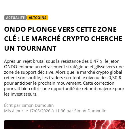
ACTUALITÉ
ALTCOINS
ONDO PLONGE VERS CETTE ZONE
CLÉ : LE MARCHÉ CRYPTO CHERCHE
UN TOURNANT
Après un rejet brutal sous la résistance des 0,47 $, le jeton
ONDO entame un retracement stratégique et glisse vers une
zone de support décisive. Alors que le marché crypto global
retient son souffle, les traders scrutent le niveau des 0,30 $
pour anticiper le prochain mouvement. Cette correction
pourrait bien offrir une opportunité de rebond majeure pour
les investisseurs.
Écrit par
Simon Dumoulin
Mis à jour le 17/05/2026 à 11:36 par
Simon Dumoulin