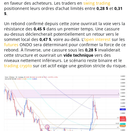
en faveur des acheteurs. Les traders en
swing trading
positionnent leurs ordres d’achat limités entre
0,28 $
et
0,31
$
.
Un rebond confirmé depuis cette zone ouvrirait la voie vers la
résistance des
0,45 $
dans un premier temps. Une cassure
au-dessus déclencherait potentiellement un retour vers le
sommet local des
0,47 $
, voire au-delà. L’
open interest
sur les
futures
ONDO sera déterminant pour confirmer la force de ce
rebond. À l’inverse, une cassure sous les
0,28 $
invaliderait
cette structure et ouvrirait un
vide technique
vers des
niveaux nettement inférieurs. Le scénario reste binaire et le
trading crypto
sur cet actif exige une gestion stricte du risque.