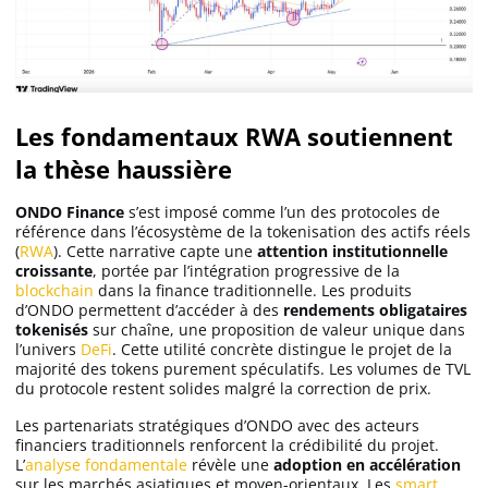
Les fondamentaux RWA soutiennent
la thèse haussière
ONDO Finance
s’est imposé comme l’un des protocoles de
référence dans l’écosystème de la tokenisation des actifs réels
(
RWA
). Cette narrative capte une
attention institutionnelle
croissante
, portée par l’intégration progressive de la
blockchain
dans la finance traditionnelle. Les produits
d’ONDO permettent d’accéder à des
rendements obligataires
tokenisés
sur chaîne, une proposition de valeur unique dans
l’univers
DeFi
. Cette utilité concrète distingue le projet de la
majorité des tokens purement spéculatifs. Les volumes de TVL
du protocole restent solides malgré la correction de prix.
Les partenariats stratégiques d’ONDO avec des acteurs
financiers traditionnels renforcent la crédibilité du projet.
L’
analyse fondamentale
révèle une
adoption en accélération
sur les marchés asiatiques et moyen-orientaux. Les
smart