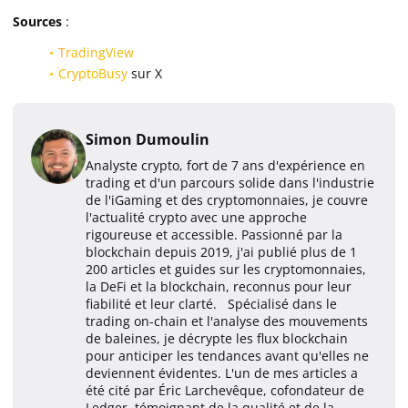
Sources
:
TradingView
CryptoBusy
sur X
Simon Dumoulin
Analyste crypto, fort de 7 ans d'expérience en
trading et d'un parcours solide dans l'industrie
de l'iGaming et des cryptomonnaies, je couvre
l'actualité crypto avec une approche
rigoureuse et accessible. Passionné par la
blockchain depuis 2019, j'ai publié plus de 1
200 articles et guides sur les cryptomonnaies,
la DeFi et la blockchain, reconnus pour leur
fiabilité et leur clarté. Spécialisé dans le
trading on-chain et l'analyse des mouvements
de baleines, je décrypte les flux blockchain
pour anticiper les tendances avant qu'elles ne
deviennent évidentes. L'un de mes articles a
été cité par Éric Larchevêque, cofondateur de
Ledger, témoignant de la qualité et de la