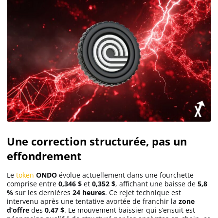
Une correction structurée, pas un
effondrement
Le
token
ONDO
évolue actuellement dans une fourchette
comprise entre
0,346 $
et
0,352 $
, affichant une baisse de
5,8
%
sur les dernières
24 heures
. Ce rejet technique est
intervenu après une tentative avortée de franchir la
zone
d’offre
des
0,47 $
. Le mouvement baissier qui s’ensuit est