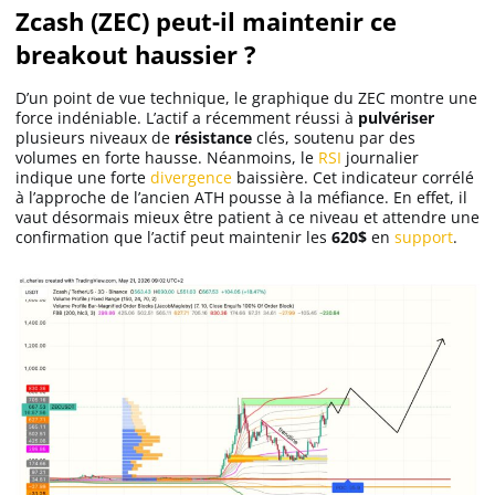
Zcash (ZEC) peut-il maintenir ce
breakout haussier ?
D’un point de vue technique, le graphique du ZEC montre une
force indéniable. L’actif a récemment réussi à
pulvériser
plusieurs niveaux de
résistance
clés, soutenu par des
volumes en forte hausse. Néanmoins, le
RSI
journalier
indique une forte
divergence
baissière. Cet indicateur corrélé
à l’approche de l’ancien ATH pousse à la méfiance. En effet, il
vaut désormais mieux être patient à ce niveau et attendre une
confirmation que l’actif peut maintenir les
620$
en
support
.