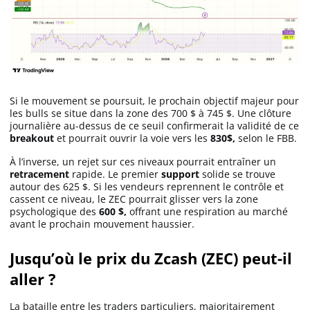
Si le mouvement se poursuit, le prochain objectif majeur pour
les bulls se situe dans la zone des 700 $ à 745 $. Une clôture
journalière au-dessus de ce seuil confirmerait la validité de ce
breakout
et pourrait ouvrir la voie vers les
830$,
selon le FBB.
À l’inverse, un rejet sur ces niveaux pourrait entraîner un
retracement
rapide. Le premier
support
solide se trouve
autour des 625 $. Si les vendeurs reprennent le contrôle et
cassent ce niveau, le ZEC pourrait glisser vers la zone
psychologique des
600 $,
offrant une respiration au marché
avant le prochain mouvement haussier.
Jusqu’où le prix du Zcash (ZEC) peut-il
aller ?
La bataille entre les traders particuliers, majoritairement