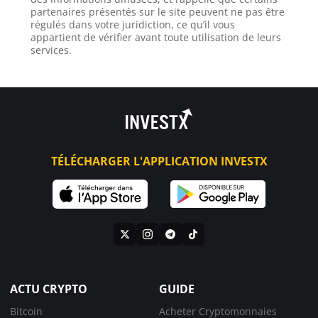
partenaires présentés sur le site peuvent ne pas être
régulés dans votre juridiction, ce qu’il vous
appartient de vérifier avant toute utilisation de leurs
services.
TÉLÉCHARGER L'APPLICATION INVESTX
ACTU CRYPTO
GUIDE
Bitcoin
Acheter Cryptomonnaies