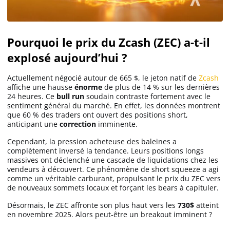
Pourquoi le prix du Zcash (ZEC) a-t-il
explosé aujourd’hui ?
Actuellement négocié autour de 665 $, le jeton natif de
Zcash
affiche une hausse
énorme
de plus de 14 % sur les dernières
24 heures. Ce
bull run
soudain contraste fortement avec le
sentiment général du marché. En effet, les données montrent
que 60 % des traders ont ouvert des positions short,
anticipant une
correction
imminente.
Cependant, la pression acheteuse des baleines a
complètement inversé la tendance. Leurs positions longs
massives ont déclenché une cascade de liquidations chez les
vendeurs à découvert. Ce phénomène de short squeeze a agi
comme un véritable carburant, propulsant le prix du ZEC vers
de nouveaux sommets locaux et forçant les bears à capituler.
Désormais, le ZEC affronte son plus haut vers les
730$
atteint
en novembre 2025. Alors peut-être un breakout imminent ?