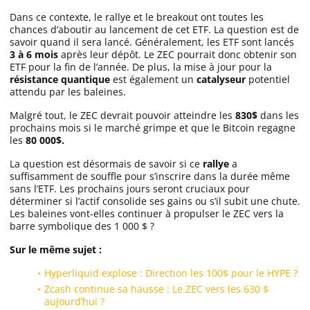
Dans ce contexte, le rallye et le breakout ont toutes les
chances d’aboutir au lancement de cet ETF. La question est de
savoir quand il sera lancé. Généralement, les ETF sont lancés
3 à 6 mois
après leur dépôt. Le ZEC pourrait donc obtenir son
ETF pour la fin de l’année. De plus, la mise à jour pour la
résistance quantique
est également un
catalyseur
potentiel
attendu par les baleines.
Malgré tout, le ZEC devrait pouvoir atteindre les
830$
dans les
prochains mois si le marché grimpe et que le Bitcoin regagne
les
80 000$.
La question est désormais de savoir si ce
rallye
a
suffisamment de souffle pour s’inscrire dans la durée même
sans l’ETF. Les prochains jours seront cruciaux pour
déterminer si l’actif consolide ses gains ou s’il subit une chute.
Les baleines vont-elles continuer à propulser le ZEC vers la
barre symbolique des 1 000 $ ?
Sur le même sujet :
Hyperliquid explose : Direction les 100$ pour le HYPE ?
Zcash continue sa hausse : Le ZEC vers les 630 $
aujourd’hui ?