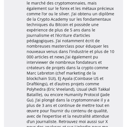
le marché des cryptomonnaies, mais
également sur le forex et les métaux précieux
comme l’or ou le silver. J’ai obtenu un diplôme
de la Crypto Academy sur les fondamentaux
techniques du Bitcoin et possède une
expérience de plus de 5 ans dans le
journalisme et l’écriture d’articles
pédagogiques. J’ai notamment écrit de
nombreuses masterclass pour éduquer les
nouveaux venus dans l'industrie et plus de 10
000 articles et news.J’ai également pu
interviewer de nombreux fondateurs et
créateurs de projets dans la crypto comme
Marc Lebreton (chef marketing de la
blockchain SUI), EJ Ayala (Coinbase US et
Draftkings), et d’autres projets comme
Polyhedra (Eric Vreeland), Usual (Adli Takkal
Bataille), ou encore Humanity Protocol (Jade
Gu). J’ai plongé dans la cryptomonnaie il y a
plus de 3 ans et continue de mettre tout en
œuvre pour fournir du contenu de qualité,
avec de l’expertise et la neutralité attendue
d’un journaliste. Retrouvez moi aussi sur X
pour des analyses et sur Linkedin pour me