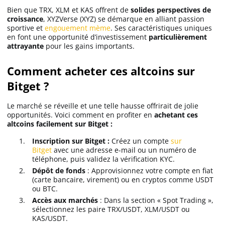
Bien que TRX, XLM et KAS offrent de
solides perspectives de
croissance
, XYZVerse (XYZ) se démarque en alliant passion
sportive et
engouement mème
. Ses caractéristiques uniques
en font une opportunité d’investissement
particulièrement
attrayante
pour les gains importants.
Comment acheter ces altcoins sur
Bitget ?
Le marché se réveille et une telle hausse offrirait de jolie
opportunités. Voici comment en profiter en
achetant ces
altcoins facilement sur Bitget :
Inscription sur Bitget :
Créez un compte
sur
Bitget
avec une adresse e-mail ou un numéro de
téléphone, puis validez la vérification KYC.
Dépôt de fonds
: Approvisionnez votre compte en fiat
(carte bancaire, virement) ou en cryptos comme USDT
ou BTC.
Accès aux marchés
: Dans la section « Spot Trading »,
sélectionnez les paire TRX/USDT, XLM/USDT ou
KAS/USDT.