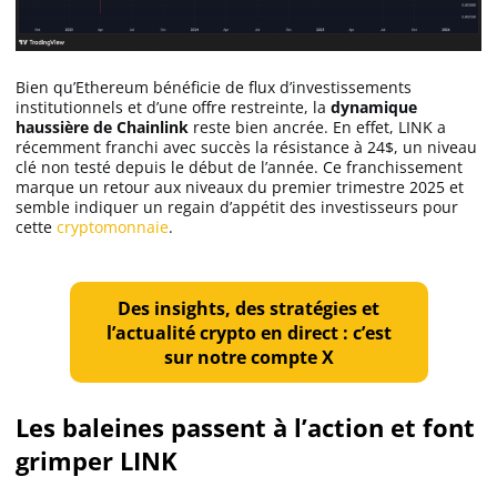
Apprendre
Indicateurs techniques
Bien qu’Ethereum bénéficie de flux d’investissements
institutionnels et d’une offre restreinte, la
dynamique
haussière de Chainlink
reste bien ancrée. En effet, LINK a
récemment franchi avec succès la résistance à 24$, un niveau
clé non testé depuis le début de l’année. Ce franchissement
Investir
marque un retour aux niveaux du premier trimestre 2025 et
semble indiquer un regain d’appétit des investisseurs pour
Meilleures plateformes
cette
cryptomonnaie
.
Meilleurs wallets
Des insights, des stratégies et
l’actualité crypto en direct : c’est
sur notre compte X
Les baleines passent à l’action et font
grimper LINK