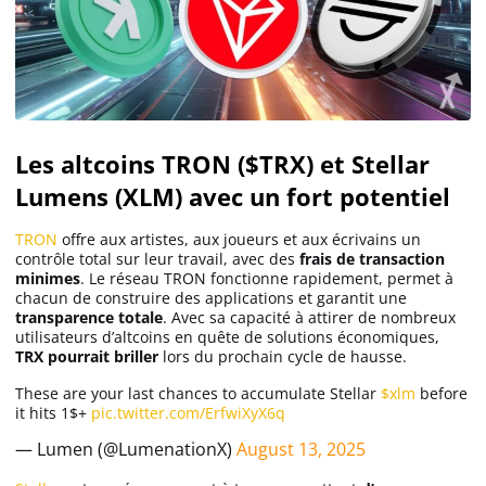
Les altcoins TRON ($TRX) et Stellar
Lumens (XLM) avec un fort potentiel
TRON
offre aux artistes, aux joueurs et aux écrivains un
contrôle total sur leur travail, avec des
frais de transaction
minimes
. Le réseau TRON fonctionne rapidement, permet à
chacun de construire des applications et garantit une
transparence totale
. Avec sa capacité à attirer de nombreux
utilisateurs d’altcoins en quête de solutions économiques,
TRX pourrait briller
lors du prochain cycle de hausse.
These are your last chances to accumulate Stellar
$xlm
before
it hits 1$+
pic.twitter.com/ErfwiXyX6q
— Lumen (@LumenationX)
August 13, 2025