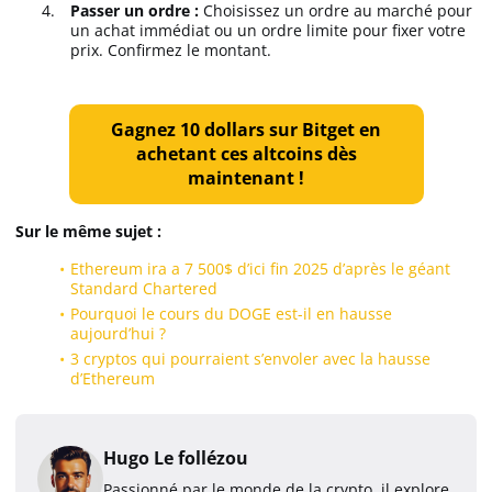
Passer un ordre :
Choisissez un ordre au marché pour
un achat immédiat ou un ordre limite pour fixer votre
prix. Confirmez le montant.
Gagnez 10 dollars sur Bitget en
achetant ces altcoins dès
maintenant !
Sur le même sujet :
Ethereum ira a 7 500$ d’ici fin 2025 d’après le géant
Standard Chartered
Pourquoi le cours du DOGE est-il en hausse
aujourd’hui ?
3 cryptos qui pourraient s’envoler avec la hausse
d’Ethereum
Hugo Le follézou
Passionné par le monde de la crypto, il explore