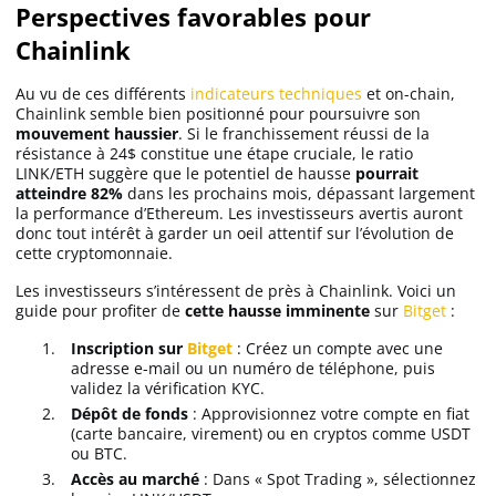
Perspectives favorables pour
Chainlink
Au vu de ces différents
indicateurs techniques
et on-chain,
Chainlink semble bien positionné pour poursuivre son
mouvement haussier
. Si le franchissement réussi de la
résistance à 24$ constitue une étape cruciale, le ratio
LINK/ETH suggère que le potentiel de hausse
pourrait
atteindre 82%
dans les prochains mois, dépassant largement
la performance d’Ethereum. Les investisseurs avertis auront
donc tout intérêt à garder un oeil attentif sur l’évolution de
cette cryptomonnaie.
Les investisseurs s’intéressent de près à Chainlink. Voici un
guide pour profiter de
cette hausse imminente
sur
Bitget
:
Inscription sur
Bitget
: Créez un compte avec une
adresse e-mail ou un numéro de téléphone, puis
validez la vérification KYC.
Dépôt de fonds
: Approvisionnez votre compte en fiat
(carte bancaire, virement) ou en cryptos comme USDT
ou BTC.
Accès au marché
: Dans « Spot Trading », sélectionnez