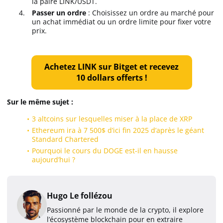
la paire LINK/USDT.
Passer un ordre
: Choisissez un ordre au marché pour
un achat immédiat ou un ordre limite pour fixer votre
prix.
Achetez LINK sur Bitget et recevez
10 dollars offerts !
Sur le même sujet :
3 altcoins sur lesquelles miser à la place de XRP
Ethereum ira à 7 500$ d’ici fin 2025 d’après le géant
Standard Chartered
Pourquoi le cours du DOGE est-il en hausse
aujourd’hui ?
Hugo Le follézou
Passionné par le monde de la crypto, il explore
l’écosystème blockchain pour en extraire