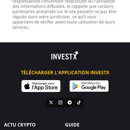
responsabilité concernant l’exactitude ou l’utilisation
des informations diffusées, et rappelle que certains
partenaires présentés sur le site peuvent ne pas être
régulés dans votre juridiction, ce qu’il vous
appartient de vérifier avant toute utilisation de leurs
services.
TÉLÉCHARGER L'APPLICATION INVESTX
ACTU CRYPTO
GUIDE