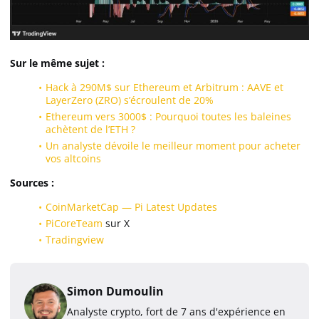
Sur le même sujet :
Hack à 290M$ sur Ethereum et Arbitrum : AAVE et
LayerZero (ZRO) s’écroulent de 20%
Ethereum vers 3000$ : Pourquoi toutes les baleines
achètent de l’ETH ?
Un analyste dévoile le meilleur moment pour acheter
vos altcoins
Sources :
CoinMarketCap — Pi Latest Updates
PiCoreTeam
sur X
Tradingview
Simon Dumoulin
Analyste crypto, fort de 7 ans d'expérience en