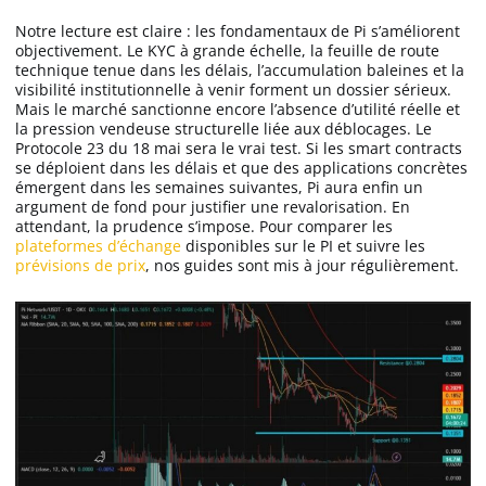
Notre lecture est claire : les fondamentaux de Pi s’améliorent
objectivement. Le KYC à grande échelle, la feuille de route
technique tenue dans les délais, l’accumulation baleines et la
visibilité institutionnelle à venir forment un dossier sérieux.
Mais le marché sanctionne encore l’absence d’utilité réelle et
la pression vendeuse structurelle liée aux déblocages. Le
Protocole 23 du 18 mai sera le vrai test. Si les smart contracts
se déploient dans les délais et que des applications concrètes
émergent dans les semaines suivantes, Pi aura enfin un
argument de fond pour justifier une revalorisation. En
attendant, la prudence s’impose. Pour comparer les
plateformes d’échange
disponibles sur le PI et suivre les
prévisions de prix
, nos guides sont mis à jour régulièrement.