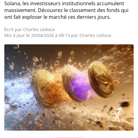
Solana, les investisseurs institutionnels accumulent
massivement. Découvrez le classement des fonds qui
Actualité Exchanges
ont fait exploser le marché ces derniers jours.
Actualité IA
Écrit par
Charles Ledoux
Mis à jour le 20/04/2026 à 08:13 par
Charles Ledoux
Guides
Acheter Cryptomonnaies
Prédictions
Cryptomonnaies
Bitcoin (BTC)
Ethereum (ETH)