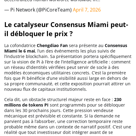
— Pi Network (@PiCoreTeam)
April 7, 2026
Le catalyseur Consensus Miami peut-
il débloquer le prix ?
La cofondatrice
Chengdiao Fan
sera présente au
Consensus
Miami le 6 mai
, l’un des événements les plus suivis de
l’industrie blockchain. Sa présentation portera spécifiquement
sur la vision de Pi à l’ère de l’intelligence artificielle : comment
un réseau d’identités vérifiées peut servir de socle à des
modèles économiques utilitaires concrets. C’est la première
fois que Pi bénéficie d’une visibilité aussi large en dehors de
sa propre communauté, et cette exposition pourrait attirer un
nouveau flux de capitaux institutionnels.
Cela dit, un obstacle structurel majeur reste en face :
230
millions de tokens PI
sont programmés pour se débloquer
dans les 30 prochains jours. Cette pression vendeuse
mécanique est prévisible et constante. Si la demande ne
parvient pas à l’absorber, une correction temporaire reste
probable même dans un contexte de narratif positif. C’est une
réalité que tout investisseur doit intégrer avant de se