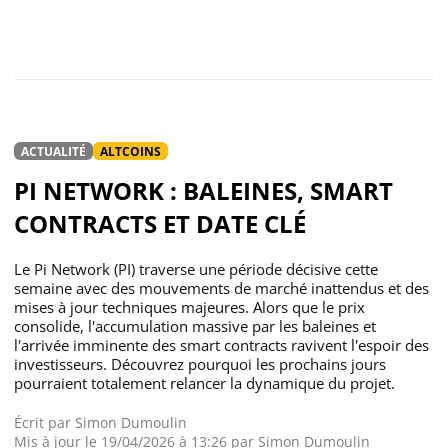
ACTUALITÉ
ALTCOINS
PI NETWORK : BALEINES, SMART
CONTRACTS ET DATE CLÉ
Le Pi Network (PI) traverse une période décisive cette
semaine avec des mouvements de marché inattendus et des
mises à jour techniques majeures. Alors que le prix
consolide, l'accumulation massive par les baleines et
l'arrivée imminente des smart contracts ravivent l'espoir des
investisseurs. Découvrez pourquoi les prochains jours
pourraient totalement relancer la dynamique du projet.
Écrit par
Simon Dumoulin
Mis à jour le 19/04/2026 à 13:26 par
Simon Dumoulin