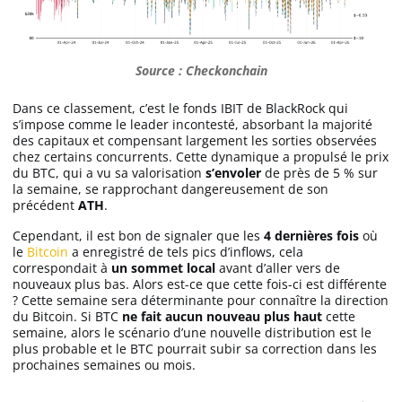
Apprendre
Indicateurs techniques
Source : Checkonchain
Dans ce classement, c’est le fonds IBIT de BlackRock qui
s’impose comme le leader incontesté, absorbant la majorité
des capitaux et compensant largement les sorties observées
Investir
chez certains concurrents. Cette dynamique a propulsé le prix
du BTC, qui a vu sa valorisation
s’envoler
de près de 5 % sur
Meilleures plateformes
la semaine, se rapprochant dangereusement de son
précédent
ATH
.
Meilleurs wallets
Cependant, il est bon de signaler que les
4 dernières fois
où
le
Bitcoin
a enregistré de tels pics d’inflows, cela
correspondait à
un sommet local
avant d’aller vers de
nouveaux plus bas. Alors est-ce que cette fois-ci est différente
? Cette semaine sera déterminante pour connaître la direction
du Bitcoin. Si BTC
ne fait aucun nouveau plus haut
cette
semaine, alors le scénario d’une nouvelle distribution est le
plus probable et le BTC pourrait subir sa correction dans les
prochaines semaines ou mois.