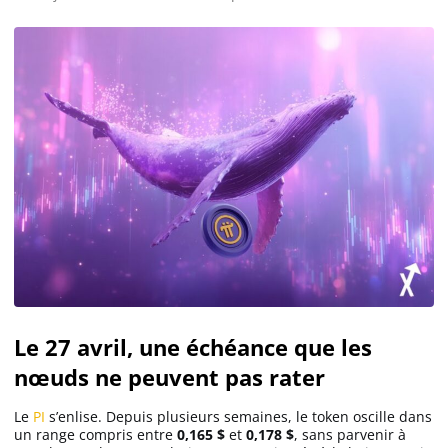
Le 27 avril, une échéance que les
nœuds ne peuvent pas rater
Le
PI
s’enlise. Depuis plusieurs semaines, le token oscille dans
un range compris entre
0,165 $
et
0,178 $
, sans parvenir à