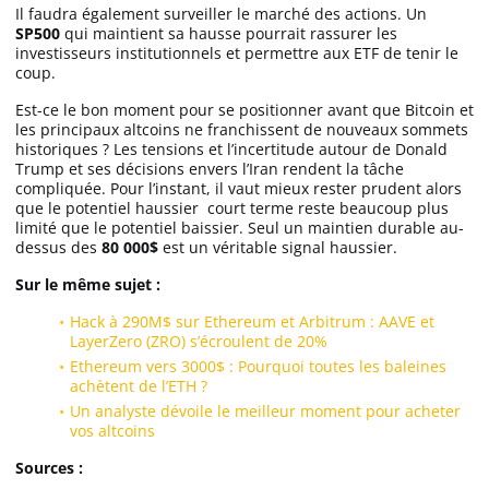
Il faudra également surveiller le marché des actions. Un
SP500
qui maintient sa hausse pourrait rassurer les
investisseurs institutionnels et permettre aux ETF de tenir le
coup.
Est-ce le bon moment pour se positionner avant que Bitcoin et
les principaux altcoins ne franchissent de nouveaux sommets
historiques ? Les tensions et l’incertitude autour de Donald
Trump et ses décisions envers l’Iran rendent la tâche
compliquée. Pour l’instant, il vaut mieux rester prudent alors
que le potentiel haussier court terme reste beaucoup plus
limité que le potentiel baissier. Seul un maintien durable au-
dessus des
80 000$
est un véritable signal haussier.
Sur le même sujet :
Hack à 290M$ sur Ethereum et Arbitrum : AAVE et
LayerZero (ZRO) s’écroulent de 20%
Ethereum vers 3000$ : Pourquoi toutes les baleines
achètent de l’ETH ?
Un analyste dévoile le meilleur moment pour acheter
vos altcoins
Sources :