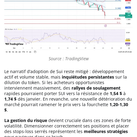
Source : TradingView
Le narratif d’adoption de Sui reste mitigé : développement
actif et volume stable, mais
inquiétudes persistantes
sur la
dilution du token. Si les acheteurs opportunistes
interviennent massivement, des
rallyes de soulagement
rapides pourraient porter SUI vers la résistance de
1,54 $
à
1,74 $
dès janvier. En revanche, une nouvelle détérioration du
marché pourrait ramener le prix vers la fourchette
1,20-1,30
$
.
La gestion du risque
devient cruciale dans ces zones de forte
volatilité. Dimensionner correctement ses positions et placer
des stops-loss serrés représentent les
meilleures
stratégies
pour naviguer dans ce krach.