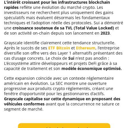
L’intérêt croissant pour les infrastructures blockchain
rapides
reflète une évolution du marché crypto. Les
investisseurs ne recherchent plus uniquement des gains
spéculatifs mais évaluent désormais les fondamentaux
techniques et l’adoption réelle des protocoles. Sui a démontré
une
croissance soutenue de sa TVL (Total Value Locked)
et
de son activité on-chain depuis son lancement en
2023
.
Grayscale identifie clairement cette tendance structurelle.
Après le succès de ses
ETF Bitcoin
et
Ethereum
, l’entreprise
diversifie son offre vers des Layer 1 alternatifs présentant des
cas d’usage concrets. Le choix de
Sui
n’est pas anodin :
L’écosystème attire développeurs et projets DeFi grâce à sa
capacité de traitement et son
modèle économique optimisé.
Cette expansion coïncide avec un contexte réglementaire
américain en évolution. La SEC montre une ouverture
progressive aux produits crypto réglementés, créant une
fenêtre d’opportunité pour les gestionnaires d’actifs.
Grayscale capitalise sur cette dynamique en proposant des
véhicules conformes
avant que la concurrence ne sature ce
segment de marché.