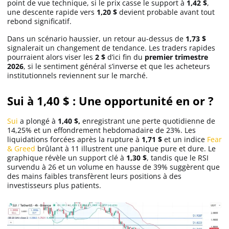
point de vue technique, si le prix casse le support à
1,42 $
,
une descente rapide vers
1,20 $
devient probable avant tout
rebond significatif.
Dans un scénario haussier, un retour au-dessus de
1,73 $
signalerait un changement de tendance. Les traders rapides
pourraient alors viser les
2 $
d’ici fin du
premier trimestre
2026
, si le sentiment général s’inverse et que les acheteurs
institutionnels reviennent sur le marché.
Sui à 1,40 $ : Une opportunité en or ?
Sui
a plongé à
1,40 $,
enregistrant une perte quotidienne de
14,25% et un effondrement hebdomadaire de 23%. Les
liquidations forcées après la rupture à
1,71 $
et un indice
Fear
& Greed
brûlant à 11 illustrent une panique pure et dure. Le
graphique révèle un support clé à
1,30 $
, tandis que le RSI
survendu à 26 et un volume en hausse de 39% suggèrent que
des mains faibles transfèrent leurs positions à des
investisseurs plus patients.