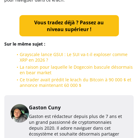
Vous tradez déjà ? Passez au
niveau supérieur !
Sur le même sujet :
Grayscale lance GSUI : Le SUI va-t-il exploser comme
XRP en 2026 ?
La raison pour laquelle le Dogecoin bascule désormais
en bear market
Ce trader avait prédit le krach du Bitcoin à 90 000 $ et
annonce maintenant 60 000 $
Gaston Cuny
Gaston est rédacteur depuis plus de 7 ans et
un grand passionné de cryptomonnaies
depuis 2020. Il adore naviguer dans cet
écosystème et souhaite désormais partager