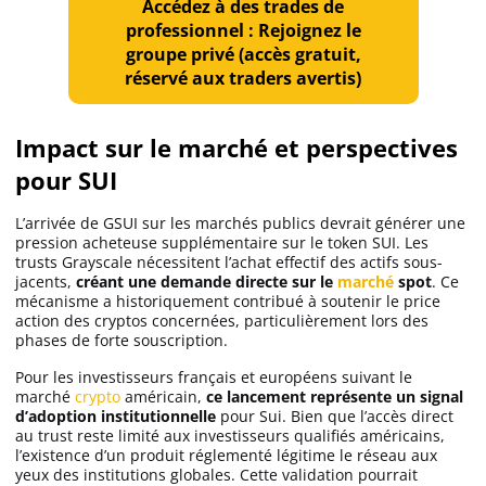
Accédez à des trades de
professionnel : Rejoignez le
groupe privé (accès gratuit,
réservé aux traders avertis)
Impact sur le marché et perspectives
pour SUI
L’arrivée de GSUI sur les marchés publics devrait générer une
pression acheteuse supplémentaire sur le token SUI. Les
trusts Grayscale nécessitent l’achat effectif des actifs sous-
jacents,
créant une demande directe sur le
marché
spot
. Ce
mécanisme a historiquement contribué à soutenir le price
action des cryptos concernées, particulièrement lors des
phases de forte souscription.
Pour les investisseurs français et européens suivant le
marché
crypto
américain,
ce lancement représente un signal
d’adoption institutionnelle
pour Sui. Bien que l’accès direct
au trust reste limité aux investisseurs qualifiés américains,
l’existence d’un produit réglementé légitime le réseau aux
yeux des institutions globales. Cette validation pourrait