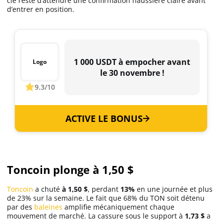
clé reste d’attendre une confirmation haussière claire avant
d’entrer en position.
1 000 USDT à empocher avant
Logo
le 30 novembre !
9.3/10
ACTIVE LE BONUS
Toncoin plonge à 1,50 $
Toncoin
a chuté
à 1,50 $
, perdant
13%
en une journée et plus
de 23% sur la semaine. Le fait que 68% du TON soit détenu
par des
baleines
amplifie mécaniquement chaque
mouvement de marché. La cassure sous le support à
1,73 $
a