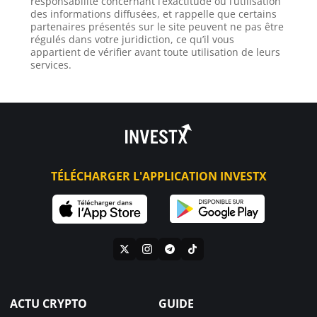
responsabilité concernant l’exactitude ou l’utilisation
des informations diffusées, et rappelle que certains
partenaires présentés sur le site peuvent ne pas être
régulés dans votre juridiction, ce qu’il vous
appartient de vérifier avant toute utilisation de leurs
services.
TÉLÉCHARGER L'APPLICATION INVESTX
ACTU CRYPTO
GUIDE