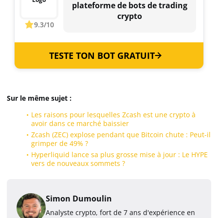
plateforme de bots de trading
crypto
9.3/10
TESTE TON BOT GRATUIT
Sur le même sujet :
Les raisons pour lesquelles Zcash est une crypto à
avoir dans ce marché baissier
Zcash (ZEC) explose pendant que Bitcoin chute : Peut-il
grimper de 49% ?
Hyperliquid lance sa plus grosse mise à jour : Le HYPE
vers de nouveaux sommets ?
Simon Dumoulin
Analyste crypto, fort de 7 ans d'expérience en