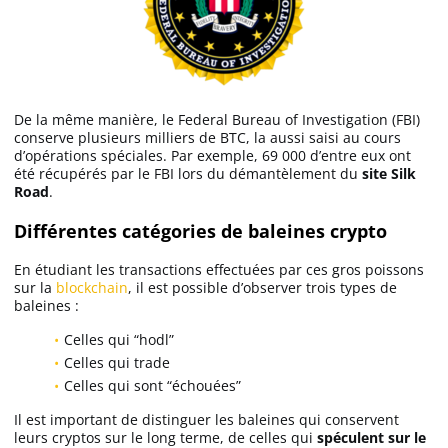
De la même manière, le Federal Bureau of Investigation (FBI)
conserve plusieurs milliers de BTC, la aussi saisi au cours
d’opérations spéciales. Par exemple, 69 000 d’entre eux ont
été récupérés par le FBI lors du démantèlement du
site Silk
Road
.
Différentes catégories de baleines crypto
En étudiant les transactions effectuées par ces gros poissons
sur la
blockchain
, il est possible d’observer trois types de
baleines :
Celles qui “hodl”
Celles qui trade
Celles qui sont “échouées”
Il est important de distinguer les baleines qui conservent
leurs cryptos sur le long terme, de celles qui
spéculent sur le