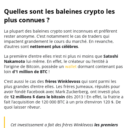
Quelles sont les baleines crypto les
plus connues ?
La plupart des baleines crypto sont inconnues et préfèrent
rester anonyme. C’est notamment le cas de traders qui
impactent grandement le cours du marché. En revanche,
d’autres sont
nettement plus célèbres
.
La première d’entre elles n’est ni plus ni moins que
Satoshi
Nakamoto
lui-même. En effet, le créateur ou l’entité à
l’origine de Bitcoin, possède un
wallet
dormant contenant pas
loin
d’1 million de BTC
!
C’est aussi le cas des
frères Winklevoss
qui sont parmi les
plus grandes d’entre elles. Les frères Jumeaux, réputés pour
avoir fondé Facebook avec Mark Zuckerberg, ont investi plus
de
12 millions $ dans le bitcoin
dès 2013 ! En effet, la fratrie a
fait l’acquisition de 120 000 BTC à un prix d’environ 120 $. De
quoi laisser rêveur.
Cet investissement a fait des frères Winklevoss
les premiers