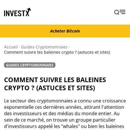
Acheter Bitcoin
Acheter Bitcoin
Accueil
Guides Cryptomonnaies
Comment suivre les baleines crypto ? (astuces et sites)
Actualités
GUIDES CRYPTOMONNAIES
Actualité Bitcoin
COMMENT SUIVRE LES BALEINES
CRYPTO ? (ASTUCES ET SITES)
Actualité Ethereum
Le secteur des cryptomonnaies a connu une croissance
Actualité Altcoins
exponentielle ces dernières années, attirant l'attention
des investisseurs et des médias du monde entier. Au
sein de ce marché, on trouve un groupe particulier
Actualité NFT
d'investisseurs appelé les "whales" ou bien les baleines