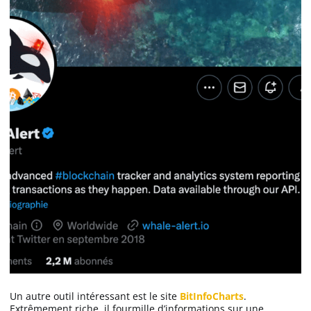
Un autre outil intéressant est le site
BitInfoCharts
.
Extrêmement riche, il fourmille d’informations sur une