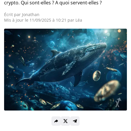
crypto. Qui sont-elles ? A quoi servent-elles ?
Actualité Exchange
Écrit par
Jonathan
Mis à jour le 11/09/2025 à 10:21 par
Léa
Actualité IA
Guides
Acheter Bitcoin
Acheter Ethereum
Prédictions
Cryptomonnaies
Bitcoin (BTC)