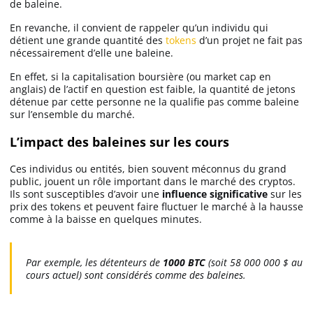
de baleine.
En revanche, il convient de rappeler qu’un individu qui
MEXC avis
détient une grande quantité des
tokens
d’un projet ne fait pas
nécessairement d’elle une baleine.
Weex avis
En effet, si la capitalisation boursière (ou market cap en
anglais) de l’actif en question est faible, la quantité de jetons
détenue par cette personne ne la qualifie pas comme baleine
Bitunix avis
sur l’ensemble du marché.
L’impact des baleines sur les cours
Bitmart avis
Ces individus ou entités, bien souvent méconnus du grand
public, jouent un rôle important dans le marché des cryptos.
Ils sont susceptibles d’avoir une
influence significative
sur les
prix des tokens et peuvent faire fluctuer le marché à la hausse
comme à la baisse en quelques minutes.
Par exemple, les détenteurs de
1000 BTC
(soit 58 000 000 $ au
cours actuel) sont considérés comme des baleines.