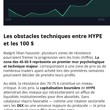
Les obstacles techniques entre HYPE
et les 100 $
Malgré l’élan haussier, plusieurs zones de résistance
pourraient freiner la progression vers les trois chiffres.
La
zone des 45-50 $ représente un premier mur psychologique
et technique majeur
, correspondant à une zone de prix où de
nombreux traders ayant acheté lors des premières semaines
pourraient décider de prendre leurs profits.
Au-delà, la résistance des 70-75 $ constitue un niveau
critique. À ces prix, la
capitalisation boursière
de
HYPE
atteindrait des niveaux qui nécessiteraient un afflux de
liquidités institutionnelles pour être absorbés. Sans
catalyseur macro favorable — comme une rotation sectorielle
vers les
DEX
ou une annonce majeure du protocole — le price
action pourrait s’essouffler dans cette zone.