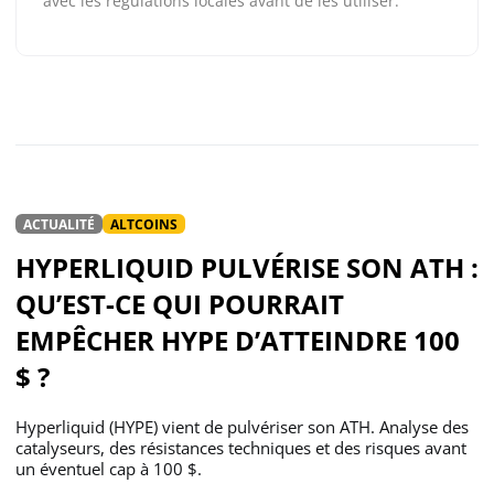
avec les régulations locales avant de les utiliser.
ACTUALITÉ
ALTCOINS
HYPERLIQUID PULVÉRISE SON ATH :
QU’EST-CE QUI POURRAIT
EMPÊCHER HYPE D’ATTEINDRE 100
$ ?
Hyperliquid (HYPE) vient de pulvériser son ATH. Analyse des
catalyseurs, des résistances techniques et des risques avant
un éventuel cap à 100 $.