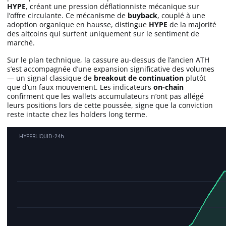
HYPE
, créant une pression déflationniste mécanique sur
l’offre circulante. Ce mécanisme de
buyback
, couplé à une
adoption organique en hausse, distingue
HYPE
de la majorité
des altcoins qui surfent uniquement sur le sentiment de
marché.
Sur le plan technique, la cassure au-dessus de l’ancien ATH
s’est accompagnée d’une expansion significative des volumes
— un signal classique de
breakout de continuation
plutôt
que d’un faux mouvement. Les indicateurs
on-chain
confirment que les wallets accumulateurs n’ont pas allégé
leurs positions lors de cette poussée, signe que la conviction
reste intacte chez les holders long terme.