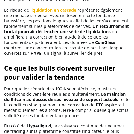
Le risque de
liquidation en cascade
représente également
une menace sérieuse. Avec un token en forte tendance
haussière, les positions longues à effet de levier s’accumulent
rapidement sur les plateformes de dérivés.
Un retournement
brutal pourrait déclencher une série de liquidations
qui
amplifierait la correction bien au-delà de ce que les
fondamentaux justifieraient. Les données de
CoinGlass
montrent une concentration croissante de positions longues
ouvertes sur
HYPE
, un signal à surveiller de près.
Ce que les bulls doivent surveiller
pour valider la tendance
Pour que le scénario des 100 $ se matérialise, plusieurs
conditions doivent être réunies simultanément.
Le maintien
du Bitcoin au-dessus de ses niveaux de support actuels
reste
la condition sine qua non : une correction de
BTC
aspirerait
mécaniquement les altcoins,
HYPE
compris, quelle que soit la
solidité de ses fondamentaux propres.
Du côté de
Hyperliquid
, la croissance continue des volumes
de trading sur la plateforme constitue l’indicateur le plus