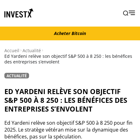
Acheter Bitcoin
Acheter Bitcoin
Accueil
Actualité
Ed Yardeni relève son objectif S&P 500 à 8 250 : les bénéfices
des entreprises s’envolent
Actualité
ACTUALITÉ
Actualité Bitcoin
ED YARDENI RELÈVE SON OBJECTIF
Actualité Ethereum
S&P 500 À 8 250 : LES BÉNÉFICES DES
ENTREPRISES S’ENVOLENT
Actualité Altcoins
Ed Yardeni relève son objectif S&P 500 à 8 250 pour fin
2025. Le stratège vétéran mise sur la dynamique des
Actualité NFT
bénéfices, pas sur la spéculation.