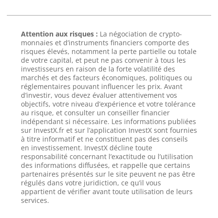
Attention aux risques :
La négociation de crypto-
monnaies et d’instruments financiers comporte des
risques élevés, notamment la perte partielle ou totale
de votre capital, et peut ne pas convenir à tous les
investisseurs en raison de la forte volatilité des
marchés et des facteurs économiques, politiques ou
réglementaires pouvant influencer les prix. Avant
d’investir, vous devez évaluer attentivement vos
objectifs, votre niveau d’expérience et votre tolérance
au risque, et consulter un conseiller financier
indépendant si nécessaire. Les informations publiées
sur InvestX.fr et sur l’application InvestX sont fournies
à titre informatif et ne constituent pas des conseils
en investissement. InvestX décline toute
responsabilité concernant l’exactitude ou l’utilisation
des informations diffusées, et rappelle que certains
partenaires présentés sur le site peuvent ne pas être
régulés dans votre juridiction, ce qu’il vous
appartient de vérifier avant toute utilisation de leurs
services.