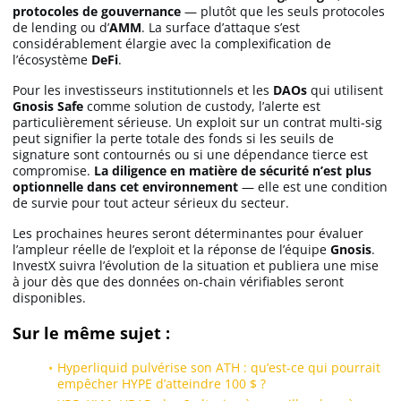
protocoles de gouvernance
— plutôt que les seuls protocoles
de lending ou d’
AMM
. La surface d’attaque s’est
considérablement élargie avec la complexification de
l’écosystème
DeFi
.
Pour les investisseurs institutionnels et les
DAOs
qui utilisent
Gnosis Safe
comme solution de custody, l’alerte est
particulièrement sérieuse. Un exploit sur un contrat multi-sig
peut signifier la perte totale des fonds si les seuils de
signature sont contournés ou si une dépendance tierce est
compromise.
La diligence en matière de sécurité n’est plus
optionnelle dans cet environnement
— elle est une condition
de survie pour tout acteur sérieux du secteur.
Les prochaines heures seront déterminantes pour évaluer
l’ampleur réelle de l’exploit et la réponse de l’équipe
Gnosis
.
InvestX suivra l’évolution de la situation et publiera une mise
à jour dès que des données on-chain vérifiables seront
disponibles.
Sur le même sujet :
Hyperliquid pulvérise son ATH : qu’est-ce qui pourrait
empêcher HYPE d’atteindre 100 $ ?