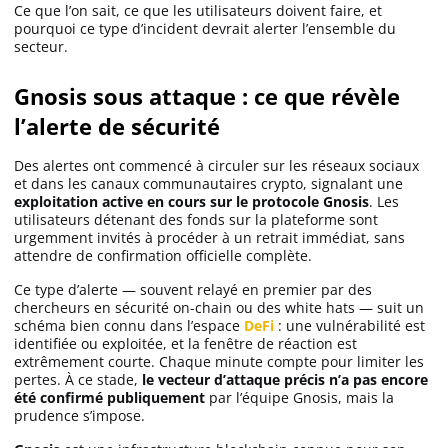
Ce que l’on sait, ce que les utilisateurs doivent faire, et
pourquoi ce type d’incident devrait alerter l’ensemble du
secteur.
Gnosis sous attaque : ce que révèle
l’alerte de sécurité
Des alertes ont commencé à circuler sur les réseaux sociaux
et dans les canaux communautaires crypto, signalant une
exploitation active en cours sur le protocole Gnosis
. Les
utilisateurs détenant des fonds sur la plateforme sont
urgemment invités à procéder à un retrait immédiat, sans
attendre de confirmation officielle complète.
Ce type d’alerte — souvent relayé en premier par des
chercheurs en sécurité on-chain ou des white hats — suit un
schéma bien connu dans l’espace
DeFi
: une vulnérabilité est
identifiée ou exploitée, et la fenêtre de réaction est
extrêmement courte. Chaque minute compte pour limiter les
pertes. À ce stade,
le vecteur d’attaque précis n’a pas encore
été confirmé publiquement
par l’équipe Gnosis, mais la
prudence s’impose.