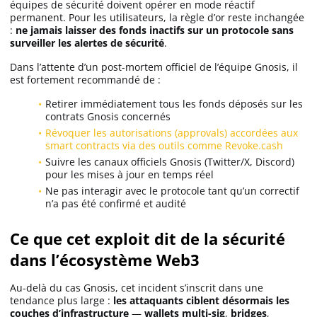
équipes de sécurité doivent opérer en mode réactif
permanent. Pour les utilisateurs, la règle d’or reste inchangée
:
ne jamais laisser des fonds inactifs sur un protocole sans
surveiller les alertes de sécurité
.
Dans l’attente d’un post-mortem officiel de l’équipe Gnosis, il
est fortement recommandé de :
Retirer immédiatement tous les fonds déposés sur les
contrats Gnosis concernés
Révoquer les autorisations (approvals) accordées aux
smart contracts via des outils comme Revoke.cash
Suivre les canaux officiels Gnosis (Twitter/X, Discord)
pour les mises à jour en temps réel
Ne pas interagir avec le protocole tant qu’un correctif
n’a pas été confirmé et audité
Ce que cet exploit dit de la sécurité
dans l’écosystème Web3
Au-delà du cas Gnosis, cet incident s’inscrit dans une
tendance plus large :
les attaquants ciblent désormais les
couches d’infrastructure
—
wallets multi-sig
,
bridges
,