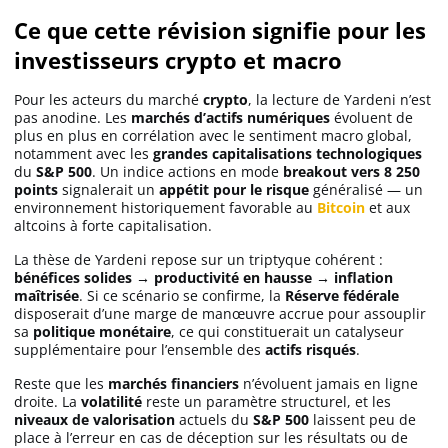
Ce que cette révision signifie pour les
investisseurs crypto et macro
Pour les acteurs du marché
crypto
, la lecture de Yardeni n’est
pas anodine. Les
marchés d’actifs numériques
évoluent de
plus en plus en corrélation avec le sentiment macro global,
notamment avec les
grandes capitalisations technologiques
du
S&P 500
. Un indice actions en mode
breakout vers 8 250
points
signalerait un
appétit pour le risque
généralisé — un
environnement historiquement favorable au
Bitcoin
et aux
altcoins à forte capitalisation.
La thèse de Yardeni repose sur un triptyque cohérent :
bénéfices solides → productivité en hausse → inflation
maîtrisée
. Si ce scénario se confirme, la
Réserve fédérale
disposerait d’une marge de manœuvre accrue pour assouplir
sa
politique monétaire
, ce qui constituerait un catalyseur
supplémentaire pour l’ensemble des
actifs risqués
.
Reste que les
marchés financiers
n’évoluent jamais en ligne
droite. La
volatilité
reste un paramètre structurel, et les
niveaux de valorisation
actuels du
S&P 500
laissent peu de
place à l’erreur en cas de déception sur les résultats ou de