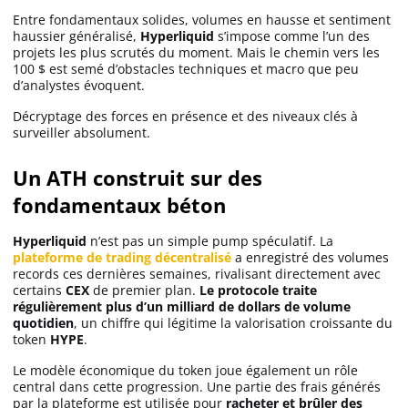
Entre fondamentaux solides, volumes en hausse et sentiment
haussier généralisé,
Hyperliquid
s’impose comme l’un des
projets les plus scrutés du moment. Mais le chemin vers les
100 $ est semé d’obstacles techniques et macro que peu
d’analystes évoquent.
Décryptage des forces en présence et des niveaux clés à
surveiller absolument.
Un ATH construit sur des
fondamentaux béton
Hyperliquid
n’est pas un simple pump spéculatif. La
plateforme de trading décentralisé
a enregistré des volumes
records ces dernières semaines, rivalisant directement avec
certains
CEX
de premier plan.
Le protocole traite
régulièrement plus d’un milliard de dollars de volume
quotidien
, un chiffre qui légitime la valorisation croissante du
token
HYPE
.
Le modèle économique du token joue également un rôle
central dans cette progression. Une partie des frais générés
par la plateforme est utilisée pour
racheter et brûler des