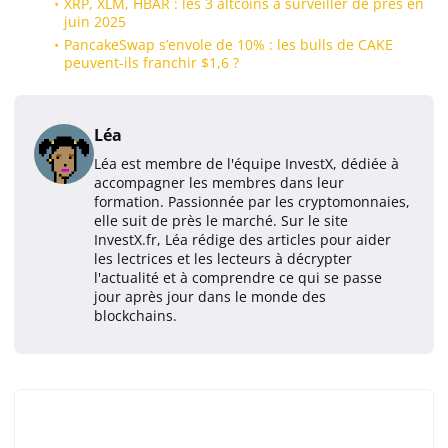
XRP, XLM, HBAR : les 3 altcoins à surveiller de près en
juin 2025
PancakeSwap s’envole de 10% : les bulls de CAKE
peuvent-ils franchir $1,6 ?
Léa
Léa est membre de l'équipe InvestX, dédiée à
accompagner les membres dans leur
formation. Passionnée par les cryptomonnaies,
elle suit de près le marché. Sur le site
InvestX.fr, Léa rédige des articles pour aider
les lectrices et les lecteurs à décrypter
l'actualité et à comprendre ce qui se passe
jour après jour dans le monde des
blockchains.