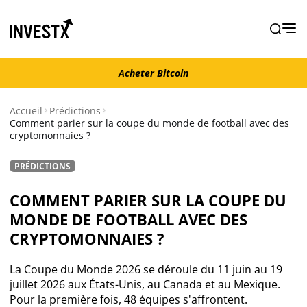
Acheter Bitcoin
Acheter Bitcoin
Accueil
Prédictions
Comment parier sur la coupe du monde de football avec des
cryptomonnaies ?
Actualité
PRÉDICTIONS
Actualité Bitcoin
COMMENT PARIER SUR LA COUPE DU
Actualité Ethereum
MONDE DE FOOTBALL AVEC DES
CRYPTOMONNAIES ?
Actualité Altcoins
La Coupe du Monde 2026 se déroule du 11 juin au 19
juillet 2026 aux États-Unis, au Canada et au Mexique.
Actualité NFT
Pour la première fois, 48 équipes s'affrontent.