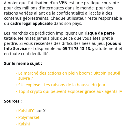
À noter que l’utilisation d’un
VPN
est une pratique courante
pour des millions d’internautes dans le monde, pour des
raisons variées allant de la confidentialité à l’accès à des
contenus géorestreints. Chaque utilisateur reste responsable
du
cadre légal applicable
dans son pays.
Les marchés de prédiction impliquent un
risque de perte
totale
. Ne misez jamais plus que ce que vous êtes prêt à
perdre. Si vous ressentez des difficultés liées au jeu,
Joueurs
Info Service
est disponible au
09 74 75 13 13
, gratuitement et
en toute confidentialité.
Sur le même sujet :
Le marché des actions en plein boom : Bitcoin peut-il
suivre ?
SUI explose : Les raisons de la hausse du jour
Top 3 crypto qui peuvent exploser grâce aux agents IA
Sources :
KalshiFC
sur X
Polymarket
Kalshi