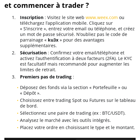
et commencer à trader ?
Inscription
: Visitez le site web
www.weex.com
ou
téléchargez l’application mobile. Cliquez sur
« S’inscrire », entrez votre email ou téléphone, et créez
un mot de passe sécurisé. N’oubliez pas le code de
parrainage «
ku3x
» pour des avantages
supplémentaires.
Sécurisation
: Confirmez votre email/téléphone et
activez l’authentification à deux facteurs (2FA). Le KYC
est facultatif mais recommandé pour augmenter les
limites de retrait.
Premiers pas de trading
:
Déposez des fonds via la section « Portefeuille » ou
« Dépôt ».
Choisissez entre trading Spot ou Futures sur le tableau
de bord.
Sélectionnez une paire de trading (ex : BTC/USDT).
Analysez le marché avec les outils intégrés.
Placez votre ordre en choisissant le type et le montant.