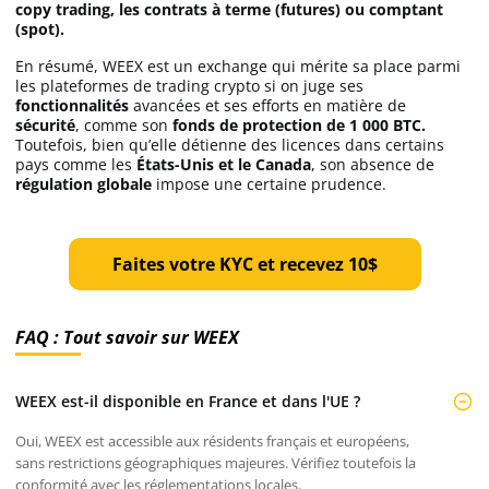
copy trading, les contrats à terme (futures) ou comptant
(spot).
En résumé, WEEX est un exchange qui mérite sa place parmi
les plateformes de trading crypto si on juge ses
fonctionnalités
avancées et ses efforts en matière de
sécurité
, comme son
fonds de protection de 1 000 BTC.
Toutefois, bien qu’elle détienne des licences dans certains
pays comme les
États-Unis et le Canada
, son absence de
régulation globale
impose une certaine prudence.
Faites votre KYC et recevez 10$
FAQ : Tout savoir sur WEEX
WEEX est-il disponible en France et dans l'UE ?
Oui, WEEX est accessible aux résidents français et européens,
sans restrictions géographiques majeures. Vérifiez toutefois la
conformité avec les réglementations locales.