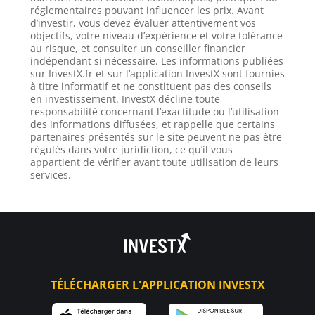
réglementaires pouvant influencer les prix. Avant
d’investir, vous devez évaluer attentivement vos
objectifs, votre niveau d’expérience et votre tolérance
au risque, et consulter un conseiller financier
indépendant si nécessaire. Les informations publiées
sur InvestX.fr et sur l’application InvestX sont fournies
à titre informatif et ne constituent pas des conseils
en investissement. InvestX décline toute
responsabilité concernant l’exactitude ou l’utilisation
des informations diffusées, et rappelle que certains
partenaires présentés sur le site peuvent ne pas être
régulés dans votre juridiction, ce qu’il vous
appartient de vérifier avant toute utilisation de leurs
services.
TÉLÉCHARGER L'APPLICATION INVESTX