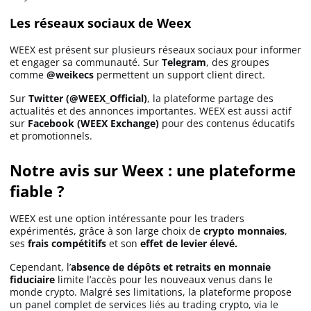
Les réseaux sociaux de Weex
WEEX est présent sur plusieurs réseaux sociaux pour informer
et engager sa communauté. Sur
Telegram
, des groupes
comme
@weikecs
permettent un support client direct.
Sur
Twitter (@WEEX_Official)
, la plateforme partage des
actualités et des annonces importantes. WEEX est aussi actif
sur
Facebook (WEEX Exchange)
pour des contenus éducatifs
et promotionnels.
Notre avis sur Weex : une plateforme
fiable ?
WEEX est une option intéressante pour les traders
expérimentés, grâce à son large choix de
crypto monnaies
,
ses
frais compétitifs
et son
effet de levier élevé.
Cependant, l’
absence de dépôts et retraits en monnaie
fiduciaire
limite l’accès pour les nouveaux venus dans le
monde crypto. Malgré ses limitations, la plateforme propose
un panel complet de services liés au trading crypto, via le