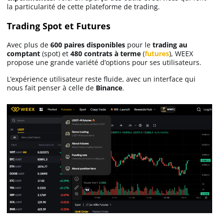
la particularité de cette plateforme de trading.
MEXC avis
Trading Spot et Futures
Avec plus de
600 paires disponibles
pour le
trading au
Weex avis
comptant
(spot) et
480 contrats à terme
(
futures
), WEEX
propose une grande variété d’options pour ses utilisateurs.
Bitunix avis
L’expérience utilisateur reste fluide, avec un interface qui
nous fait penser à celle de
Binance
.
Bitmart avis