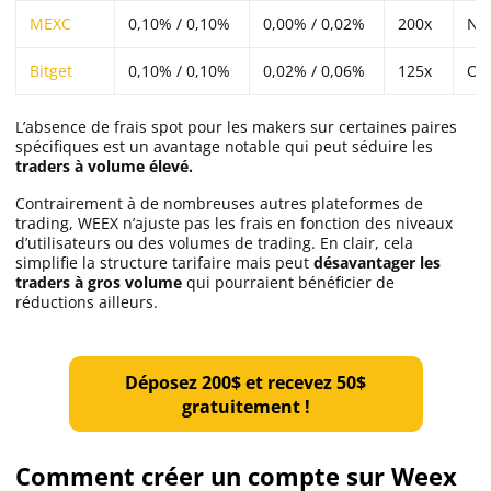
MEXC
0,10% / 0,10%
0,00% / 0,02%
200x
No
Bitget
0,10% / 0,10%
0,02% / 0,06%
125x
Ou
L’absence de frais spot pour les makers sur certaines paires
spécifiques est un avantage notable qui peut séduire les
traders à volume élevé.
Contrairement à de nombreuses autres plateformes de
trading, WEEX n’ajuste pas les frais en fonction des niveaux
d’utilisateurs ou des volumes de trading. En clair, cela
simplifie la structure tarifaire mais peut
désavantager les
traders à gros volume
qui pourraient bénéficier de
réductions ailleurs.
Déposez 200$ et recevez 50$
gratuitement !
Comment créer un compte sur Weex