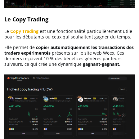
Le Copy Trading
Le
Copy Trading
est une fonctionnalité particulièrement utile
pour les débutants ou ceux qui souhaitent gagner du temps.
Elle permet de
copier automatiquement les transactions des
traders expérimentés
présents sur le site web Weex. Ces
derniers reçoivent 10 % des bénéfices générés par leurs
suiveurs, ce qui crée une dynamique
gagnant-gagnant.