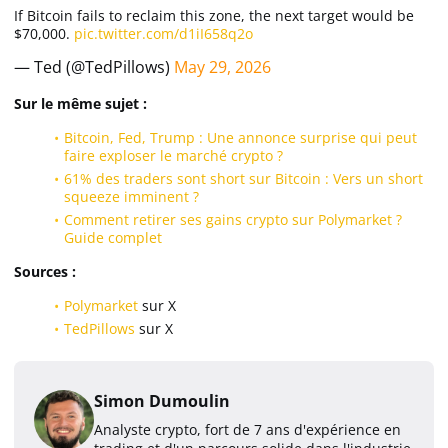
If Bitcoin fails to reclaim this zone, the next target would be
$70,000.
pic.twitter.com/d1iI658q2o
— Ted (@TedPillows)
May 29, 2026
Sur le même sujet :
Bitcoin, Fed, Trump : Une annonce surprise qui peut
faire exploser le marché crypto ?
61% des traders sont short sur Bitcoin : Vers un short
squeeze imminent ?
Comment retirer ses gains crypto sur Polymarket ?
Guide complet
Sources :
Polymarket
sur X
TedPillows
sur X
Simon Dumoulin
Analyste crypto, fort de 7 ans d'expérience en