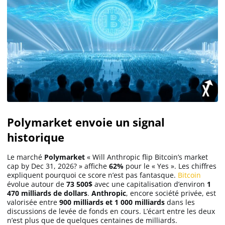
Polymarket envoie un signal
historique
Le marché
Polymarket
« Will Anthropic flip Bitcoin’s market
cap by Dec 31, 2026? » affiche
62%
pour le « Yes ». Les chiffres
expliquent pourquoi ce score n’est pas fantasque.
Bitcoin
évolue autour de
73 500$
avec une capitalisation d’environ
1
470 milliards de dollars
.
Anthropic
, encore société privée, est
valorisée entre
900 milliards et 1 000 milliards
dans les
discussions de levée de fonds en cours. L’écart entre les deux
n’est plus que de quelques centaines de milliards.