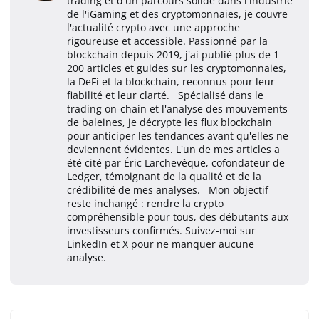
trading et d'un parcours solide dans l'industrie
de l'iGaming et des cryptomonnaies, je couvre
l'actualité crypto avec une approche
rigoureuse et accessible. Passionné par la
blockchain depuis 2019, j'ai publié plus de 1
200 articles et guides sur les cryptomonnaies,
la DeFi et la blockchain, reconnus pour leur
fiabilité et leur clarté. Spécialisé dans le
trading on-chain et l'analyse des mouvements
de baleines, je décrypte les flux blockchain
pour anticiper les tendances avant qu'elles ne
deviennent évidentes. L'un de mes articles a
été cité par Éric Larchevêque, cofondateur de
Ledger, témoignant de la qualité et de la
crédibilité de mes analyses. Mon objectif
reste inchangé : rendre la crypto
compréhensible pour tous, des débutants aux
investisseurs confirmés. Suivez-moi sur
LinkedIn et X pour ne manquer aucune
analyse.