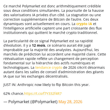
Ce marché Polymarket est donc arithmétiquement crédible
sous deux conditions simultanées. La poursuite de la hausse
des valorisations IA privées d’un côté. La stagnation ou une
correction supplémentaire de Bitcoin de l’autre. Ces deux
dynamiques sont actuellement en cours. La
crypto IA
et
l’intelligence artificielle captent une part croissante des flux
institutionnels qui quittent le marché crypto traditionnel.
La particularité de ce signal Polymarket est sa rapidité
d’évolution. Il y a
12 mois
, ce scénario aurait été jugé
improbable par la majorité des analystes. Aujourd’hui, les
marchés de prédiction lui accordent une majorité claire. Cette
réévaluation rapide reflète un changement de perception
fondamental sur la hiérarchie des actifs numériques et
technologiques. La
tendance crypto
de 2026 s’écrit désormais
autant dans les salles de conseil d’administration des géants
IA que sur les exchanges décentralisés.
JUST IN: Anthropic now likely to flip Bitcoin this year.
62% chance.
https://t.co/f7Y332f4R7
— Polymarket (@Polymarket)
May 28, 2026