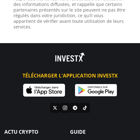
des informations diffusées, et rappelle que certains
partenaires présentés sur le site peuvent ne pas être
régulés dans votre juridiction, ce qu’il vous
appartient de vérifier avant toute utilisation de leurs
services.
TÉLÉCHARGER L'APPLICATION INVESTX
ACTU CRYPTO
GUIDE