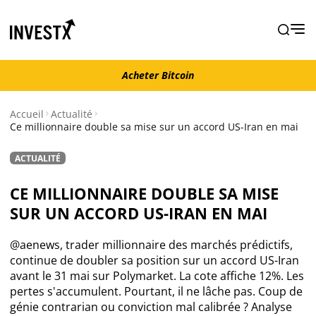
Acheter Bitcoin
Acheter Bitcoin
Accueil
Actualité
Ce millionnaire double sa mise sur un accord US-Iran en mai
Actualité
ACTUALITÉ
Actualité Bitcoin
CE MILLIONNAIRE DOUBLE SA MISE
SUR UN ACCORD US-IRAN EN MAI
Actualité Ethereum
@aenews, trader millionnaire des marchés prédictifs,
Actualité Altcoins
continue de doubler sa position sur un accord US-Iran
avant le 31 mai sur Polymarket. La cote affiche 12%. Les
pertes s'accumulent. Pourtant, il ne lâche pas. Coup de
Actualité NFT
génie contrarian ou conviction mal calibrée ? Analyse