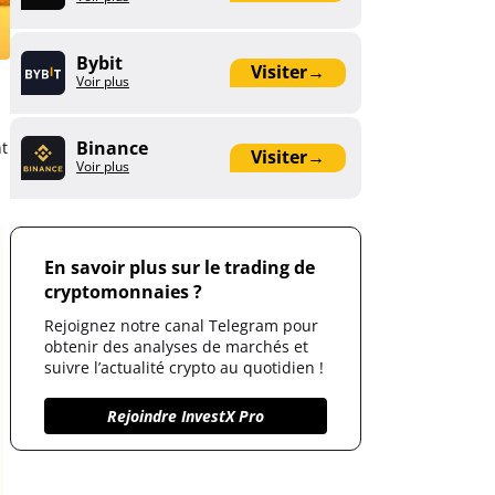
Bybit
Visiter
→
Voir plus
Binance
nt
Visiter
→
Voir plus
En savoir plus sur le trading de
cryptomonnaies ?
Rejoignez notre canal Telegram pour
obtenir des analyses de marchés et
suivre l’actualité crypto au quotidien !
Rejoindre InvestX Pro