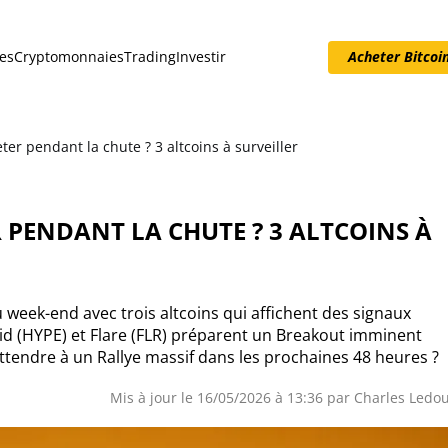
es
Cryptomonnaies
Trading
Investir
Acheter Bitcoi
Acheter Bitcoin
ter pendant la chute ? 3 altcoins à surveiller
 PENDANT LA CHUTE ? 3 ALTCOINS À
 week-end avec trois altcoins qui affichent des signaux
id (HYPE) et Flare (FLR) préparent un Breakout imminent
ttendre à un Rallye massif dans les prochaines 48 heures ?
Mis à jour le 16/05/2026 à 13:36 par
Charles Ledo