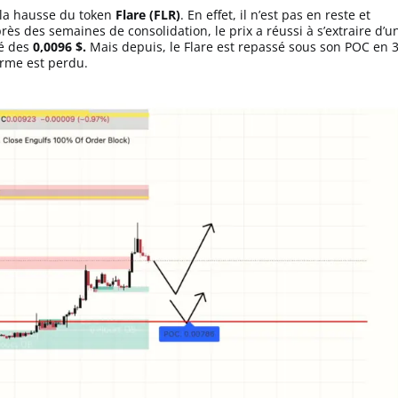
e la hausse du token
Flare (FLR)
. En effet, il n’est pas en reste et
ès des semaines de consolidation, le prix a réussi à s’extraire d’u
lé des
0,0096 $.
Mais depuis, le Flare est repassé sous son POC en 
rme est perdu.