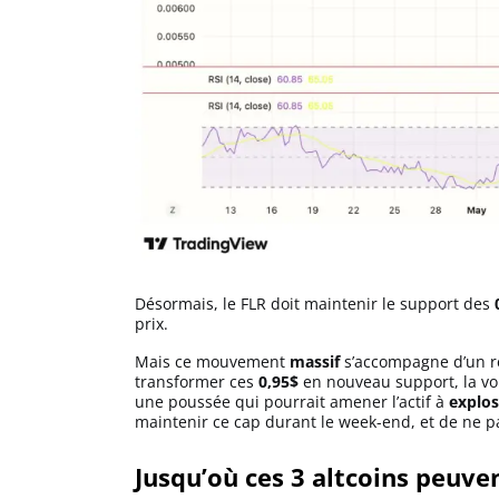
Désormais, le FLR doit maintenir le support des
prix.
Mais ce mouvement
massif
s’accompagne d’un re
transformer ces
0,95$
en nouveau support, la voi
une poussée qui pourrait amener l’actif à
explos
maintenir ce cap durant le week-end, et de ne p
Jusqu’où ces 3 altcoins peuvent