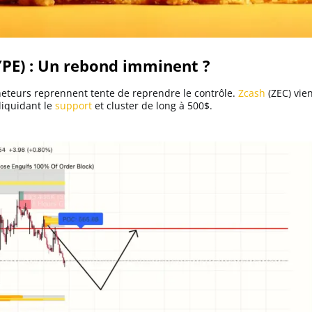
YPE) : Un rebond imminent ?
eteurs reprennent tente de reprendre le contrôle.
Zcash
(ZEC) vie
liquidant le
support
et cluster de long à 500$.