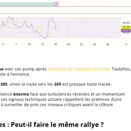
se
avec son pump après
l’annonce de Coinbase et Circle.
Toutefois,
ite à l’annonce.
à
38$,
sinon la route vers les
35$
est presque toute tracée.
ilience
énorme
face aux turbulences récentes et un momentum
Les signaux techniques actuels rappellent les prémices d’une
 à surveiller de près ces niveaux critiques avant la clôture
es : Peut-il faire le même rallye ?