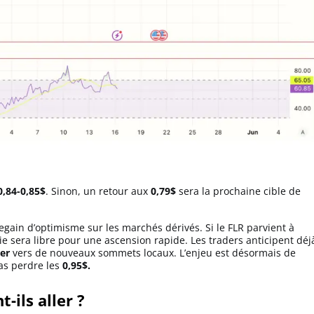
0,84-0,85$
. Sinon, un retour aux
0,79$
sera la prochaine cible de
gain d’optimisme sur les marchés dérivés. Si le FLR parvient à
e sera libre pour une ascension rapide. Les traders anticipent déj
er
vers de nouveaux sommets locaux. L’enjeu est désormais de
as perdre les
0,95$.
-ils aller ?