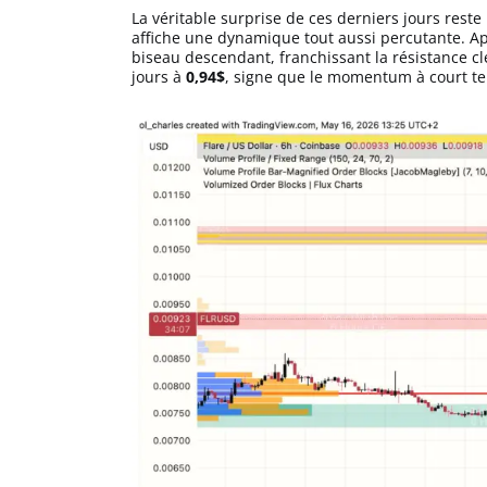
La véritable surprise de ces derniers jours rest
affiche une dynamique tout aussi percutante. Apr
biseau descendant, franchissant la résistance c
jours à
0,94$
, signe que le momentum à court te