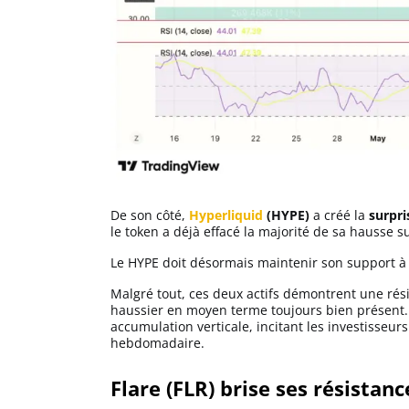
De son côté,
Hyperliquid
(HYPE)
a créé la
surpri
le token a déjà effacé la majorité de sa hausse su
Le HYPE doit désormais maintenir son support 
Malgré tout, ces deux actifs démontrent une rés
haussier en moyen terme toujours bien présent. 
accumulation verticale, incitant les investisseurs
hebdomadaire.
Flare (FLR) brise ses résistanc