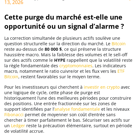
13, 2026
Cette purge du marché est-elle une
opportunité ou un signal d’alarme ?
La correction simultanée de plusieurs actifs soulève une
question structurelle sur la direction du marché. Le
Bitcoin
reste au-dessus de
80 000 $
, ce qui préserve la structure
haussière macro. Mais la faiblesse des volumes et le sell-off
sur des actifs comme le
HYPE
rappellent que la volatilité reste
la règle fondamentale des
cryptomonnaies
. Les indicateurs
macro, notamment le ratio cuivre/or et les flux vers les
ETF
Bitcoin
, restent favorables sur le moyen terme.
Pour les investisseurs qui cherchent à
investir en crypto
avec
une logique de cycle, cette phase de purge est
historiquement l’une des meilleures périodes pour construire
des positions. Une entrée fractionnée sur les zones de
support identifiées par l’
analyse fondamentale
et les niveaux
Fibonacci
permet de moyenner son coût d’entrée sans
chercher à timer parfaitement le bas. Sécuriser ses actifs sur
un
Ledger
reste la précaution élémentaire, surtout en période
de volatilité accrue.