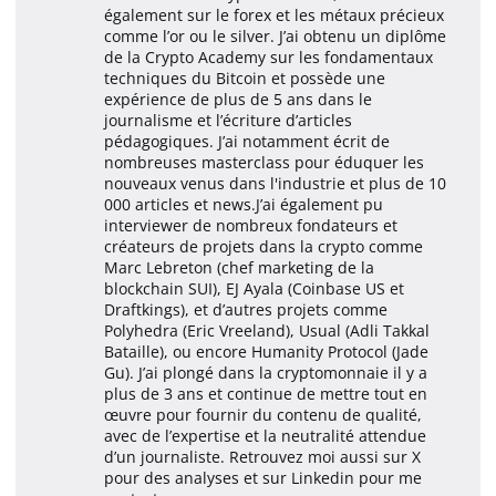
également sur le forex et les métaux précieux
comme l’or ou le silver. J’ai obtenu un diplôme
de la Crypto Academy sur les fondamentaux
techniques du Bitcoin et possède une
expérience de plus de 5 ans dans le
journalisme et l’écriture d’articles
pédagogiques. J’ai notamment écrit de
nombreuses masterclass pour éduquer les
nouveaux venus dans l'industrie et plus de 10
000 articles et news.J’ai également pu
interviewer de nombreux fondateurs et
créateurs de projets dans la crypto comme
Marc Lebreton (chef marketing de la
blockchain SUI), EJ Ayala (Coinbase US et
Draftkings), et d’autres projets comme
Polyhedra (Eric Vreeland), Usual (Adli Takkal
Bataille), ou encore Humanity Protocol (Jade
Gu). J’ai plongé dans la cryptomonnaie il y a
plus de 3 ans et continue de mettre tout en
œuvre pour fournir du contenu de qualité,
avec de l’expertise et la neutralité attendue
d’un journaliste. Retrouvez moi aussi sur X
pour des analyses et sur Linkedin pour me