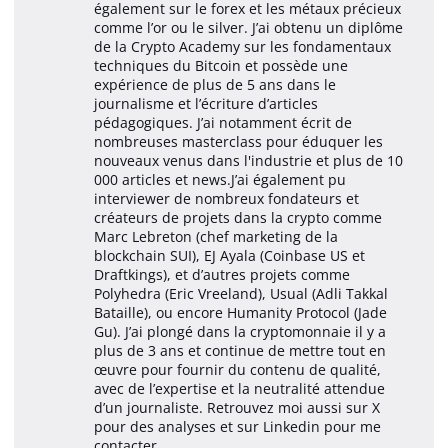
également sur le forex et les métaux précieux
comme l’or ou le silver. J’ai obtenu un diplôme
de la Crypto Academy sur les fondamentaux
techniques du Bitcoin et possède une
expérience de plus de 5 ans dans le
journalisme et l’écriture d’articles
pédagogiques. J’ai notamment écrit de
nombreuses masterclass pour éduquer les
nouveaux venus dans l'industrie et plus de 10
000 articles et news.J’ai également pu
interviewer de nombreux fondateurs et
créateurs de projets dans la crypto comme
Marc Lebreton (chef marketing de la
blockchain SUI), EJ Ayala (Coinbase US et
Draftkings), et d’autres projets comme
Polyhedra (Eric Vreeland), Usual (Adli Takkal
Bataille), ou encore Humanity Protocol (Jade
Gu). J’ai plongé dans la cryptomonnaie il y a
plus de 3 ans et continue de mettre tout en
œuvre pour fournir du contenu de qualité,
avec de l’expertise et la neutralité attendue
d’un journaliste. Retrouvez moi aussi sur X
pour des analyses et sur Linkedin pour me
contacter.