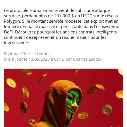
Le protocole Huma Finance vient de subir une attaque
surprise, perdant plus de 101 000 $ en USDC sur le réseau
Polygon. Si le montant semble modeste, cet exploit met en
lumière une faille massive et persistante dans l'écosystème
DeFi. Découvrez pourquoi les anciens contrats intelligents
continuent de représenter un risque majeur pour les
investisseurs.
Écrit par
Charles Ledoux
Mis à jour le 13/05/2026 à 09:13 par
Charles Ledoux