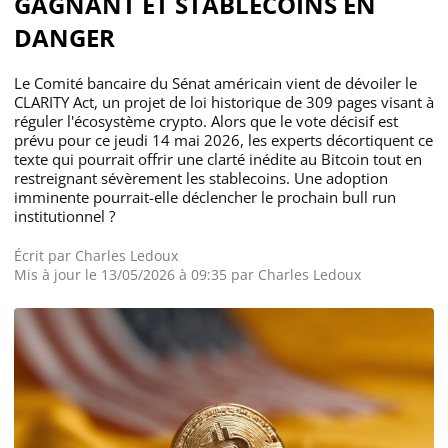
GAGNANT ET STABLECOINS EN
DANGER
Le Comité bancaire du Sénat américain vient de dévoiler le
CLARITY Act, un projet de loi historique de 309 pages visant à
réguler l'écosystème crypto. Alors que le vote décisif est
prévu pour ce jeudi 14 mai 2026, les experts décortiquent ce
texte qui pourrait offrir une clarté inédite au Bitcoin tout en
restreignant sévèrement les stablecoins. Une adoption
imminente pourrait-elle déclencher le prochain bull run
institutionnel ?
Écrit par
Charles Ledoux
Mis à jour le 13/05/2026 à 09:35 par
Charles Ledoux