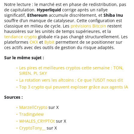
Notre lecture : le marché est en phase de redistribution, pas
de capitulation.
Hyperliquid
corrige après un rallye
significatif,
Ethereum
accumule discrètement, et
Shiba Inu
souffre d’un manque de catalyseur. Cette configuration est
classique en milieu de cycle. Les
prévisions Bitcoin
restent
haussières sur les unités de temps supérieures, et la
tendance crypto
globale n’a pas changé structurellement. Les
plateformes
OKX
et
Bybit
permettent de se positionner sur
ces actifs avec des outils de gestion du risque adaptés.
Sur le même sujet :
Les pires et meilleures cryptos cette semaine : TON,
SIREN, PI, SKY
La rotation vers les altcoins : Ce que l’USDT nous dit
Top 3 crypto qui peuvent exploser grâce aux agents IA
Sources :
MarzellCrypto
sur X
Tradingview
WHALES_CRYPTOt
sur X
CryptoTony__
sur X