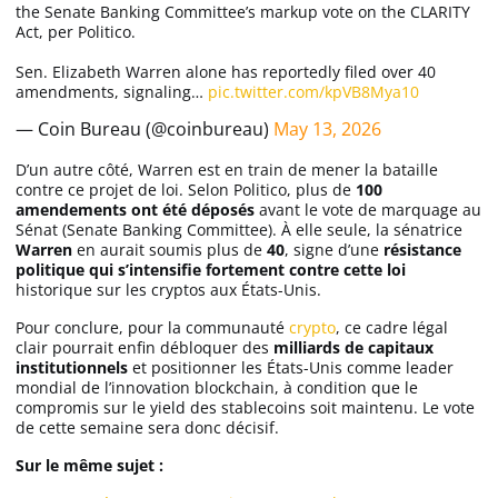
the Senate Banking Committee’s markup vote on the CLARITY
Act, per Politico.
Sen. Elizabeth Warren alone has reportedly filed over 40
amendments, signaling…
pic.twitter.com/kpVB8Mya10
— Coin Bureau (@coinbureau)
May 13, 2026
D’un autre côté, Warren est en train de mener la bataille
contre ce projet de loi. Selon Politico, plus de
100
amendements ont été déposés
avant le vote de marquage au
Sénat (Senate Banking Committee). À elle seule, la sénatrice
Warren
en aurait soumis plus de
40
, signe d’une
résistance
politique qui s’intensifie fortement contre cette loi
historique sur les cryptos aux États-Unis.
Pour conclure, pour la communauté
crypto
, ce cadre légal
clair pourrait enfin débloquer des
milliards de capitaux
institutionnels
et positionner les États-Unis comme leader
mondial de l’innovation blockchain, à condition que le
compromis sur le yield des stablecoins soit maintenu. Le vote
de cette semaine sera donc décisif.
Sur le même sujet :