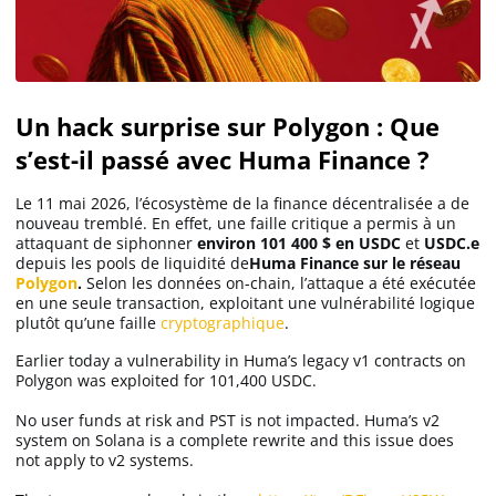
Un hack surprise sur Polygon : Que
s’est-il passé avec Huma Finance ?
Le 11 mai 2026, l’écosystème de la finance décentralisée a de
nouveau tremblé. En effet, une faille critique a permis à un
attaquant de siphonner
environ 101 400 $ en USDC
et
USDC.e
depuis les pools de liquidité de
Huma Finance sur le réseau
Polygon
.
Selon les données on-chain, l’attaque a été exécutée
en une seule transaction, exploitant une vulnérabilité logique
plutôt qu’une faille
cryptographique
.
Earlier today a vulnerability in Huma’s legacy v1 contracts on
Polygon was exploited for 101,400 USDC.
No user funds at risk and PST is not impacted. Huma’s v2
system on Solana is a complete rewrite and this issue does
not apply to v2 systems.