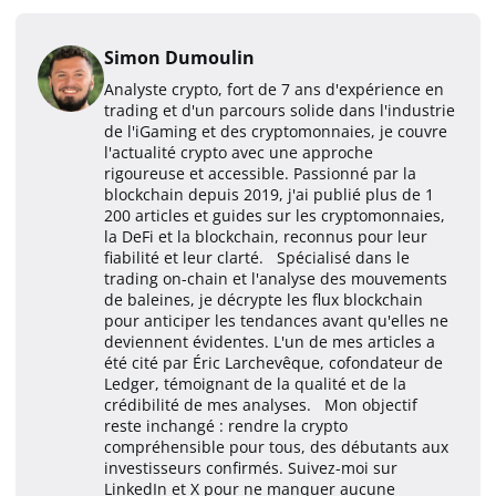
Simon Dumoulin
Analyste crypto, fort de 7 ans d'expérience en
trading et d'un parcours solide dans l'industrie
de l'iGaming et des cryptomonnaies, je couvre
l'actualité crypto avec une approche
rigoureuse et accessible. Passionné par la
blockchain depuis 2019, j'ai publié plus de 1
200 articles et guides sur les cryptomonnaies,
la DeFi et la blockchain, reconnus pour leur
fiabilité et leur clarté. Spécialisé dans le
trading on-chain et l'analyse des mouvements
de baleines, je décrypte les flux blockchain
pour anticiper les tendances avant qu'elles ne
deviennent évidentes. L'un de mes articles a
été cité par Éric Larchevêque, cofondateur de
Ledger, témoignant de la qualité et de la
crédibilité de mes analyses. Mon objectif
reste inchangé : rendre la crypto
compréhensible pour tous, des débutants aux
investisseurs confirmés. Suivez-moi sur
LinkedIn et X pour ne manquer aucune