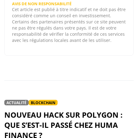
AVIS DE NON RESPONSABILITÉ
Cet article est publié à titre indicatif et ne doit pas être
considéré comme un conseil en investissement.
Certains des partenaires présentés sur ce site peuvent
ne pas être régulés dans votre pays. Il est de votre
responsabilité de vérifier la conformité de ces services
avec les régulations locales avant de les utiliser.
ACTUALITÉ
BLOCKCHAIN
NOUVEAU HACK SUR POLYGON :
QUE S’EST-IL PASSÉ CHEZ HUMA
FINANCE ?