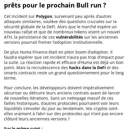
prêts pour le prochain Bull run ?
Cet incident sur
Polygon
, survenant peu après d’autres
attaques similaires, soulève des questions cruciales sur la
sécurité globale de la DeFi. Alors que le marché espère un
nouveau rallye et que de nombreux tokens visent un nouvel
ATH, la persistance de ces
vulnérabilités
sur les anciennes
versions pourrait freiner l’adoption institutionnelle.
De plus Huma Finance était en plein boom d’adoption. Il
faudra espérer que cet incident n’aura pas trop d’impact pour
la suite. La réaction rapide et efficace d’Huma est déjà un bon
point. Mais la recrudescence des
hacks dans la DeFi
et des
smarts contracts reste un grand questionnement pour le long
terme.
Pour conclure, les développeurs doivent impérativement
sécuriser ou détruire leurs anciens contrats avant de lancer
de nouvelles itérations. Sans un nettoyage massif de ces
failles historiques, d’autres protocoles pourraient voir leurs
liquidités s’envoler du jour au lendemain. Vos cryptos sont-
elles vraiment à l’abri sur des protocoles qui n’ont pas encore
clôturé leurs anciennes versions ?
Sur le même sujet :