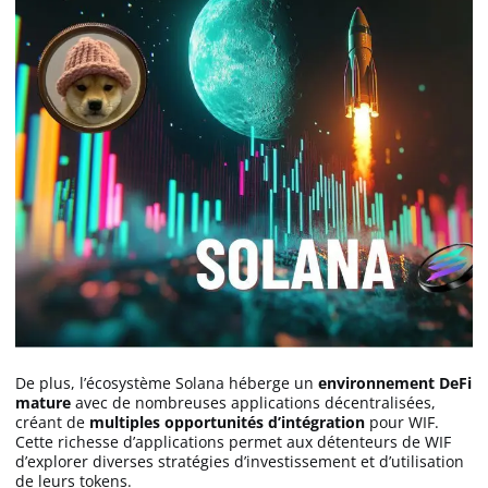
De plus, l’écosystème Solana héberge un
environnement DeFi
mature
avec de nombreuses applications décentralisées,
créant de
multiples opportunités d’intégration
pour WIF.
Cette richesse d’applications permet aux détenteurs de WIF
d’explorer diverses stratégies d’investissement et d’utilisation
de leurs tokens.