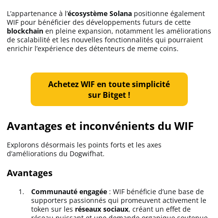
L’appartenance à l’
écosystème Solana
positionne également
WIF pour bénéficier des développements futurs de cette
blockchain
en pleine expansion, notamment les améliorations
de scalabilité et les nouvelles fonctionnalités qui pourraient
enrichir l’expérience des détenteurs de meme coins.
Achetez WIF en toute simplicité
sur Bitget !
Avantages et inconvénients du WIF
Explorons désormais les points forts et les axes
d’améliorations du Dogwifhat.
Avantages
Communauté engagée
: WIF bénéficie d’une base de
supporters passionnés qui promeuvent activement le
token sur les
réseaux sociaux
, créant un effet de
réseau puissant et une demande organique soutenue.