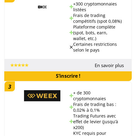
+300 cryptomonnaies
listées
Frais de trading
compétitifs (spot 0,08%)
Plateforme complète
(spot, bots, earn,
wallet, etc.)
Certaines restrictions
selon le pays
En savoir plus
S’inscrire !
3
+ de 300
cryptomonnaies
Frais de trading bas :
0,02% à 0,1%
Trading Futures avec
effet de levier (jusqu’à
x200)
KYC requis pour