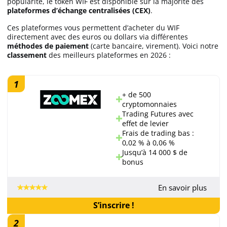
popularité, le token WIF est disponible sur la majorité des
plateformes d’échange centralisées (CEX)
.
Ces plateformes vous permettent d’acheter du WIF
directement avec des euros ou dollars via différentes
méthodes de paiement
(carte bancaire, virement). Voici notre
classement
des meilleurs plateformes en 2026 :
1
+ de 500
cryptomonnaies
Trading Futures avec
effet de levier
Frais de trading bas :
0,02 % à 0,06 %
Jusqu’à 14 000 $ de
bonus
En savoir plus
S’inscrire !
2