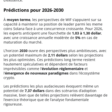
d’existence.
Prédictions pour 2026-2030
À
moyen terme
, les perspectives de WIF s’appuient sur sa
capacité à maintenir sa position de leader parmi les meme
coins Solana face à une concurrence croissante. Pour 2026,
les experts anticipent une fourchette de
1,03 à 1,30 dollar
,
avec une croissance annuelle modérée de
5%
en cas de
maturation du marché.
L’horizon
2030
ouvre des perspectives plus ambitieuses, avec
un potentiel maximum de
2,11 dollars
selon les projections
les plus optimistes. Ces prédictions long terme restent
hautement spéculatives et dépendent de facteurs
imprévisibles comme l’
évolution réglementaire
et
l’
émergence de nouveaux paradigmes
dans l’écosystème
crypto.
Les prédictions les plus audacieuses évoquent même un
potentiel de
7,37 dollars
dans des scénarios d’adoption
massive, bien que de telles projections relèvent davantage de
l’exercice théorique que de l’analyse fondamentale
rigoureuse.