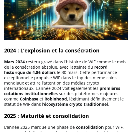
2024 : L’explosion et la consécration
Mars 2024
restera gravé dans l’histoire de WIF comme le mois
de la consécration absolue, avec l’atteinte du
record
historique de 4,86 dollars
le 30 mars. Cette performance
exceptionnelle propulse WIF dans le top des meme coins
mondiaux et attire l’attention des médias crypto
internationaux. L’année 2024 voit également les
premières
cotations institutionnelles
sur des plateformes majeures
comme
Coinbase
et
Robinhood,
légitimant définitivement le
statut de WIF dans l’
écosystème crypto traditionnel
.
2025 : Maturité et consolidation
L’année 2025 marque une phase de
consolidation
pour WIF,