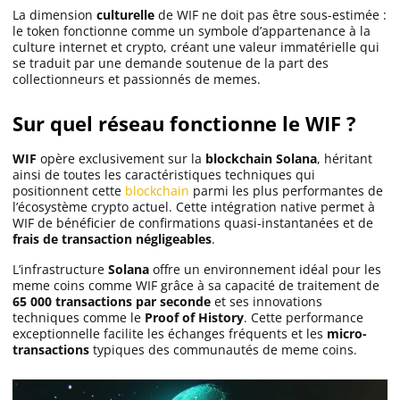
La dimension
culturelle
de WIF ne doit pas être sous-estimée :
le token fonctionne comme un symbole d’appartenance à la
culture internet et crypto, créant une valeur immatérielle qui
se traduit par une demande soutenue de la part des
collectionneurs et passionnés de memes.
Sur quel réseau fonctionne le WIF ?
WIF
opère exclusivement sur la
blockchain Solana
, héritant
ainsi de toutes les caractéristiques techniques qui
positionnent cette
blockchain
parmi les plus performantes de
l’écosystème crypto actuel. Cette intégration native permet à
WIF de bénéficier de confirmations quasi-instantanées et de
frais de transaction négligeables
.
L’infrastructure
Solana
offre un environnement idéal pour les
meme coins comme WIF grâce à sa capacité de traitement de
65 000 transactions par seconde
et ses innovations
techniques comme le
Proof of History
. Cette performance
exceptionnelle facilite les échanges fréquents et les
micro-
transactions
typiques des communautés de meme coins.