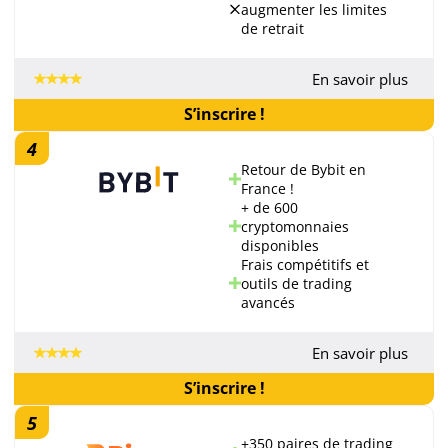
augmenter les limites
de retrait
En savoir plus
S’inscrire !
4
Retour de Bybit en
France !
+ de 600
cryptomonnaies
disponibles
Frais compétitifs et
outils de trading
avancés
En savoir plus
S’inscrire !
5
+350 paires de trading