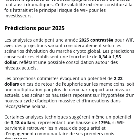
tout aussi dramatiques. Cette volatilité extrême constitue à la
fois l’attrait et le principal risque de WIF pour les
investisseurs.
Prédictions pour 2025
Les analystes anticipent une année
2025 contrastée
pour WIF,
avec des projections variant considérablement selon les
scénarios d’évolution du marché crypto global. Les prédictions
conservatrices établissent une fourchette de
0,34 à 1,55
dollar
, reflétant une possible consolidation autour des
niveaux actuels.
Les projections optimistes évoquent un potentiel de
2,22
dollars
en cas de retour de l’euphorie sur les meme coins, soit
une multiplication par plus de deux par rapport aux niveaux
actuels. Ces scénarios haussiers reposent sur l’hypothèse d’un
nouveau cycle d’adoption massive et d’innovations dans
l’écosystème Solana.
Certaines analyses techniques suggèrent même un potentiel
de
3,18 dollars
, représentant une hausse de
179%
, si WIF
parvient à retrouver les niveaux de popularité et
d’engagement communautaire de ses premiers mois