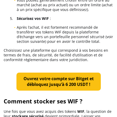
Vous pouvez généralement choisir entre un ordre au
marché (achat au prix actuel) ou un ordre limite (achat
à un prix spécifique que vous définissez).
Sécurisez vos WIF
:
Après l’achat, il est fortement recommandé de
transférer vos tokens WIF depuis la plateforme
d’échange vers un portefeuille personnel sécurisé (voir
section suivante) pour en avoir le contrôle total.
Choisissez une plateforme qui correspond à vos besoins en
termes de frais, de sécurité, de facilité d’utilisation et de
conformité réglementaire dans votre juridiction.
Ouvrez votre compte sur Bitget et
débloquez jusqu’à 6 200 USDT !
Comment stocker ses WIF ?
Une fois que vous avez acquis des tokens
WIF
, la question de
leur
stockage sécurisé
devient primordiale. Laisser vos