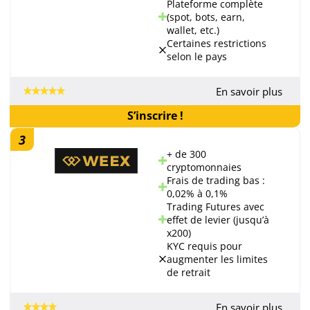
Plateforme complète
(spot, bots, earn,
wallet, etc.)
Certaines restrictions
selon le pays
En savoir plus
S’inscrire !
3
+ de 300
cryptomonnaies
Frais de trading bas :
0,02% à 0,1%
Trading Futures avec
effet de levier (jusqu’à
x200)
KYC requis pour
augmenter les limites
de retrait
En savoir plus