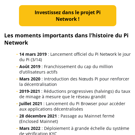
Investissez dans le projet Pi
Network !
Les moments importants dans l’histoire du Pi
Network
14 mars 2019
: Lancement officiel du Pi Network le jour
du Pi (3/14)
Août 2019
: Franchissement du cap du million
d’utilisateurs actifs
Mars 2020
: Introduction des Nœuds Pi pour renforcer
la décentralisation
2019-2021
: Réductions progressives (halvings) du taux
de minage à mesure que le réseau grandit
Juillet 2021
: Lancement du Pi Browser pour accéder
aux applications décentralisées
28 décembre 2021
: Passage au Mainnet fermé
(Enclosed Mainnet)
Mars 2022
: Déploiement à grande échelle du système
de vérification KYC