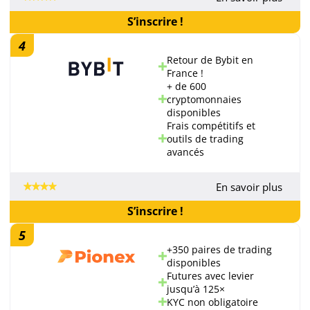
S’inscrire !
4
Retour de Bybit en
France !
+ de 600
cryptomonnaies
disponibles
Frais compétitifs et
outils de trading
avancés
En savoir plus
S’inscrire !
5
+350 paires de trading
disponibles
Futures avec levier
jusqu’à 125×
KYC non obligatoire