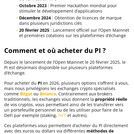
Octobre 2023
: Premier Hackathon mondial pour
stimuler le développement d’applications
Décembre 2024
: Obtention de licences de marque
dans plusieurs juridictions clés
20 février 2025
: Lancement officiel sur l’Open Mainnet
et premières cotations sur les plateformes d’échange
Comment et où acheter du PI ?
Depuis le lancement de l’Open Mainnet le 20 février 2025, le
Pi est désormais disponible sur plusieurs plateformes
d’échange.
Pour acheter
du
PI
en 2026, plusieurs options s’offrent à vous,
mais nous privilégions les exchanges crypto spécialisés
comme
Bitget
ou
Binance
. Contrairement aux brokers
traditionnels, les exchanges vous donnent la
propriété
réelle
de vos cryptos, vous permettant ainsi de les transférer vers
un portefeuille personnel ou de les utiliser pour faire de la
DeFi par exemple (staking,
NFT
et autres).
Ces plateformes vous permettent d’acheter du PI directement
avec des euros ou dollars via différentes
méthodes de