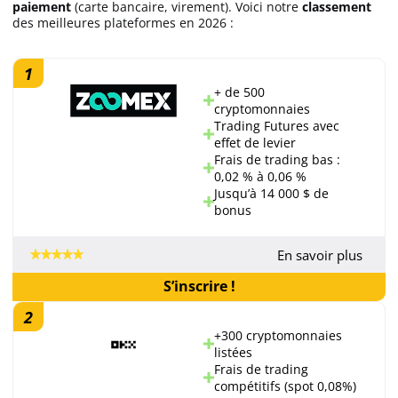
paiement
(carte bancaire, virement). Voici notre
classement
des meilleures plateformes en 2026 :
1
+ de 500
cryptomonnaies
Trading Futures avec
effet de levier
Frais de trading bas :
0,02 % à 0,06 %
Jusqu’à 14 000 $ de
bonus
En savoir plus
S’inscrire !
2
+300 cryptomonnaies
listées
Frais de trading
compétitifs (spot 0,08%)