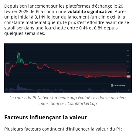
Depuis son lancement sur les plateformes d’échange le 20
février 2025, le Pi a connu une
volatilité significative
. Après
un pic initial à 3,14$ le jour du lancement (un clin d’œil à la
constante mathématique π), le prix s’est effondré avant de se
stabiliser dans une fourchette entre 0,4$ et 0,8$ depuis
quelques semaines.
Le cours du Pi Network a beaucoup évolué ces douze derniers
mois. Source : CoinMarketCap
Facteurs influençant la valeur
Plusieurs facteurs continuent d’influencer la valeur du Pi :