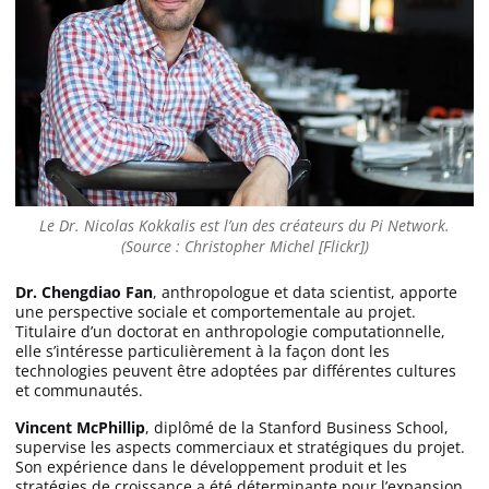
Le Dr. Nicolas Kokkalis est l’un des créateurs du Pi Network.
(Source : Christopher Michel [Flickr])
Dr. Chengdiao Fan
, anthropologue et data scientist, apporte
une perspective sociale et comportementale au projet.
Titulaire d’un doctorat en anthropologie computationnelle,
elle s’intéresse particulièrement à la façon dont les
technologies peuvent être adoptées par différentes cultures
et communautés.
Vincent McPhillip
, diplômé de la Stanford Business School,
supervise les aspects commerciaux et stratégiques du projet.
Son expérience dans le développement produit et les
stratégies de croissance a été déterminante pour l’expansion