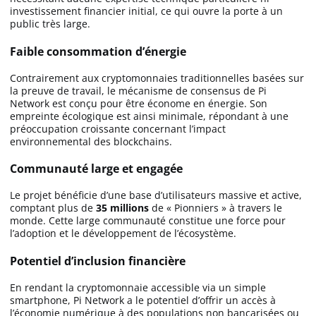
investissement financier initial, ce qui ouvre la porte à un
public très large.
Faible consommation d’énergie
Contrairement aux cryptomonnaies traditionnelles basées sur
la preuve de travail, le mécanisme de consensus de Pi
Network est conçu pour être économe en énergie. Son
empreinte écologique est ainsi minimale, répondant à une
préoccupation croissante concernant l’impact
environnemental des blockchains.
Communauté large et engagée
Le projet bénéficie d’une base d’utilisateurs massive et active,
comptant plus de
35 millions
de « Pionniers » à travers le
monde. Cette large communauté constitue une force pour
l’adoption et le développement de l’écosystème.
Potentiel d’inclusion financière
En rendant la cryptomonnaie accessible via un simple
smartphone, Pi Network a le potentiel d’offrir un accès à
l’économie numérique à des populations non bancarisées ou