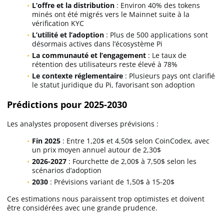
L’offre et la distribution
: Environ 40% des tokens
minés ont été migrés vers le Mainnet suite à la
vérification KYC
L’utilité et l’adoption
: Plus de 500 applications sont
désormais actives dans l’écosystème Pi
La communauté et l’engagement
: Le taux de
rétention des utilisateurs reste élevé à 78%
Le contexte réglementaire
: Plusieurs pays ont clarifié
le statut juridique du Pi, favorisant son adoption
Prédictions pour 2025-2030
Les analystes proposent diverses prévisions :
Fin 2025
: Entre 1,20$ et 4,50$ selon CoinCodex, avec
un prix moyen annuel autour de 2,30$
2026-2027
: Fourchette de 2,00$ à 7,50$ selon les
scénarios d’adoption
2030
: Prévisions variant de 1,50$ à 15-20$
Ces estimations nous paraissent trop optimistes et doivent
être considérées avec une grande prudence.