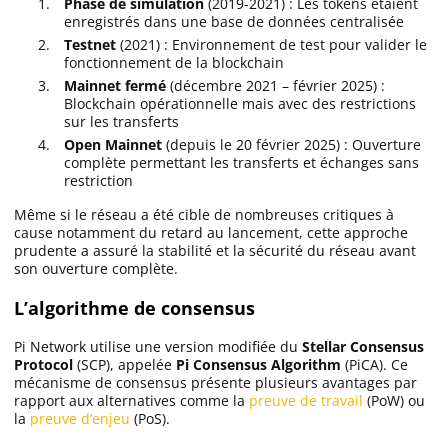
Phase de simulation
(2019-2021) : Les tokens étaient
enregistrés dans une base de données centralisée
Testnet
(2021) : Environnement de test pour valider le
fonctionnement de la blockchain
Mainnet fermé
(décembre 2021 – février 2025) :
Blockchain opérationnelle mais avec des restrictions
sur les transferts
Open Mainnet
(depuis le 20 février 2025) : Ouverture
complète permettant les transferts et échanges sans
restriction
Même si le réseau a été cible de nombreuses critiques à
cause notamment du retard au lancement, cette approche
prudente a assuré la stabilité et la sécurité du réseau avant
son ouverture complète.
L’algorithme de consensus
Pi Network utilise une version modifiée du
Stellar Consensus
Protocol
(SCP), appelée
Pi Consensus Algorithm
(PiCA). Ce
mécanisme de consensus présente plusieurs avantages par
rapport aux alternatives comme la
preuve de travail
(PoW) ou
la
preuve d’enjeu
(PoS).