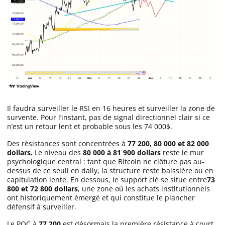
Il faudra surveiller le RSI en 16 heures et surveiller la zone de
survente. Pour l’instant, pas de signal directionnel clair si ce
n’est un retour lent et probable sous les 74 000$.
Des résistances sont concentrées à
77 200, 80 000 et 82 000
dollars.
Le niveau des
80 000 à 81 900 dollars
reste le mur
psychologique central : tant que Bitcoin ne clôture pas au-
dessus de ce seuil en daily, la structure reste baissière ou en
capitulation lente. En dessous, le support clé se situe entre
73
800 et 72 800 dollars
, une zone où les achats institutionnels
ont historiquement émergé et qui constitue le plancher
défensif à surveiller.
Le POC à
77 200
est désormais la première résistance à court