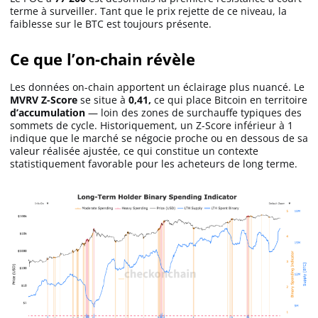
terme à surveiller. Tant que le prix rejette de ce niveau, la
faiblesse sur le BTC est toujours présente.
Ce que l’on-chain révèle
Les données on-chain apportent un éclairage plus nuancé. Le
MVRV Z-Score
se situe à
0,41,
ce qui place Bitcoin en territoire
d’accumulation
— loin des zones de surchauffe typiques des
sommets de cycle. Historiquement, un Z-Score inférieur à 1
indique que le marché se négocie proche ou en dessous de sa
valeur réalisée ajustée, ce qui constitue un contexte
statistiquement favorable pour les acheteurs de long terme.