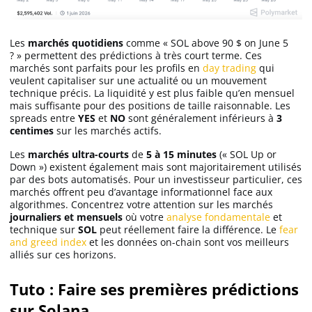
Les
marchés quotidiens
comme « SOL above 90 $ on June 5
? » permettent des prédictions à très court terme. Ces
marchés sont parfaits pour les profils en
day trading
qui
veulent capitaliser sur une actualité ou un mouvement
technique précis. La liquidité y est plus faible qu’en mensuel
mais suffisante pour des positions de taille raisonnable. Les
spreads entre
YES
et
NO
sont généralement inférieurs à
3
centimes
sur les marchés actifs.
Les
marchés ultra-courts
de
5 à 15 minutes
(« SOL Up or
Down ») existent également mais sont majoritairement utilisés
par des bots automatisés. Pour un investisseur particulier, ces
marchés offrent peu d’avantage informationnel face aux
algorithmes. Concentrez votre attention sur les marchés
journaliers et mensuels
où votre
analyse fondamentale
et
technique sur
SOL
peut réellement faire la différence. Le
fear
and greed index
et les données on-chain sont vos meilleurs
alliés sur ces horizons.
Tuto : Faire ses premières prédictions
sur Solana