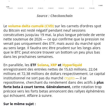
Source : Checkonchain
Le
volume delta cumulé (CVD)
sur les carnets d’ordres spot
du Bitcoin est resté négatif pendant neuf sessions
consécutives jusqu’au 19 mai, la plus longue période de vente
nette soutenue de 2026 — ce qui confirme que la pression ne
venait pas uniquement des ETF, mais aussi du marché spot
au sens large. Il faudra onc être prudent sur les longs alors
que le BTC peut encore trouver un bottom un peu plus bas
dans les prochaines semaines.
En parallèle, les
ETF
Solana
,
XRP
et
Hyperliquid
enregistraient des entrées nettes de 15,63 millions, 22,04
millions et 72,38 millions de dollars respectivement. Le capital
institutionnel ne sort pas du marché
crypto
— il se
repositionne, cherchant du rendement dans des actifs à
plus
forte beta à court terme. Généralement,
cette rotation trop
précoce vers les forts betas annoncent des rallyes éphémères
qui échouent. Affaire à suivre.
Sur le même sujet :