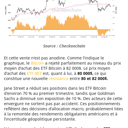
Source : Checkonchain
Et cette vente n’est pas anodine. Comme l’indique le
graphique, le
Bitcoin
a rejeté parfaitement au niveau du prix
moyen d’achat des ETF Bitcoin à 82 000$. Le prix moyen
d’achat des
ETF IBIT
est, quant à lui, à
80 000$,
ce qui
constitue une nouvelle
résistance
entre
80 et 82 000$.
Jane Street a réduit ses positions dans les ETF Bitcoin
d’environ 70 % au premier trimestre, tandis que Goldman
Sachs a diminué son exposition de 10 %. Des acteurs de cette
envergure ne sortent pas par accident. Ces positionnements
reflètent des décisions d’allocation macro, probablement liées
à la remontée des rendements obligataires américains et à
l’incertitude géopolitique persistante.