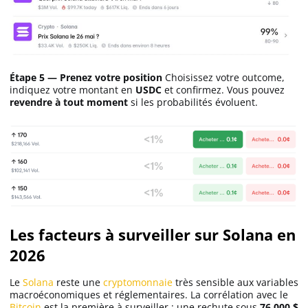
Étape 5 — Prenez votre position
Choisissez votre outcome,
indiquez votre montant en
USDC
et confirmez. Vous pouvez
revendre à tout moment
si les probabilités évoluent.
Les facteurs à surveiller sur Solana en
2026
Le
Solana
reste une
cryptomonnaie
très sensible aux variables
macroéconomiques et réglementaires. La corrélation avec le
Bitcoin
est la première à surveiller : une rechute sous
76 000 $