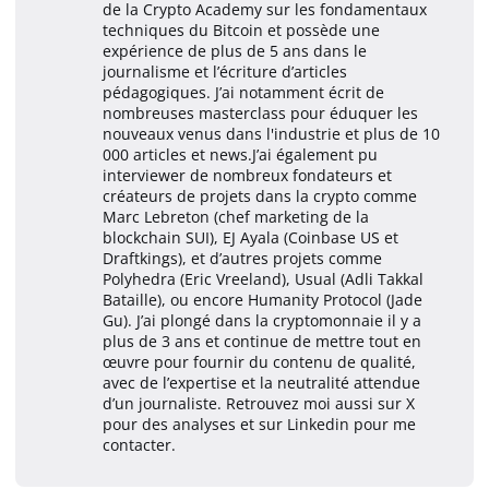
de la Crypto Academy sur les fondamentaux
techniques du Bitcoin et possède une
expérience de plus de 5 ans dans le
journalisme et l’écriture d’articles
pédagogiques. J’ai notamment écrit de
nombreuses masterclass pour éduquer les
nouveaux venus dans l'industrie et plus de 10
000 articles et news.J’ai également pu
interviewer de nombreux fondateurs et
créateurs de projets dans la crypto comme
Marc Lebreton (chef marketing de la
blockchain SUI), EJ Ayala (Coinbase US et
Draftkings), et d’autres projets comme
Polyhedra (Eric Vreeland), Usual (Adli Takkal
Bataille), ou encore Humanity Protocol (Jade
Gu). J’ai plongé dans la cryptomonnaie il y a
plus de 3 ans et continue de mettre tout en
œuvre pour fournir du contenu de qualité,
avec de l’expertise et la neutralité attendue
d’un journaliste. Retrouvez moi aussi sur X
pour des analyses et sur Linkedin pour me
contacter.