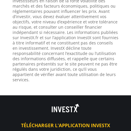
investisseurs en raison de la forte volatilité des
marchés et des facteurs économiques, politiques ou
réglementaires pouvant influencer les prix. Avant
d’investir, vous devez évaluer attentivement vos
objectifs, votre niveau d’expérience et votre tolérance
au risque, et consulter un conseiller financier
indépendant si nécessaire. Les informations publiées
sur InvestX.fr et sur l’application InvestX sont fournies
à titre informatif et ne constituent pas des conseils
en investissement. InvestX décline toute
responsabilité concernant l’exactitude ou l’utilisation
des informations diffusées, et rappelle que certains
partenaires présentés sur le site peuvent ne pas être
régulés dans votre juridiction, ce qu’il vous
appartient de vérifier avant toute utilisation de leurs
services.
TÉLÉCHARGER L'APPLICATION INVESTX