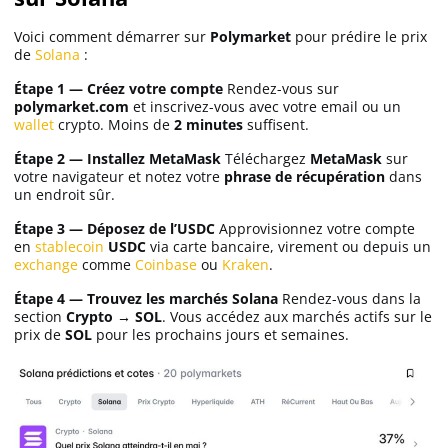
Voici comment démarrer sur
Polymarket
pour prédire le prix
de
Solana
:
Étape 1 — Créez votre compte
Rendez-vous sur
polymarket.com
et inscrivez-vous avec votre email ou un
wallet
crypto. Moins de
2 minutes
suffisent.
Étape 2 — Installez MetaMask
Téléchargez
MetaMask
sur
votre navigateur et notez votre
phrase de récupération
dans
un endroit sûr.
Étape 3 — Déposez de l’USDC
Approvisionnez votre compte
en
stablecoin
USDC
via carte bancaire, virement ou depuis un
exchange
comme
Coinbase
ou
Kraken
.
Étape 4 — Trouvez les marchés Solana
Rendez-vous dans la
section
Crypto → SOL
. Vous accédez aux marchés actifs sur le
prix de
SOL
pour les prochains jours et semaines.