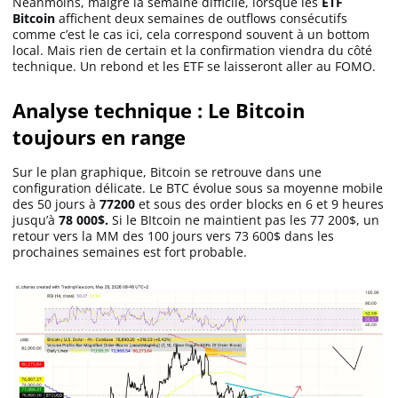
Néanmoins, malgré la semaine difficile, lorsque les
ETF
Bitcoin
affichent deux semaines de outflows consécutifs
comme c’est le cas ici, cela correspond souvent à un bottom
local. Mais rien de certain et la confirmation viendra du côté
technique. Un rebond et les ETF se laisseront aller au FOMO.
Analyse technique : Le Bitcoin
toujours en range
Sur le plan graphique, Bitcoin se retrouve dans une
configuration délicate. Le BTC évolue sous sa moyenne mobile
des 50 jours à
77200
et sous des order blocks en 6 et 9 heures
jusqu’à
78 000$.
Si le BItcoin ne maintient pas les 77 200$, un
retour vers la MM des 100 jours vers 73 600$ dans les
prochaines semaines est fort probable.