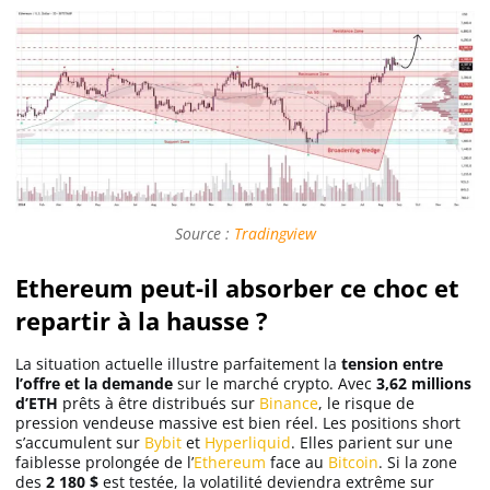
Source :
Tradingview
Ethereum peut-il absorber ce choc et
repartir à la hausse ?
La situation actuelle illustre parfaitement la
tension entre
l’offre et la demande
sur le marché crypto. Avec
3,62 millions
d’ETH
prêts à être distribués sur
Binance
, le risque de
pression vendeuse massive est bien réel. Les positions short
s’accumulent sur
Bybit
et
Hyperliquid
. Elles parient sur une
faiblesse prolongée de l’
Ethereum
face au
Bitcoin
. Si la zone
des
2 180 $
est testée, la volatilité deviendra extrême sur