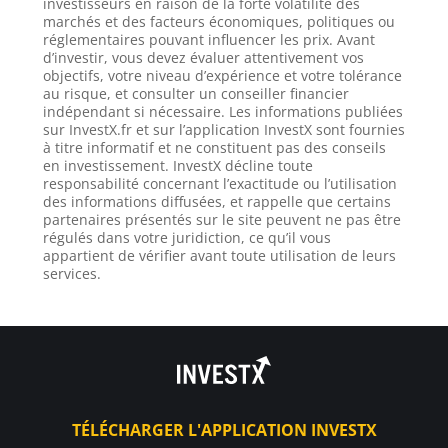
investisseurs en raison de la forte volatilité des
marchés et des facteurs économiques, politiques ou
réglementaires pouvant influencer les prix. Avant
d’investir, vous devez évaluer attentivement vos
objectifs, votre niveau d’expérience et votre tolérance
au risque, et consulter un conseiller financier
indépendant si nécessaire. Les informations publiées
sur InvestX.fr et sur l’application InvestX sont fournies
à titre informatif et ne constituent pas des conseils
en investissement. InvestX décline toute
responsabilité concernant l’exactitude ou l’utilisation
des informations diffusées, et rappelle que certains
partenaires présentés sur le site peuvent ne pas être
régulés dans votre juridiction, ce qu’il vous
appartient de vérifier avant toute utilisation de leurs
services.
TÉLÉCHARGER L'APPLICATION INVESTX