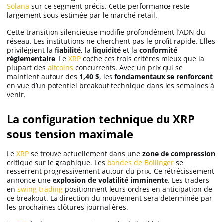
Solana
sur ce segment précis. Cette performance reste
largement sous-estimée par le marché retail.
Cette transition silencieuse modifie profondément l’ADN du
réseau. Les institutions ne cherchent pas le profit rapide. Elles
privilégient la
fiabilité
, la
liquidité
et la
conformité
réglementaire
. Le
XRP
coche ces trois critères mieux que la
plupart des
altcoins
concurrents. Avec un prix qui se
maintient autour des
1,40 $
, les
fondamentaux se renforcent
en vue d’un potentiel breakout technique dans les semaines à
venir.
La configuration technique du XRP
sous tension maximale
Le
XRP
se trouve actuellement dans une
zone de compression
critique sur le graphique. Les
bandes de Bollinger
se
resserrent progressivement autour du prix. Ce rétrécissement
annonce une
explosion de volatilité imminente
. Les traders
en
swing trading
positionnent leurs ordres en anticipation de
ce breakout. La direction du mouvement sera déterminée par
les prochaines clôtures journalières.