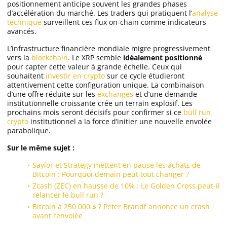
positionnement anticipe souvent les grandes phases
d’accélération du marché. Les traders qui pratiquent l’
analyse
technique
surveillent ces flux on-chain comme indicateurs
avancés.
L’infrastructure financière mondiale migre progressivement
vers la
blockchain
. Le XRP semble
idéalement positionné
pour capter cette valeur à grande échelle. Ceux qui
souhaitent
investir en crypto
sur ce cycle étudieront
attentivement cette configuration unique. La combinaison
d’une offre réduite sur les
exchanges
et d’une demande
institutionnelle croissante crée un terrain explosif. Les
prochains mois seront décisifs pour confirmer si ce
bull run
crypto
institutionnel a la force d’initier une nouvelle envolée
parabolique.
Sur le même sujet :
Saylor et Strategy mettent en pause les achats de
Bitcoin : Pourquoi demain peut tout changer ?
Zcash (ZEC) en hausse de 10% : Le Golden Cross peut-il
relancer le bull run ?
Bitcoin à 250 000 $ ? Peter Brandt annonce un crash
avant l’envolée