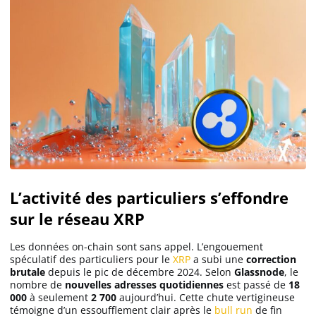
L’activité des particuliers s’effondre
sur le réseau XRP
Les données on-chain sont sans appel. L’engouement
spéculatif des particuliers pour le
XRP
a subi une
correction
brutale
depuis le pic de décembre 2024. Selon
Glassnode
, le
nombre de
nouvelles adresses quotidiennes
est passé de
18
000
à seulement
2 700
aujourd’hui. Cette chute vertigineuse
témoigne d’un essoufflement clair après le
bull run
de fin