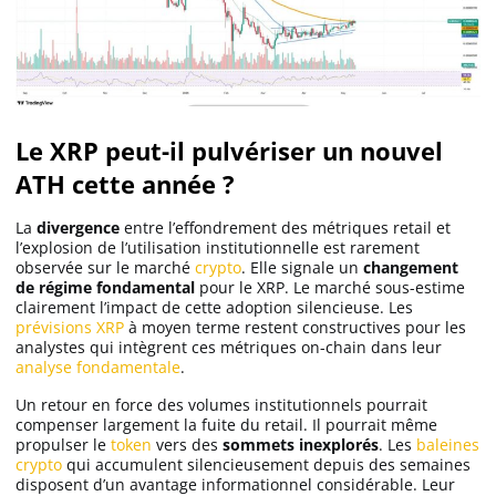
Le XRP peut-il pulvériser un nouvel
ATH cette année ?
La
divergence
entre l’effondrement des métriques retail et
l’explosion de l’utilisation institutionnelle est rarement
observée sur le marché
crypto
. Elle signale un
changement
de régime fondamental
pour le XRP. Le marché sous-estime
clairement l’impact de cette adoption silencieuse. Les
prévisions XRP
à moyen terme restent constructives pour les
analystes qui intègrent ces métriques on-chain dans leur
analyse fondamentale
.
Un retour en force des volumes institutionnels pourrait
compenser largement la fuite du retail. Il pourrait même
propulser le
token
vers des
sommets inexplorés
. Les
baleines
crypto
qui accumulent silencieusement depuis des semaines
disposent d’un avantage informationnel considérable. Leur