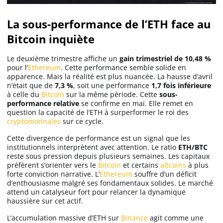
La sous-performance de l’ETH face au
Bitcoin inquiète
Le deuxième trimestre affiche un
gain trimestriel de 10,48 %
pour l’
Ethereum
. Cette performance semble solide en
apparence. Mais la réalité est plus nuancée. La hausse d’avril
n’était que de
7,3 %
, soit une performance
1,7 fois inférieure
à celle du
Bitcoin
sur la même période. Cette
sous-
performance relative
se confirme en mai. Elle remet en
question la capacité de l’ETH à surperformer le roi des
cryptomonnaies
sur ce cycle.
Cette divergence de performance est un signal que les
institutionnels interprètent avec attention. Le ratio
ETH/BTC
reste sous pression depuis plusieurs semaines. Les capitaux
préfèrent s’orienter vers le
Bitcoin
et certains
altcoins
à plus
forte conviction narrative. L’
Ethereum
souffre d’un déficit
d’enthousiasme malgré ses fondamentaux solides. Le marché
attend un catalyseur fort pour relancer la dynamique
haussière sur cet actif.
L’accumulation massive d’ETH sur
Binance
agit comme une