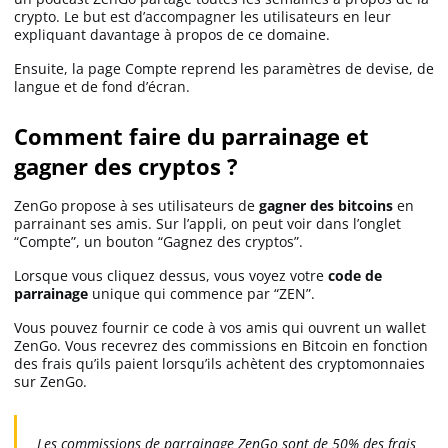
crypto. Le but est d’accompagner les utilisateurs en leur
expliquant davantage à propos de ce domaine.
Ensuite, la page Compte reprend les paramètres de devise, de
langue et de fond d’écran.
Comment faire du parrainage et
gagner des cryptos ?
ZenGo propose à ses utilisateurs de
gagner des bitcoins
en
parrainant ses amis. Sur l’appli, on peut voir dans l’onglet
“Compte”, un bouton “Gagnez des cryptos”.
Lorsque vous cliquez dessus, vous voyez votre
code de
parrainage
unique qui commence par “ZEN”.
Vous pouvez fournir ce code à vos amis qui ouvrent un wallet
ZenGo. Vous recevrez des commissions en Bitcoin en fonction
des frais qu’ils paient lorsqu’ils achètent des cryptomonnaies
sur ZenGo.
Les commissions de parrainage ZenGo sont de 50% des frais