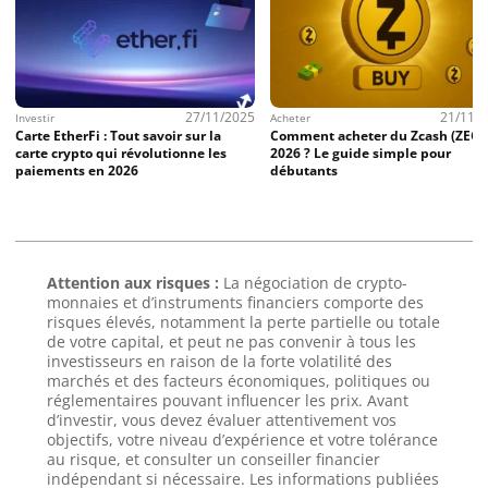
27/11/2025
21/11/
Investir
Acheter
Carte EtherFi : Tout savoir sur la
Comment acheter du Zcash (ZEC)
carte crypto qui révolutionne les
2026 ? Le guide simple pour
paiements en 2026
débutants
Attention aux risques :
La négociation de crypto-
monnaies et d’instruments financiers comporte des
risques élevés, notamment la perte partielle ou totale
de votre capital, et peut ne pas convenir à tous les
investisseurs en raison de la forte volatilité des
marchés et des facteurs économiques, politiques ou
réglementaires pouvant influencer les prix. Avant
d’investir, vous devez évaluer attentivement vos
objectifs, votre niveau d’expérience et votre tolérance
au risque, et consulter un conseiller financier
indépendant si nécessaire. Les informations publiées