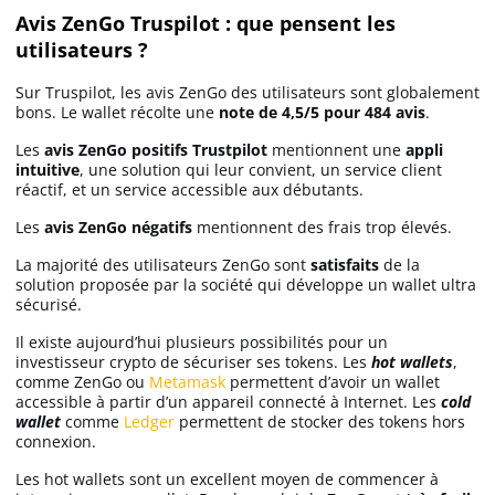
Avis ZenGo Truspilot : que pensent les
utilisateurs ?
Sur Truspilot, les avis ZenGo des utilisateurs sont globalement
bons. Le wallet récolte une
note de 4,5/5 pour 484 avis
.
Les
avis ZenGo positifs Trustpilot
mentionnent une
appli
intuitive
, une solution qui leur convient, un service client
réactif, et un service accessible aux débutants.
Les
avis ZenGo négatifs
mentionnent des frais trop élevés.
La majorité des utilisateurs ZenGo sont
satisfaits
de la
solution proposée par la société qui développe un wallet ultra
sécurisé.
Il existe aujourd’hui plusieurs possibilités pour un
investisseur crypto de sécuriser ses tokens. Les
hot wallets
,
comme ZenGo ou
Metamask
permettent d’avoir un wallet
accessible à partir d’un appareil connecté à Internet. Les
cold
wallet
comme
Ledger
permettent de stocker des tokens hors
connexion.
Les hot wallets sont un excellent moyen de commencer à