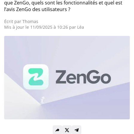
que ZenGo, quels sont les fonctionnalités et quel est
l’avis ZenGo des utilisateurs ?
Actualité Exchange
Écrit par
Thomas
Mis à jour le 11/09/2025 à 10:26 par
Léa
Actualité IA
Guides
Acheter Bitcoin
Acheter Ethereum
Prédictions
Cryptomonnaies
Bitcoin (BTC)