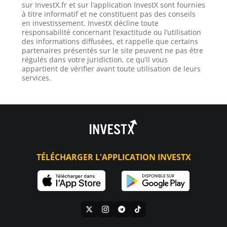
sur InvestX.fr et sur l’application InvestX sont fournies
à titre informatif et ne constituent pas des conseils
en investissement. InvestX décline toute
responsabilité concernant l’exactitude ou l’utilisation
des informations diffusées, et rappelle que certains
partenaires présentés sur le site peuvent ne pas être
régulés dans votre juridiction, ce qu’il vous
appartient de vérifier avant toute utilisation de leurs
services.
TÉLÉCHARGER L'APPLICATION INVESTX