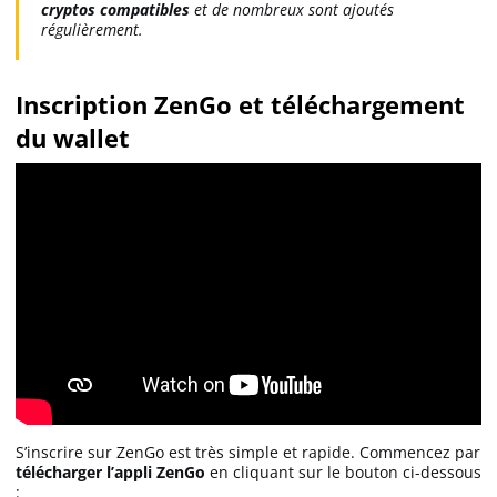
cryptos compatibles
et de nombreux sont ajoutés
régulièrement.
Inscription ZenGo et téléchargement
du wallet
S’inscrire sur ZenGo est très simple et rapide. Commencez par
télécharger l’appli ZenGo
en cliquant sur le bouton ci-dessous
: