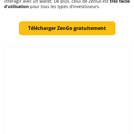
interagir avec un wallet. De plus, celui de ZenGo est
très facile
d’utilisation
pour tous les types d’investisseurs.
Télécharger ZenGo gratuitement