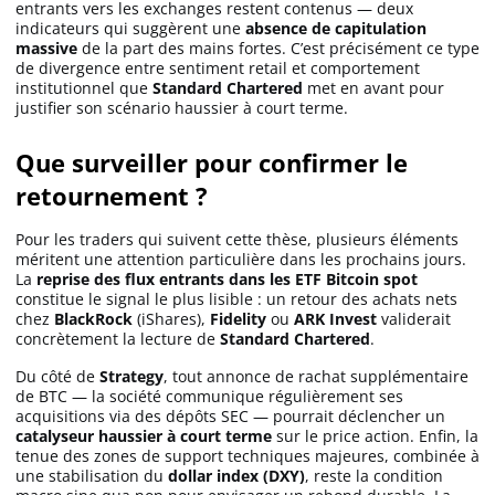
entrants vers les exchanges restent contenus — deux
indicateurs qui suggèrent une
absence de capitulation
massive
de la part des mains fortes. C’est précisément ce type
de divergence entre sentiment retail et comportement
institutionnel que
Standard Chartered
met en avant pour
justifier son scénario haussier à court terme.
Que surveiller pour confirmer le
retournement ?
Pour les traders qui suivent cette thèse, plusieurs éléments
méritent une attention particulière dans les prochains jours.
La
reprise des flux entrants dans les ETF Bitcoin spot
constitue le signal le plus lisible : un retour des achats nets
chez
BlackRock
(iShares),
Fidelity
ou
ARK Invest
validerait
concrètement la lecture de
Standard Chartered
.
Du côté de
Strategy
, tout annonce de rachat supplémentaire
de BTC — la société communique régulièrement ses
acquisitions via des dépôts SEC — pourrait déclencher un
catalyseur haussier à court terme
sur le price action. Enfin, la
tenue des zones de support techniques majeures, combinée à
une stabilisation du
dollar index (DXY)
, reste la condition