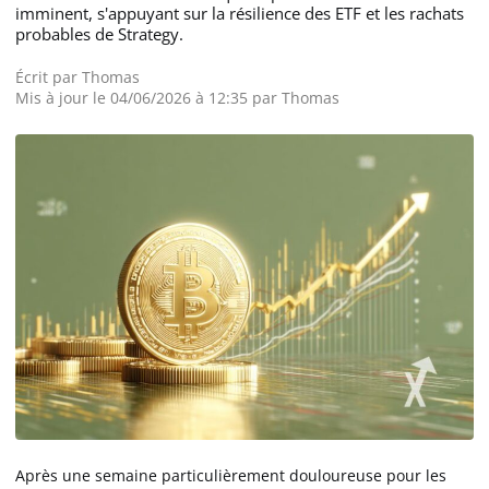
imminent, s'appuyant sur la résilience des ETF et les rachats
probables de Strategy.
Écrit par
Thomas
Mis à jour le 04/06/2026 à 12:35 par Thomas
Après une semaine particulièrement douloureuse pour les