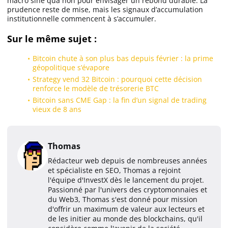
macro sine qua non pour envisager un rebond durable. La
prudence reste de mise, mais les signaux d’accumulation
institutionnelle commencent à s’accumuler.
Sur le même sujet :
Bitcoin chute à son plus bas depuis février : la prime
géopolitique s’évapore
Strategy vend 32 Bitcoin : pourquoi cette décision
renforce le modèle de trésorerie BTC
Bitcoin sans CME Gap : la fin d’un signal de trading
vieux de 8 ans
Thomas
Rédacteur web depuis de nombreuses années
et spécialiste en SEO, Thomas a rejoint
l'équipe d'InvestX dès le lancement du projet.
Passionné par l'univers des cryptomonnaies et
du Web3, Thomas s'est donné pour mission
d'offrir un maximum de valeur aux lecteurs et
de les initier au monde des blockchains, qu'il