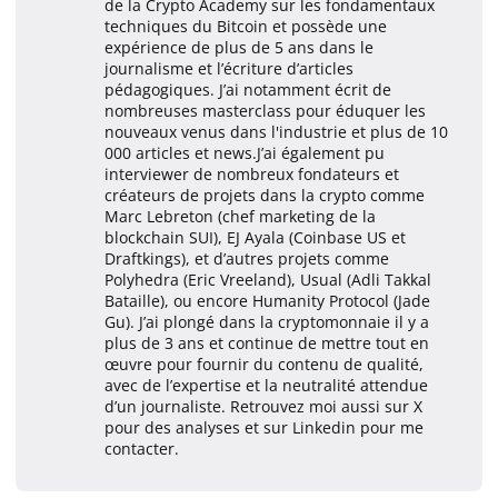
de la Crypto Academy sur les fondamentaux
techniques du Bitcoin et possède une
expérience de plus de 5 ans dans le
journalisme et l’écriture d’articles
pédagogiques. J’ai notamment écrit de
nombreuses masterclass pour éduquer les
nouveaux venus dans l'industrie et plus de 10
000 articles et news.J’ai également pu
interviewer de nombreux fondateurs et
créateurs de projets dans la crypto comme
Marc Lebreton (chef marketing de la
blockchain SUI), EJ Ayala (Coinbase US et
Draftkings), et d’autres projets comme
Polyhedra (Eric Vreeland), Usual (Adli Takkal
Bataille), ou encore Humanity Protocol (Jade
Gu). J’ai plongé dans la cryptomonnaie il y a
plus de 3 ans et continue de mettre tout en
œuvre pour fournir du contenu de qualité,
avec de l’expertise et la neutralité attendue
d’un journaliste. Retrouvez moi aussi sur X
pour des analyses et sur Linkedin pour me
contacter.