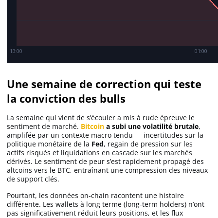
Une semaine de correction qui teste
la conviction des bulls
La semaine qui vient de s’écouler a mis à rude épreuve le
sentiment de marché.
Bitcoin
a subi une
volatilité brutale
,
amplifée par un contexte macro tendu — incertitudes sur la
politique monétaire de la
Fed
, regain de pression sur les
actifs risqués et liquidations en cascade sur les marchés
dérivés. Le sentiment de peur s’est rapidement propagé des
altcoins vers le BTC, entraînant une compression des niveaux
de support clés.
Pourtant, les données on-chain racontent une histoire
différente. Les wallets à long terme (
long-term holders
) n’ont
pas significativement réduit leurs positions, et les flux