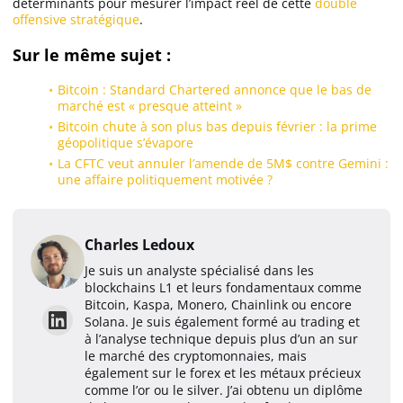
déterminants pour mesurer l’impact réel de cette
double
offensive stratégique
.
Sur le même sujet :
Bitcoin : Standard Chartered annonce que le bas de
marché est « presque atteint »
Bitcoin chute à son plus bas depuis février : la prime
géopolitique s’évapore
La CFTC veut annuler l’amende de 5M$ contre Gemini :
une affaire politiquement motivée ?
Charles Ledoux
Je suis un analyste spécialisé dans les
blockchains L1 et leurs fondamentaux comme
Bitcoin, Kaspa, Monero, Chainlink ou encore
Solana. Je suis également formé au trading et
à l’analyse technique depuis plus d’un an sur
le marché des cryptomonnaies, mais
également sur le forex et les métaux précieux
comme l’or ou le silver. J’ai obtenu un diplôme