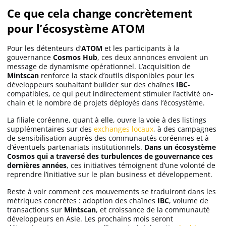
Ce que cela change concrètement
pour l’écosystème ATOM
Pour les détenteurs d’
ATOM
et les participants à la
gouvernance
Cosmos Hub
, ces deux annonces envoient un
message de dynamisme opérationnel. L’acquisition de
Mintscan
renforce la stack d’outils disponibles pour les
développeurs souhaitant builder sur des chaînes
IBC
-
compatibles, ce qui peut indirectement stimuler l’activité on-
chain et le nombre de projets déployés dans l’écosystème.
La filiale coréenne, quant à elle, ouvre la voie à des listings
supplémentaires sur des
exchanges locaux
, à des campagnes
de sensibilisation auprès des communautés coréennes et à
d’éventuels partenariats institutionnels.
Dans un écosystème
Cosmos qui a traversé des turbulences de gouvernance ces
dernières années
, ces initiatives témoignent d’une volonté de
reprendre l’initiative sur le plan business et développement.
Reste à voir comment ces mouvements se traduiront dans les
métriques concrètes : adoption des chaînes
IBC
, volume de
transactions sur
Mintscan
, et croissance de la communauté
développeurs en Asie. Les prochains mois seront