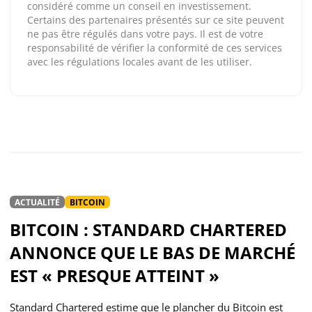
considéré comme un conseil en investissement.
Certains des partenaires présentés sur ce site peuvent
ne pas être régulés dans votre pays. Il est de votre
responsabilité de vérifier la conformité de ces services
avec les régulations locales avant de les utiliser.
ACTUALITÉ
BITCOIN
BITCOIN : STANDARD CHARTERED
ANNONCE QUE LE BAS DE MARCHÉ
EST « PRESQUE ATTEINT »
Standard Chartered estime que le plancher du Bitcoin est