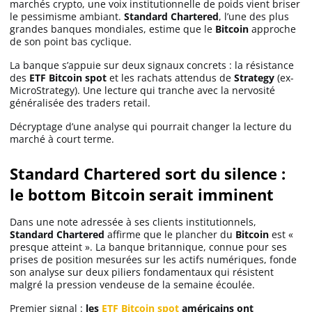
marchés crypto, une voix institutionnelle de poids vient briser
le pessimisme ambiant.
Standard Chartered
, l’une des plus
grandes banques mondiales, estime que le
Bitcoin
approche
de son point bas cyclique.
La banque s’appuie sur deux signaux concrets : la résistance
des
ETF Bitcoin spot
et les rachats attendus de
Strategy
(ex-
MicroStrategy). Une lecture qui tranche avec la nervosité
généralisée des traders retail.
Décryptage d’une analyse qui pourrait changer la lecture du
marché à court terme.
Standard Chartered sort du silence :
le bottom Bitcoin serait imminent
Dans une note adressée à ses clients institutionnels,
Standard Chartered
affirme que le plancher du
Bitcoin
est «
presque atteint ». La banque britannique, connue pour ses
prises de position mesurées sur les actifs numériques, fonde
son analyse sur deux piliers fondamentaux qui résistent
malgré la pression vendeuse de la semaine écoulée.
Premier signal :
les
ETF Bitcoin spot
américains ont