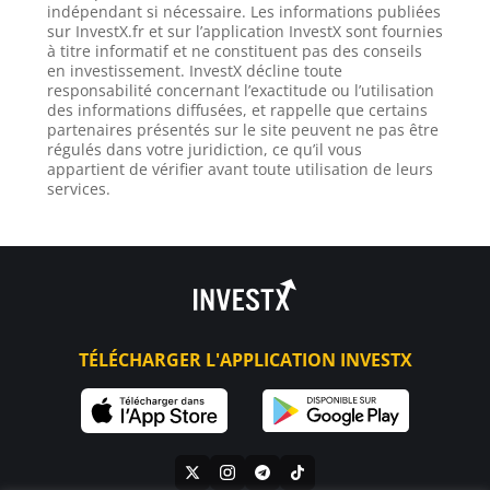
indépendant si nécessaire. Les informations publiées
sur InvestX.fr et sur l’application InvestX sont fournies
à titre informatif et ne constituent pas des conseils
en investissement. InvestX décline toute
responsabilité concernant l’exactitude ou l’utilisation
des informations diffusées, et rappelle que certains
partenaires présentés sur le site peuvent ne pas être
régulés dans votre juridiction, ce qu’il vous
appartient de vérifier avant toute utilisation de leurs
services.
TÉLÉCHARGER L'APPLICATION INVESTX