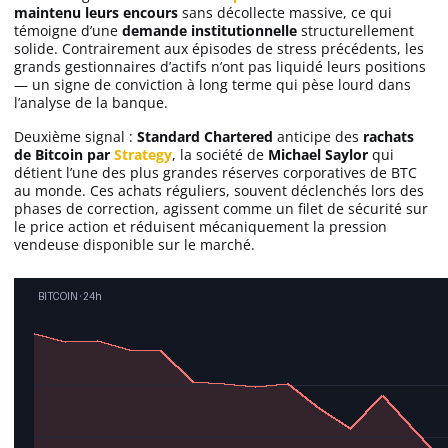
maintenu leurs encours
sans décollecte massive, ce qui
témoigne d’une
demande institutionnelle
structurellement
solide. Contrairement aux épisodes de stress précédents, les
grands gestionnaires d’actifs n’ont pas liquidé leurs positions
— un signe de conviction à long terme qui pèse lourd dans
l’analyse de la banque.
Deuxième signal :
Standard Chartered
anticipe des
rachats
de Bitcoin par
Strategy
, la société de
Michael Saylor
qui
détient l’une des plus grandes réserves corporatives de BTC
au monde. Ces achats réguliers, souvent déclenchés lors des
phases de correction, agissent comme un filet de sécurité sur
le price action et réduisent mécaniquement la pression
vendeuse disponible sur le marché.