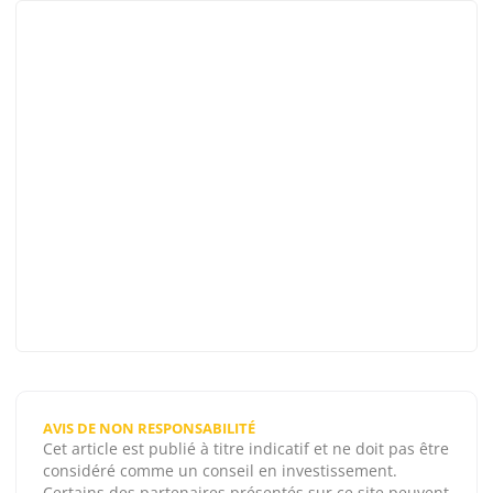
AVIS DE NON RESPONSABILITÉ
Cet article est publié à titre indicatif et ne doit pas être
considéré comme un conseil en investissement.
Certains des partenaires présentés sur ce site peuvent