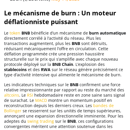
Le mécanisme de burn : Un moteur
déflationniste puissant
Le
token
BNB
bénéficie d’un mécanisme de
burn automatique
directement corrélé à l’activité du réseau. Plus les
transactions augmentent, plus les
BNB
sont détruits,
réduisant mécaniquement l’offre en circulation. Cette
déflation programmée crée une pression haussière
structurelle sur le prix qui s’amplifie avec chaque nouveau
protocole déployé sur la
BNB Chain
. L’explosion des
stablecoins
et des
RWA
sur le réseau génère précisément ce
type d’activité intensive qui alimente le mécanisme de burn.
Les indicateurs techniques sur le
BNB
confirment une force
relative impressionnante par rapport au reste du marché des
altcoins
. Le
RSI
hebdomadaire reste en zone saine sans signal
de surachat. Le
MACD
montre un momentum positif en
reconstruction depuis les derniers creux. Les
bandes de
Bollinger
se resserrent sur les unités de temps supérieures,
annonçant une expansion directionnelle imminente. Pour les
adeptes du
swing trading
sur le
BNB
, ces configurations
convergentes méritent une attention soutenue dans les