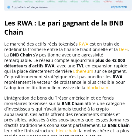
Les RWA : Le pari gagnant de la BNB
Chain
Le marché des actifs réels tokenisés
RWA
est en train de
redéfinir la frontière entre la finance traditionnelle et la
DeFi
.
La
BNB Chain
s’y positionne avec une agressivité
remarquable. Le réseau compte aujourd’hui
plus de 42 000
détenteurs d’actifs RWA
, avec une
TVL
en expansion rapide
qui la place directement derrière
Ethereum
sur ce segment.
Ce positionnement stratégique n’est pas anodin : les
RWA
représentent le vecteur de croissance le plus crédible pour
l’adoption institutionnelle massive de la
blockchain
.
L’intégration de bons du Trésor américain et de fonds
monétaires tokenisés sur la
BNB Chain
attire une catégorie
d’investisseurs qui n’avait jamais touché à la crypto
auparavant. Ces actifs offrent des rendements stables et
prévisibles, adossés à des sous-jacents que les gestionnaires
d’actifs traditionnels connaissent parfaitement. La
BNB Chain
leur offre l’infrastructure
blockchain
la moins chère et la plus