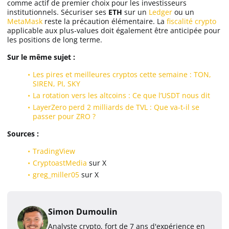
comme actif de premier choix pour les investisseurs
institutionnels. Sécuriser ses
ETH
sur un
Ledger
ou un
MetaMask
reste la précaution élémentaire. La
fiscalité crypto
applicable aux plus-values doit également être anticipée pour
les positions de long terme.
Sur le même sujet :
Les pires et meilleures cryptos cette semaine : TON,
SIREN, PI, SKY
La rotation vers les altcoins : Ce que l’USDT nous dit
LayerZero perd 2 milliards de TVL : Que va-t-il se
passer pour ZRO ?
Sources :
TradingView
CryptoastMedia
sur X
greg_miller05
sur X
Simon Dumoulin
Analyste crypto, fort de 7 ans d'expérience en