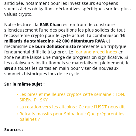
anticipée, notamment pour les investisseurs européens
soumis à des obligations déclaratives spécifiques sur les plus-
values crypto.
Notre lecture : la
BNB Chain
est en train de construire
silencieusement l’une des positions les plus solides de tout
l’écosystème crypto pour le cycle actuel. La combinaison
16
milliards de stablecoins
,
42 000 détenteurs RWA
et
mécanisme de
burn déflationniste
représente un triptyque
fondamental difficile à ignorer. Le
fear and greed index
en
zone neutre laisse une marge de progression significative. Si
les catalyseurs institutionnels se matérialisent pleinement, le
BNB
a toutes les cartes en main pour viser de nouveaux
sommets historiques lors de ce cycle.
Sur le même sujet :
Les pires et meilleures cryptos cette semaine : TON,
SIREN, PI, SKY
La rotation vers les altcoins : Ce que l’USDT nous dit
Retraits massifs pour Shiba Inu : Que préparent les
baleines ?
Sources :