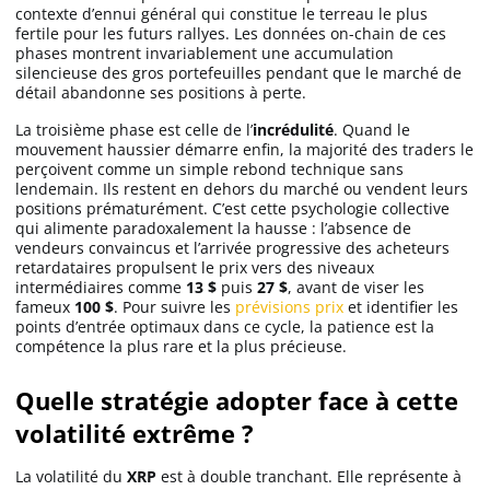
contexte d’ennui général qui constitue le terreau le plus
fertile pour les futurs rallyes. Les données on-chain de ces
phases montrent invariablement une accumulation
silencieuse des gros portefeuilles pendant que le marché de
détail abandonne ses positions à perte.
La troisième phase est celle de l’
incrédulité
. Quand le
mouvement haussier démarre enfin, la majorité des traders le
perçoivent comme un simple rebond technique sans
lendemain. Ils restent en dehors du marché ou vendent leurs
positions prématurément. C’est cette psychologie collective
qui alimente paradoxalement la hausse : l’absence de
vendeurs convaincus et l’arrivée progressive des acheteurs
retardataires propulsent le prix vers des niveaux
intermédiaires comme
13 $
puis
27 $
, avant de viser les
fameux
100 $
. Pour suivre les
prévisions prix
et identifier les
points d’entrée optimaux dans ce cycle, la patience est la
compétence la plus rare et la plus précieuse.
Quelle stratégie adopter face à cette
volatilité extrême ?
La volatilité du
XRP
est à double tranchant. Elle représente à