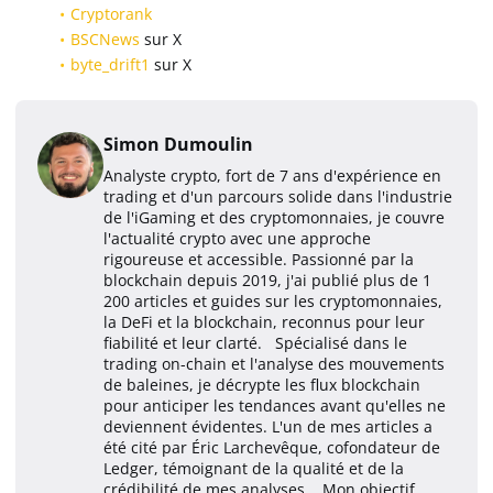
Cryptorank
BSCNews
sur X
byte_drift1
sur X
Simon Dumoulin
Analyste crypto, fort de 7 ans d'expérience en
trading et d'un parcours solide dans l'industrie
de l'iGaming et des cryptomonnaies, je couvre
l'actualité crypto avec une approche
rigoureuse et accessible. Passionné par la
blockchain depuis 2019, j'ai publié plus de 1
200 articles et guides sur les cryptomonnaies,
la DeFi et la blockchain, reconnus pour leur
fiabilité et leur clarté. Spécialisé dans le
trading on-chain et l'analyse des mouvements
de baleines, je décrypte les flux blockchain
pour anticiper les tendances avant qu'elles ne
deviennent évidentes. L'un de mes articles a
été cité par Éric Larchevêque, cofondateur de
Ledger, témoignant de la qualité et de la
crédibilité de mes analyses. Mon objectif