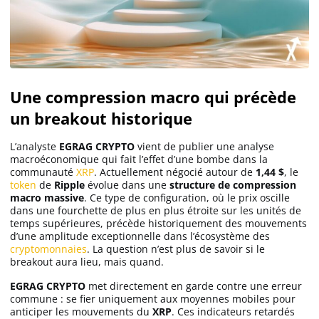
Une compression macro qui précède
un breakout historique
L’analyste
EGRAG CRYPTO
vient de publier une analyse
macroéconomique qui fait l’effet d’une bombe dans la
communauté
XRP
. Actuellement négocié autour de
1,44 $
, le
token
de
Ripple
évolue dans une
structure de compression
macro massive
. Ce type de configuration, où le prix oscille
dans une fourchette de plus en plus étroite sur les unités de
temps supérieures, précède historiquement des mouvements
d’une amplitude exceptionnelle dans l’écosystème des
cryptomonnaies
. La question n’est plus de savoir si le
breakout aura lieu, mais quand.
EGRAG CRYPTO
met directement en garde contre une erreur
commune : se fier uniquement aux moyennes mobiles pour
anticiper les mouvements du
XRP
. Ces indicateurs retardés