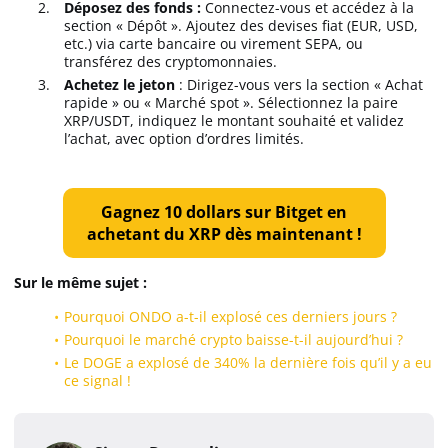
Déposez des fonds :
Connectez-vous et accédez à la
section « Dépôt ». Ajoutez des devises fiat (EUR, USD,
etc.) via carte bancaire ou virement SEPA, ou
transférez des cryptomonnaies.
Achetez le jeton
: Dirigez-vous vers la section « Achat
rapide » ou « Marché spot ». Sélectionnez la paire
XRP/USDT, indiquez le montant souhaité et validez
l’achat, avec option d’ordres limités.
Gagnez 10 dollars sur Bitget en
achetant du XRP dès maintenant !
Sur le même sujet :
Pourquoi ONDO a-t-il explosé ces derniers jours ?
Pourquoi le marché crypto baisse-t-il aujourd’hui ?
Le DOGE a explosé de 340% la dernière fois qu’il y a eu
ce signal !