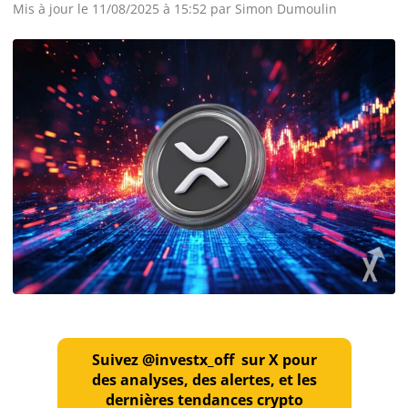
Mis à jour le 11/08/2025 à 15:52 par
Simon Dumoulin
Suivez @investx_off sur X pour
des analyses, des alertes, et les
dernières tendances crypto