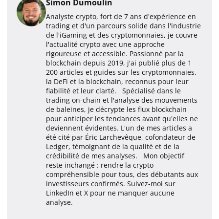
Simon Dumoulin
Analyste crypto, fort de 7 ans d'expérience en
trading et d'un parcours solide dans l'industrie
de l'iGaming et des cryptomonnaies, je couvre
l'actualité crypto avec une approche
rigoureuse et accessible. Passionné par la
blockchain depuis 2019, j'ai publié plus de 1
200 articles et guides sur les cryptomonnaies,
la DeFi et la blockchain, reconnus pour leur
fiabilité et leur clarté. Spécialisé dans le
trading on-chain et l'analyse des mouvements
de baleines, je décrypte les flux blockchain
pour anticiper les tendances avant qu'elles ne
deviennent évidentes. L'un de mes articles a
été cité par Éric Larchevêque, cofondateur de
Ledger, témoignant de la qualité et de la
crédibilité de mes analyses. Mon objectif
reste inchangé : rendre la crypto
compréhensible pour tous, des débutants aux
investisseurs confirmés. Suivez-moi sur
LinkedIn et X pour ne manquer aucune
analyse.