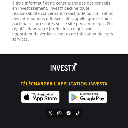
à titre informatif et ne constituent pas des conseils
en investissement. InvestX décline toute
responsabilité concernant l’exactitude ou l’utilisation
des informations diffusées, et rappelle que certains
partenaires présentés sur le site peuvent ne pas être
régulés dans votre juridiction, ce qu’il vous
appartient de vérifier avant toute utilisation de leurs
services.
TÉLÉCHARGER L'APPLICATION INVESTX