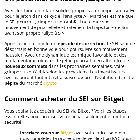
Avec des fondamentaux solides propices à un important rallye
pour le jeton dans ce cycle, l’analyste Ali Martinez estime que
le SEI pourrait grimper jusqu’à
4 $
. Il note que son
mouvement de prix reflète étroitement la trajectoire de Sui
avant son propre rallye à
5 $
.
Après avoir surmonté un
épisode de correction
, le SEI semble
désormais en bonne voie pour poursuivre son mouvement
haussier. Avec une dynamique technique favorable et des
fondamentaux robustes, le jeton pourrait bien atteindre de
nouveaux
sommets
dans les prochaines semaines, voire
grimper jusqu’à 4 $ selon les prévisions. Les investisseurs
avertis auront tout intérêt à suivre de près l’évolution de cette
pépite
du marché
crypto
.
Comment acheter du SEI sur Bitget
Vous souhaitez acquérir du SEI via Bitget ? Voici les étapes
essentielles pour finaliser votre achat facilement et en toute
sécurité :
Inscrivez-vous sur
Bitget
avec votre adresse e-mail,
puis complétez la procédure de vérification KYC pour