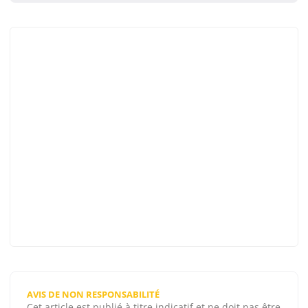
AVIS DE NON RESPONSABILITÉ
Cet article est publié à titre indicatif et ne doit pas être