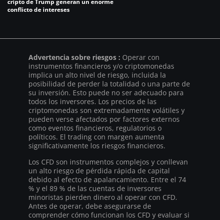
cripto de Trump generan un enorme
conflicto de intereses
Advertencia sobre riesgos :
Operar con
instrumentos financieros y/o criptomonedas
implica un alto nivel de riesgo, incluida la
posibilidad de perder la totalidad o una parte de
su inversión. Esto puede no ser adecuado para
todos los inversores. Los precios de las
criptomonedas son extremadamente volátiles y
pueden verse afectados por factores externos
como eventos financieros, regulatorios o
políticos. El trading con margen aumenta
significativamente los riesgos financieros.
Los CFD son instrumentos complejos y conllevan
un alto riesgo de pérdida rápida de capital
debido al efecto de apalancamiento. Entre el 74
% y el 89 % de las cuentas de inversores
minoristas pierden dinero al operar con CFD.
Antes de operar, debe asegurarse de
comprender cómo funcionan los CFD y evaluar si