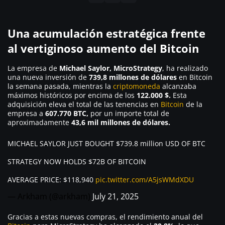
Una acumulación estratégica frente
al vertiginoso aumento del Bitcoin
La empresa de
Michael Saylor, MicroStrategy
, ha realizado
una nueva inversión de
739,8 millones de dólares
en Bitcoin
la semana pasada, mientras la
criptomoneda
alcanzaba
máximos históricos por encima de los
122.000 $.
Esta
adquisición eleva el total de las tenencias en
Bitcoin
de la
empresa a
607.770 BTC,
por un importe total de
aproximadamente
43,6 mil millones de dólares.
MICHAEL SAYLOR JUST BOUGHT $739.8 million USD OF BTC
STRATEGY NOW HOLDS $72B OF BITCOIN
AVERAGE PRICE: $118,940
pic.twitter.com/A5jsWMdXDU
— Arkham (@arkham)
July 21, 2025
Gracias a estas nuevas compras, el rendimiento anual del