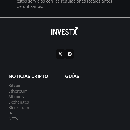
estos servicios con las regulaciones locales antes
de utilizarlos.
NOTICIAS CRIPTO
GUÍAS
Bitcoin
Ethereum
Altcoins
Exchanges
Blockchain
IA
NFTs