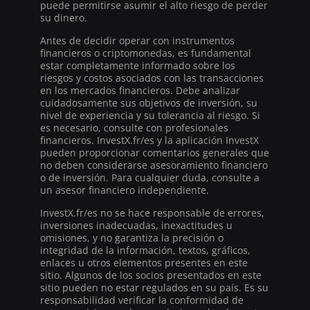
puede permitirse asumir el alto riesgo de perder
su dinero.
Antes de decidir operar con instrumentos
financieros o criptomonedas, es fundamental
estar completamente informado sobre los
riesgos y costos asociados con las transacciones
en los mercados financieros. Debe analizar
cuidadosamente sus objetivos de inversión, su
nivel de experiencia y su tolerancia al riesgo. Si
es necesario, consulte con profesionales
financieros. InvestX.fr/es y la aplicación InvestX
pueden proporcionar comentarios generales que
no deben considerarse asesoramiento financiero
o de inversión. Para cualquier duda, consulte a
un asesor financiero independiente.
InvestX.fr/es no se hace responsable de errores,
inversiones inadecuadas, inexactitudes u
omisiones, y no garantiza la precisión o
integridad de la información, textos, gráficos,
enlaces u otros elementos presentes en este
sitio. Algunos de los socios presentados en este
sitio pueden no estar regulados en su país. Es su
responsabilidad verificar la conformidad de