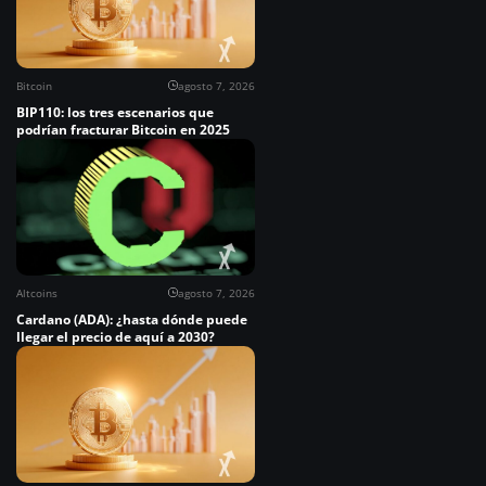
Bitcoin
agosto 7, 2026
BIP110: los tres escenarios que
podrían fracturar Bitcoin en 2025
Altcoins
agosto 7, 2026
Cardano (ADA): ¿hasta dónde puede
llegar el precio de aquí a 2030?