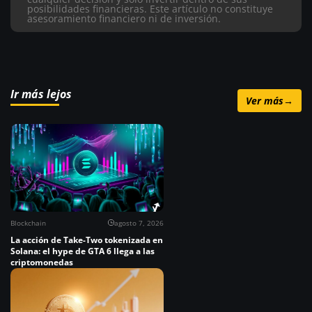
posibilidades financieras. Este artículo no constituye
asesoramiento financiero ni de inversión.
Ir más lejos
Ver más
→
Blockchain
agosto 7, 2026
La acción de Take-Two tokenizada en
Solana: el hype de GTA 6 llega a las
criptomonedas