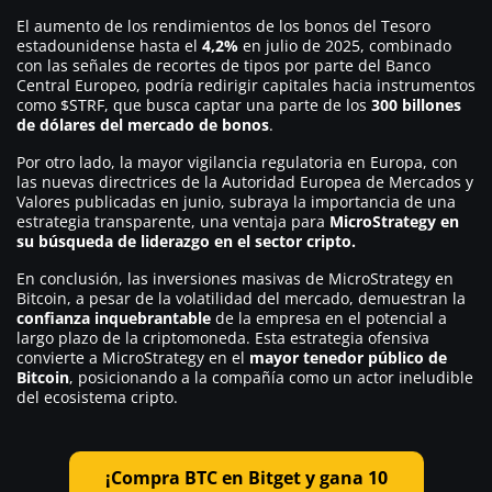
El aumento de los rendimientos de los bonos del Tesoro
estadounidense hasta el
4,2%
en julio de 2025, combinado
con las señales de recortes de tipos por parte del Banco
Central Europeo, podría redirigir capitales hacia instrumentos
como $STRF, que busca captar una parte de los
300 billones
de dólares del mercado de bonos
.
Por otro lado, la mayor vigilancia regulatoria en Europa, con
las nuevas directrices de la Autoridad Europea de Mercados y
Valores publicadas en junio, subraya la importancia de una
estrategia transparente, una ventaja para
MicroStrategy en
su búsqueda de liderazgo en el sector cripto.
En conclusión, las inversiones masivas de MicroStrategy en
Bitcoin, a pesar de la volatilidad del mercado, demuestran la
confianza inquebrantable
de la empresa en el potencial a
largo plazo de la criptomoneda. Esta estrategia ofensiva
convierte a MicroStrategy en el
mayor tenedor público de
Bitcoin
, posicionando a la compañía como un actor ineludible
del ecosistema cripto.
¡Compra BTC en Bitget y gana 10