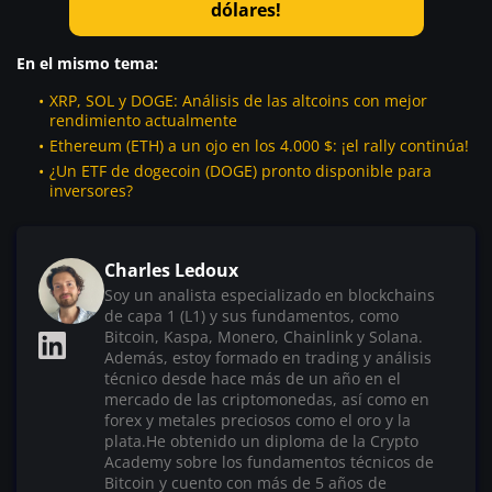
dólares!
En el mismo tema:
XRP, SOL y DOGE: Análisis de las altcoins con mejor
rendimiento actualmente
Ethereum (ETH) a un ojo en los 4.000 $: ¡el rally continúa!
¿Un ETF de dogecoin (DOGE) pronto disponible para
inversores?
Charles Ledoux
Soy un analista especializado en blockchains
de capa 1 (L1) y sus fundamentos, como
Bitcoin, Kaspa, Monero, Chainlink y Solana.
Además, estoy formado en trading y análisis
técnico desde hace más de un año en el
mercado de las criptomonedas, así como en
forex y metales preciosos como el oro y la
plata.He obtenido un diploma de la Crypto
Academy sobre los fundamentos técnicos de
Bitcoin y cuento con más de 5 años de