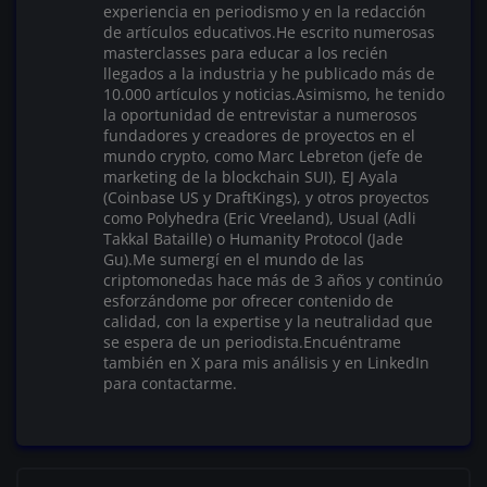
experiencia en periodismo y en la redacción
de artículos educativos.He escrito numerosas
masterclasses para educar a los recién
llegados a la industria y he publicado más de
10.000 artículos y noticias.Asimismo, he tenido
la oportunidad de entrevistar a numerosos
fundadores y creadores de proyectos en el
mundo crypto, como Marc Lebreton (jefe de
marketing de la blockchain SUI), EJ Ayala
(Coinbase US y DraftKings), y otros proyectos
como Polyhedra (Eric Vreeland), Usual (Adli
Takkal Bataille) o Humanity Protocol (Jade
Gu).Me sumergí en el mundo de las
criptomonedas hace más de 3 años y continúo
esforzándome por ofrecer contenido de
calidad, con la expertise y la neutralidad que
se espera de un periodista.Encuéntrame
también en X para mis análisis y en LinkedIn
para contactarme.